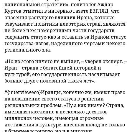
национальной стратегии», политолог Аждар
Куртов отметил в интервью газете ВЗГЛЯД, что
опасения растущего влияния Ирана, которые
озвучивают политики некоторых стран, являются
не более чем намерениями части государств
сохранить статус-кво и оставить за Ираном статус
государства-изгоя, наделенного чертами некоего
регионального зла.
«Но из этого ничего не выйдет, – уверен эксперт. –
Иран – страна с богатейшей историей и
культурой, его государственность насчитывает
больше двух с половиной тысяч лет».
#{intervieweco}Иранцы, конечно же, имеют право
на повышение своего статуса в решении
региональных проблем. «Ну а как иначе? Страна,
имеющая население в несколько десятков
миллионов человек, имеющая огромные
достижения в культуре, внесшая вклад не только
в ближневосточную, но и в мировую