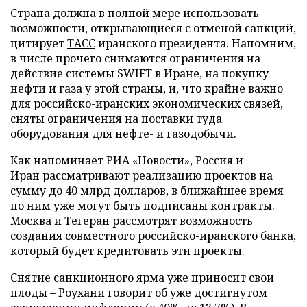
Страна должна в полной мере использовать
возможности, открывающиеся с отменой санкций,
цитирует
ТАСС
иранского президента. Напомним,
в числе прочего снимаются ограничения на
действие системы SWIFT в Иране, на покупку
нефти и газа у этой страны, и, что крайне важно
для российско-иранских экономических связей,
сняты ограничения на поставки туда
оборудования для нефте- и газодобычи.
Как напоминает РИА «Новости», Россия и
Иран рассматривают реализацию проектов на
сумму до 40 млрд долларов, в ближайшее время
по ним уже могут быть подписаны контракты.
Москва и Тегеран рассмотрят возможность
создания совместного российско-иранского банка,
который будет кредитовать эти проекты.
Снятие санкционного ярма уже приносит свои
плоды – Роухани говорит об уже достигнутом