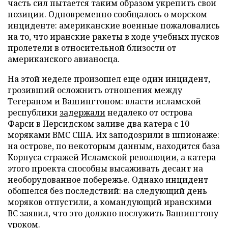
часть сил пытается таким образом укрепить свои
позиции. Одновременно сообщалось о морском
инциденте: американские военные пожаловались
на то, что иранские ракеты в ходе учебных пусков
пролетели в относительной близости от
американского авианосца.
На этой неделе произошел еще один инцидент,
грозивший осложнить отношения между
Тегераном и Вашингтоном: власти исламской
республики
задержали
недалеко от острова
Фарси в Персидском заливе два катера с 10
моряками ВМС США. Их заподозрили в шпионаже:
на острове, по некоторым данным, находится база
Корпуса стражей Исламской революции, а катера
этого проекта способны высаживать десант на
необорудованное побережье. Однако инцидент
обошелся без последствий: на следующий день
моряков отпустили, а командующий иранскими
ВС заявил, что это должно послужить Вашингтону
уроком.