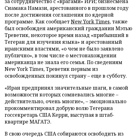
за сотрудничество с «врагами» ИРИ; бизнесмена
Сиамака Намази, арестованного в прошлом году
после достижения соглашения по ядерной
программе. Как сообщает
New York Times
, также
был освобожден американский гражданин Мэтью
Треветик, некоторое время назад «прибывший в
Тегеран для изучения языка» и арестованный
иранскими властями, «о чем не было заявлено
публично», в том числе о местонахождении
американца не знала его семья. По сведениям
New York Times, Треветик первым из
освобожденных покинул страну – еще в субботу.
«Иран предпринял значительные шаги, в самой
возможности которых сомневались многие –
действительно, очень многие», – эмоционально
прокомментировал добрую волю Тегерана
госсекретарь США Керри, выступая в штаб-
квартире МАГАТЭ.
В свою очередь США собираются освободить из