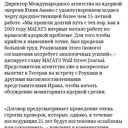
Директор Международного агентства по ядерной
энергии Юкия Амано с удовлетворением подвел
черту предшествующей более чем 15-летней
работе. «Мы прошли долгий путь с тех пор, как в
2003 году МАГАТЭ впервые начало работу по
иранской ядерной проблеме. Для того чтобы
прийти к нынешней точке, был проделан
большой труд. Реализация этого (нового)
соглашения потребует аналогичных усилий», –
цитирует главу МАГАТЭ Wall Street Journal.
Представители агентства уже в воскресенье
вылетят в Тегеран на встречу с Роухани и
другими высокопоставленными
представителями Ирана, чтобы начать
обсуждение мониторинга ядерной сделки.
«Договор предусматривает проведение очень
строгих проверок, которые, однако, в течение
последующих 25 лет будут постепенно ослаблены
или сокращены», – поясняет в комментарии