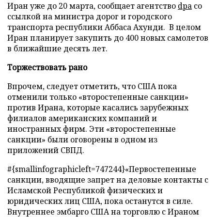
Иран уже до 20 марта, сообщает агентство
dpa
со
ссылкой на министра дорог и городского
транспорта республики Аббаса Ахунди. В целом
Иран планирует закупить до 400 новых самолетов
в ближайшие десять лет.
Торжествовать рано
Впрочем, следует отметить, что США пока
отменили только «второстепенные санкции»
против Ирана, которые касались зарубежных
филиалов американских компаний и
иностранных фирм. Эти «второстепенные
санкции» были оговорены в одном из
приложений СВПД.
#{smallinfographicleft=747244}«Первостепенные
санкции, вводящие запрет на деловые контакты с
Исламской Республикой физических и
юридических лиц США, пока останутся в силе.
Внутреннее эмбарго США на торговлю с Ираном