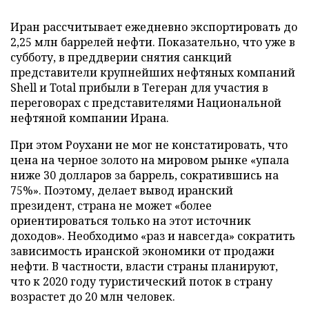
Иран рассчитывает ежедневно экспортировать до
2,25 млн баррелей нефти. Показательно, что уже в
субботу, в преддверии снятия санкций
представители крупнейших нефтяных компаний
Shell и Total прибыли в Тегеран для участия в
переговорах с представителями Национальной
нефтяной компании Ирана.
При этом Роухани не мог не констатировать, что
цена на черное золото на мировом рынке «упала
ниже 30 долларов за баррель, сократившись на
75%». Поэтому, делает вывод иранский
президент, страна не может «более
ориентироваться только на этот источник
доходов». Необходимо «раз и навсегда» сократить
зависимость иранской экономики от продажи
нефти. В частности, власти страны планируют,
что к 2020 году туристический поток в страну
возрастет до 20 млн человек.