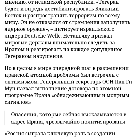
мнению, от исламской республики. «Тегеран
будет и впредь дестабилизировать Ближний
Восток и распространять терроризм по всему
миру. Он не отказался от стремления заполучить
ядерное оружие», – цитирует израильского
лидера Deutsche Welle. Нетаньяху призвал
мировые державы внимательно следить за
Ираном и реагировать на каждое допущенное
Тегераном нарушение.
Но в целом в мире очередной шаг в разрешении
иранской атомной проблемы был встречен с
оптимизмом. Генеральный секретарь ООН Пан Ги
Мун назвал выполнение договора по атомной
программе Ирана «обнадеживающим и мощным
сигналом».
Опасения, которые сейчас высказываются в
адрес Ирана, чрезвычайно политизированы
«Россия сыграла ключевую роль в создании