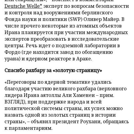
Deutsche Welle*
эксперт по вопросам безопасности
и контроля над вооружениями берлинского
Фонда науки и политики (SWP) Оливер Майер. В
числе прочего некоторые из атомных объектов
Ирана планируется при участии международных
экспертов преобразовать в исследовательские
центры. Речь идет о подземной лаборатории в
Фордо (где находится завод по обогащению
урана) и ядерном реакторе в Араке.
Спасибо рахбару за «золотую страницу»
«Переговоры по ядерной тематике удались
благодаря участию великого рахбара (верховного
лидера Ирана аятоллы Али Хаменеи – прим.
ВЗГЛЯД), при поддержке народа и всей
политической системы страны, их успех можно
назвать одной из золотых страниц в истории
страны», – объявил президент Роухани, обращаясь
к парламентариям.