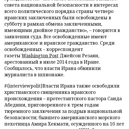
совета национальной безопасности в интересах
всего политического порядка страны четверо
иранских заключенных были освобождены в
субботу в рамках обмена заключенными,
имеющими двойное гражданство», – говорится в
заявлении суда. Все освобожденные имеют
американское и иранское гражданство. Среди
освобожденных – корреспондент
газеты
Washington Post
Джейсон Резаян,
арестованный в июле 2014 года в Иране.
Сообщалось, что власти Ирана обвинили
журналиста в шпионаже.
#{interviewpolit}Власти Ирана также освободили
христианского священника иранского
происхождения – протестантского пастора Саида
Абедини, приговоренного к трем годам
тюремного заключения за подрыв национальной
безопасности; бывшего американского морского
пехотинца Амира Хекмати, осужденного на 10 лет