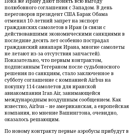
Пока же Ирану дают понять всю выгоду
полюбовного соглашения с Западом. В день
переговоров президент США Барак Обама
отменил 10-летний запрет на экспорт
гражданских самолетов в Иран (в связи с
действовавшими экономическими санкциями в
последние десять лет особенно пострадал
гражданский авиапарк Ирана, многие самолеты
не летают из-за отсутствия запчастей).
Показательно, что первым контрактом,
подписанным Тегераном после судьбоносного
решения по санкциям, стало заключенное в
субботу соглашение с компанией Airbus на
покупку 114 самолетов для иранской
авиакомпании Iran Air, занимающейся
международным воздушным сообщением. Как
известно, Airbus – не американская, а европейская
компания, но мнение Вашингтона, очевидно,
оказалось решающим.
По новому контракту первые аэробусы прибудут в