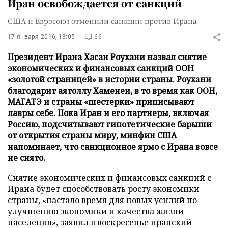
Иран освобождается от санкций
США и Евросоюз отменили санкции против Ирана
17 января 2016, 13:05
66
Президент Ирана Хасан Роухани назвал снятие
экономических и финансовых санкций ООН
«золотой страницей» в истории страны. Роухани
благодарит аятоллу Хаменеи, в то время как ООН,
МАГАТЭ и страны «шестерки» приписывают
лавры себе. Пока Иран и его партнеры, включая
Россию, подсчитывают гипотетические барыши
от открытия страны миру, минфин США
напоминает, что санкционное ярмо с Ирана вовсе
не снято.
Снятие экономических и финансовых санкций с
Ирана будет способствовать росту экономики
страны, «настало время для новых усилий по
улучшению экономики и качества жизни
населения», заявил в воскресенье иранский