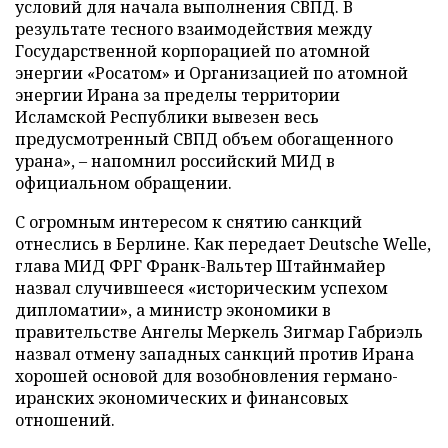
условий для начала выполнения СВПД. В
результате тесного взаимодействия между
Государственной корпорацией по атомной
энергии «Росатом» и Организацией по атомной
энергии Ирана за пределы территории
Исламской Республики вывезен весь
предусмотренный СВПД объем обогащенного
урана», – напомнил российский МИД в
официальном обращении.
С огромным интересом к снятию санкций
отнеслись в Берлине. Как передает Deutsche Welle,
глава МИД ФРГ Франк-Вальтер Штайнмайер
назвал случившееся «историческим успехом
дипломатии», а министр экономики в
правительстве Ангелы Меркель Зигмар Габриэль
назвал отмену западных санкций против Ирана
хорошей основой для возобновления германо-
иранских экономических и финансовых
отношений.