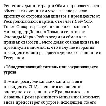
Решение администрации Обамы произвести этот
обмен заключенными уже вызвало резкую
критику со стороны кандидатов в президенты от
Республиканской партии, отмечает New York
Times. Фаворит республиканских симпатий
миллиардер Дональд Трамп и сенатор от
Флориды Марко Рубио осудили обмен как
признак слабости Белого дома; оба кандидата не
преминули напомнить, что в случае избрания
президентом они разорвут ядерное соглашение с
Тегераном.
«Обнадеживающий сигнал» или сохраняющаяся
угроза
Помимо республиканских кандидатов в
президенты США, скепсис в отношении
очередного соглашения с Ираном высказал
Израиль. Премьер-министр Биньямин Нетаньяху
вновь предостерег об угрозе, исходящей, по его