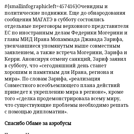
#{smallinfographicleft=457416}Очевидны и
политические подвижки. Еще до обнародования
сообщения МАГАТЭ в субботу состоялись
отдельные переговоры верховного представителя
ЕС по иностранным делам Федерики Могерини и
главы МИД Ирана Мохаммада Джавада Зарифа,
увенчавшиеся упомянутым выше совместным
заявлением, а также встреча Могерини, Зарифа и
Керри. Анонсируя отмену санкций, Зариф заявил
в субботу, что «сегодняшний день станет
хорошим и памятным для Ирана, региона и
мира». По словам Зарифа, «реализация
Совместного всеобъемлющего плана действий
приведет к укреплению мира в регионе», кроме
того «сделка продемонстрировала всему миру,
что существующие проблемы необходимо решать
с помощью дипломатии».
Спасибо Обаме за аэробусы