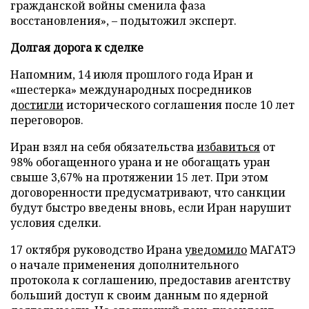
гражданской войны сменила фаза
восстановления», – подытожил эксперт.
Долгая дорога к сделке
Напомним, 14 июля прошлого года Иран и
«шестерка» международных посредников
достигли
исторического соглашения после 10 лет
переговоров.
Иран взял на себя обязательства
избавиться
от
98% обогащенного урана и не обогащать уран
свыше 3,67% на протяжении 15 лет. При этом
договоренности предусматривают, что санкции
будут быстро введены вновь, если Иран нарушит
условия сделки.
17 октября руководство Ирана
уведомило
МАГАТЭ
о начале применения дополнительного
протокола к соглашению, предоставив агентству
больший доступ к своим данным по ядерной