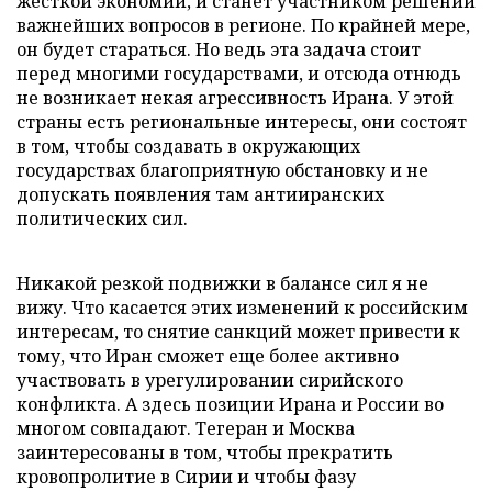
жесткой экономии, и станет участником решений
важнейших вопросов в регионе. По крайней мере,
он будет стараться. Но ведь эта задача стоит
перед многими государствами, и отсюда отнюдь
не возникает некая агрессивность Ирана. У этой
страны есть региональные интересы, они состоят
в том, чтобы создавать в окружающих
государствах благоприятную обстановку и не
допускать появления там антииранских
политических сил.
Никакой резкой подвижки в балансе сил я не
вижу. Что касается этих изменений к российским
интересам, то снятие санкций может привести к
тому, что Иран сможет еще более активно
участвовать в урегулировании сирийского
конфликта. А здесь позиции Ирана и России во
многом совпадают. Тегеран и Москва
заинтересованы в том, чтобы прекратить
кровопролитие в Сирии и чтобы фазу