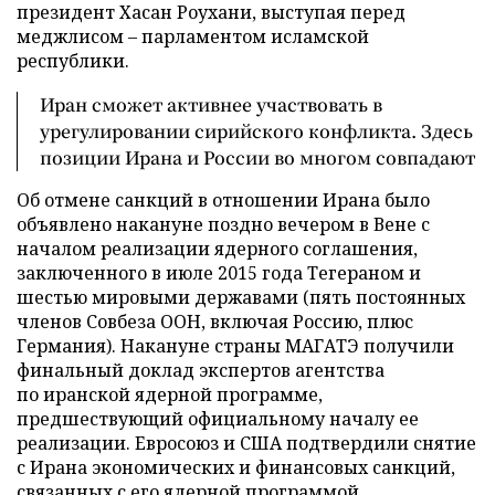
президент Хасан Роухани, выступая перед
меджлисом – парламентом исламской
республики.
Иран сможет активнее участвовать в
урегулировании сирийского конфликта. Здесь
позиции Ирана и России во многом совпадают
Об отмене санкций в отношении Ирана было
объявлено накануне поздно вечером в Вене с
началом реализации ядерного соглашения,
заключенного в июле 2015 года Тегераном и
шестью мировыми державами (пять постоянных
членов Совбеза ООН, включая Россию, плюс
Германия). Накануне страны МАГАТЭ получили
финальный доклад экспертов агентства
по иранской ядерной программе,
предшествующий официальному началу ее
реализации. Евросоюз и США подтвердили снятие
с Ирана экономических и финансовых санкций,
связанных с его ядерной программой.