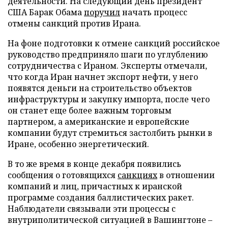
деятельности. На следующий день президент
США Барак Обама
поручил
начать процесс
отмены санкций против Ирана.
На фоне подготовки к отмене санкций российское
руководство предприняло шаги по углублению
сотрудничества с Ираном. Эксперты отмечали,
что когда Иран начнет экспорт нефти, у него
появятся деньги на строительство объектов
инфраструктуры и закупку импорта, после чего
он станет еще более важным торговым
партнером, а американские и европейские
компании будут стремиться застолбить рынки в
Иране, особенно энергетический.
В то же время в конце декабря появились
сообщения о готовящихся
санкциях
в отношении
компаний и лиц, причастных к иранской
программе создания баллистических ракет.
Наблюдатели связывали эти процессы с
внутриполитической ситуацией в Вашингтоне –