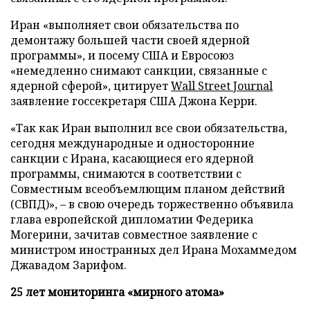
Иран «выполняет свои обязательства по
демонтажу большей части своей ядерной
программы», и посему США и Евросоюз
«немедленно снимают санкции, связанные с
ядерной сферой», цитирует
Wall Street Journal
заявление госсекретаря США Джона Керри.
«Так как Иран выполнил все свои обязательства,
сегодня международные и односторонние
санкции с Ирана, касающиеся его ядерной
программы, снимаются в соответствии с
Совместным всеобъемлющим планом действий
(СВПД)», – в свою очередь торжественно объявила
глава европейской дипломатии Федерика
Могерини, зачитав совместное заявление с
министром иностранных дел Ирана Мохаммедом
Джавадом Зарифом.
25 лет мониторинга «мирного атома»