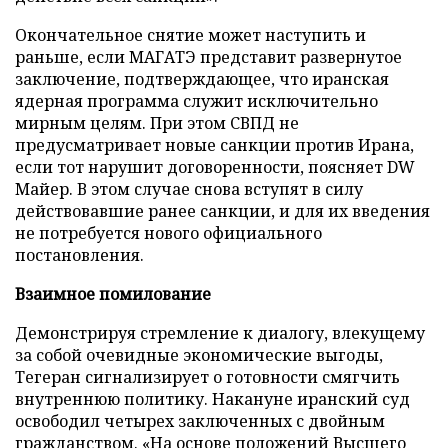
Окончательное снятие может наступить и
раньше, если МАГАТЭ представит развернутое
заключение, подтверждающее, что иранская
ядерная программа служит исключительно
мирным целям. При этом СВПД не
предусматривает новые санкции против Ирана,
если тот нарушит договоренности, поясняет DW
Майер. В этом случае снова вступят в силу
действовавшие ранее санкции, и для их введения
не потребуется нового официального
постановления.
Взаимное помилование
Демонстрируя стремление к диалогу, влекущему
за собой очевидные экономические выгоды,
Тегеран сигнализирует о готовности смягчить
внутреннюю политику. Накануне иранский суд
освободил четырех заключенных с двойным
гражданством. «На основе положений Высшего