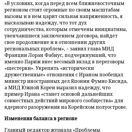
«В условиях, когда перед всем ближневосточным
регионом стоят огромные по своим масштабам
вызовы и в нем царит сильная напряженность, я
высказываю надежду, что тот дух
сотрудничества, которым отмечены инициативы,
увенчавшиеся заключением договора, найдет
свое продолжение и в отношении других
региональных проблем», – заявил глава МИД
Франции Лоран Фабиус, подчеркнувший, что
именно Париж внес весомый вклад в переговоры
«шестерки». Укрепить «исторически
дружественные» отношения с Ираном пообещал
министр иностранных дел Японии Фумио Кисида,
а МИД Южной Кореи выразил надежду, что
пример Ирана «станет основой дальнейших
совместных действий мирового сообщества» для
ядерного разоружения на Корейском полуострове.
Изменения баланса в регионе
Главный редактор журнала «Проблемы