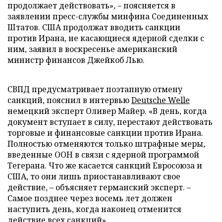
продолжает действовать», – поясняется в
заявлении пресс-службы минфина Соединенных
Штатов. США продолжат вводить санкции
против Ирана, не касающиеся ядерной сделки с
ним, заявил в воскресенье американский
министр финансов Джейкоб Лью.
СВПД предусматривает поэтапную отмену
санкций, пояснил в интервью
Deutsche Welle
немецкий эксперт Оливер Майер. «В день, когда
документ вступает в силу, перестают действовать
торговые и финансовые санкции против Ирана.
Полностью отменяются только штрафные меры,
введенные ООН в связи с ядерной программой
Тегерана. Что же касается санкций Евросоюза и
США, то они лишь приостанавливают свое
действие, – объясняет германский эксперт. –
Самое позднее через восемь лет должен
наступить день, когда наконец отменится
действие всех санкций».