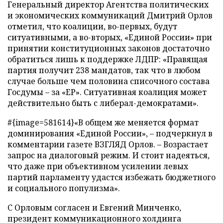
Генеральный директор Агентства политических
и экономических коммуникаций Дмитрий Орлов
отметил, что коалиции, во-первых, будут
ситуативными, а во-вторых, «Единой России» при
принятии конституционных законов достаточно
обратиться лишь к поддержке ЛДПР: «Правящая
партия получит 238 мандатов, так что в любом
случае больше чем половина списочного состава
Госдумы – за «ЕР». Ситуативная коалиция может
действительно быть с либерал-демократами».
#{image=581614}«В общем же меняется формат
доминирования «Единой России», – подчеркнул в
комментарии газете ВЗГЛЯД Орлов. – Возрастает
запрос на диалоговый режим. И стоит надеяться,
что даже при объективном усилении левых
партий парламенту удастся избежать бюджетного
и социального популизма».
С Орловым согласен и Евгений Минченко,
президент коммуникационного холдинга