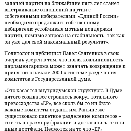
задачей партии на ближайшие пять лет станет
выстраивание отношений партии с
собственными избирателями. «Единой России»
необходимо предложить собственному
избирателю устойчивые мотивы поддержки
партии, помимо запроса на стабильность, так как
он уже дал свой максимальный результат».
Политолог и публицист Павел Святенков в свою
очередь уверен в том, что новая коалиционность
парламентаризма может означать возвращение к
принятой в начале 2000-х системе разделения
комитетов в Государственной думе.
«Это касается внутридумской структуры. В Думе
пятого созыва все строилось вокруг тотального
превосходства «ЕР», все сколь бы то ни было
важные комитеты отданы им. Раньше же
существовало пакетное разделение комитетов –
то есть по размеру фракции и доставались те или
иные портфели. Несмотря на то что «ЕР»