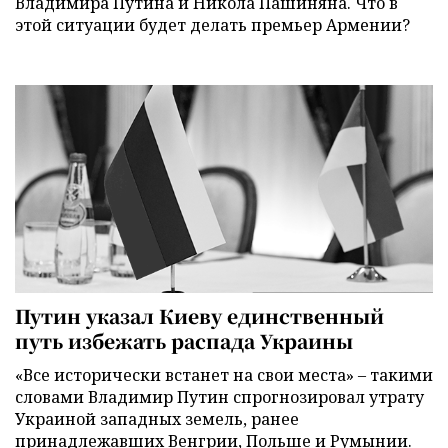
Владимира Путина и Никола Пашиняна. Что в
этой ситуации будет делать премьер Армении?
Путин указал Киеву единственный
путь избежать распада Украины
«Все исторически встанет на свои места» – такими
словами Владимир Путин спрогнозировал утрату
Украиной западных земель, ранее
принадлежавших Венгрии, Польше и Румынии.