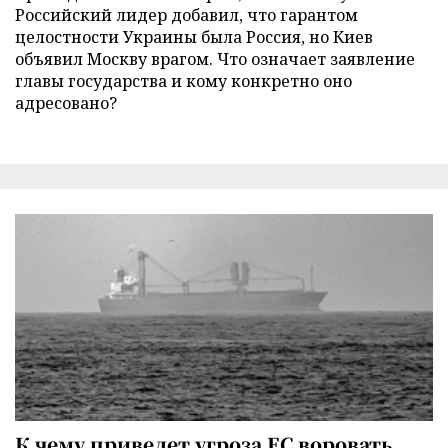
Российский лидер добавил, что гарантом
целостности Украины была Россия, но Киев
объявил Москву врагом. Что означает заявление
главы государства и кому конкретно оно
адресовано?
К чему приведет угроза ЕС воровать