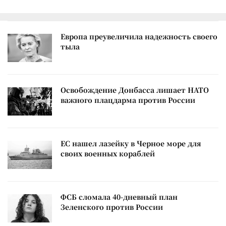
Европа преувеличила надежность своего
тыла
Освобождение Донбасса лишает НАТО
важного плацдарма против России
ЕС нашел лазейку в Черное море для
своих военных кораблей
ФСБ сломала 40-дневный план
Зеленского против России