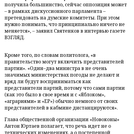
получила большинство, сейчас оппозиция может
– в рамках дискуссионного парламента –
претендовать на думские комитеты. При этом
нужно понимать, что принципиально ничего не
меняется», – заявил Святенков в интервью газете
ВЗГЛЯД.
Кроме того, по словам политолога, «в
правительство могут включить представителей
партии». «Один–два министра в не очень
значимых министерствах погоды не делают и
вряд ли будут восприниматься как
представители партий, потому что сами партии
(как это было в свое время и с «Яблоком»,
«аграриями» и «ЕР») обычно немного от своих
представителей в кабмине дистанцируются».
Глава общественной организации «Новоконы»
Антон Юртаев полагает, что речь идет не о
технических изменениях, а о постепенной