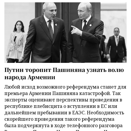
Путин торопит Пашиняна узнать волю
народа Армении
Любой исход возможного референдума станет для
премьера Армении Пашиняна катастрофой. Так
эксперты оценивают перспективы проведения в
республике плебисцита о вступлении в ЕС или
дальнейшем пребывании в ЕАЭС. Необходимость
скорейшего проведения такого референдума
была подчеркнута в ходе телефонного разговора