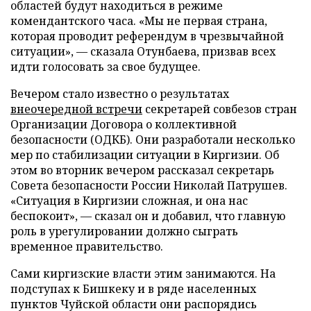
областей будут находиться в режиме
комендантского часа. «Мы не первая страна,
которая проводит референдум в чрезвычайной
ситуации», — сказала Отунбаева, призвав всех
идти голосовать за свое будущее.
Вечером стало известно о результатах
внеочередной встречи
секретарей совбезов стран
Организации Договора о коллективной
безопасности (ОДКБ). Они разработали несколько
мер по стабилизации ситуации в Киргизии. Об
этом во вторник вечером рассказал секретарь
Совета безопасности России Николай Патрушев.
«Ситуация в Киргизии сложная, и она нас
беспокоит», — сказал он и добавил, что главную
роль в урегулировании должно сыграть
временное правительство.
Сами киргизские власти этим занимаются. На
подступах к Бишкеку и в ряде населенных
пунктов Чуйской области они распорядись