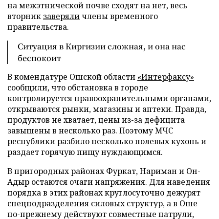
на межэтнической почве сходят на нет, весь
вторник
заверяли
члены временного
правительства.
Ситуация в Киргизии сложная, и она нас
беспокоит
В комендатуре Ошской области
«Интерфаксу»
сообщили, что обстановка в городе
контролируется правоохранительными органами,
открываются рынки, магазины и аптеки. Правда,
продуктов не хватает, цены из-за дефицита
завышены в несколько раз. Поэтому МЧС
республики разбило несколько полевых кухонь и
раздает горячую пищу нуждающимся.
В пригородных районах Фуркат, Нариман и Он-
Адыр остаются очаги напряжения. Для наведения
порядка в этих районах круглосуточно дежурят
спецподразделения силовых структур, а в Оше
по-прежнему действуют совместные патрули,