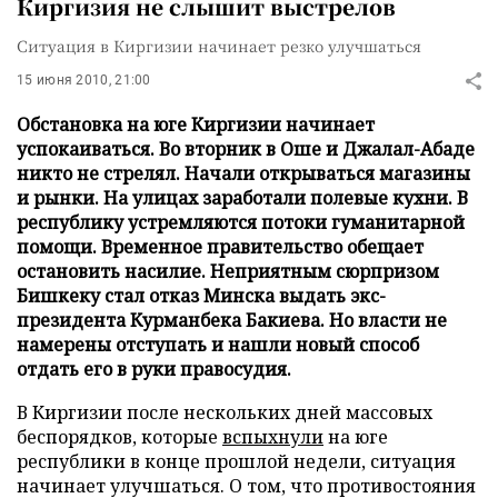
Киргизия не слышит выстрелов
Ситуация в Киргизии начинает резко улучшаться
15 июня 2010, 21:00
Обстановка на юге Киргизии начинает
успокаиваться. Во вторник в Оше и Джалал-Абаде
никто не стрелял. Начали открываться магазины
и рынки. На улицах заработали полевые кухни. В
республику устремляются потоки гуманитарной
помощи. Временное правительство обещает
остановить насилие. Неприятным сюрпризом
Бишкеку стал отказ Минска выдать экс-
президента Курманбека Бакиева. Но власти не
намерены отступать и нашли новый способ
отдать его в руки правосудия.
В Киргизии после нескольких дней массовых
беспорядков, которые
вспыхнули
на юге
республики в конце прошлой недели, ситуация
начинает улучшаться. О том, что противостояния