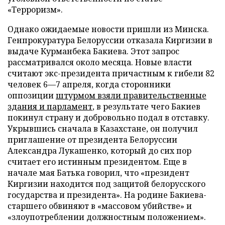
«Терроризм».
Однако ожидаемые новости пришли из Минска.
Генпрокуратура Белоруссии отказала Киргизии в
выдаче Курманбека Бакиева. Этот запрос
рассматривался около месяца. Новые власти
считают экс-президента причастным к гибели 82
человек 6—7 апреля, когда сторонники
оппозиции
штурмом взяли правительственные
здания и парламент
, в результате чего Бакиев
покинул страну и добровольно подал в отставку.
Укрывшись сначала в Казахстане, он получил
приглашение от президента Белоруссии
Александра Лукашенко, который до сих пор
считает его истинным президентом. Еще в
начале мая Батька говорил, что «президент
Киргизии находится под защитой белорусского
государства и президента». На родине Бакиева-
старшего обвиняют в «массовом убийстве» и
«злоупотреблении должностным положением».