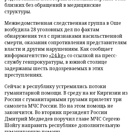
близких без обращений в медицинские
структуры.
Межведомственная следственная группа в Оше
возбудила 28 уголовных дел по фактам
обнаружения тел с признаками насильственной
смерти, оказания сопротивления представителям
власти и другим нарушениям. Как сообщает
информагентство
«24.kg»
со ссылкой на пресс-
службу генпрокуратуры, в южной столице
задержаны шесть подозреваемых в этих
преступлениях.
Сейчас в республику устремились потоки
гуманитарной помощи. В среду на юг Киргизии из
России с гуманитарными грузами прилетят три
самолета МЧС России. Но на этом помощь не
закончится. Во вторник президент России
Дмитрий Медведев поручил главе МЧС Сергею
Шойгу направить республике дополнительную
гуманитарную помощь.