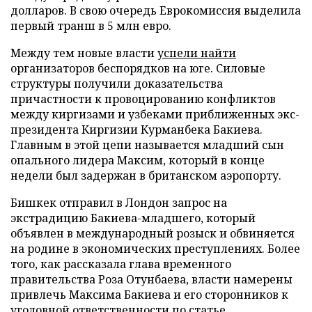
долларов. В свою очередь Еврокомиссия выделила
первый транш в 5 млн евро.
Между тем новые власти
успели найти
организаторов беспорядков на юге. Силовые
структуры получили доказательства
причастности к провоцированию конфликтов
между киргизами и узбеками приближенных экс-
президента Киргизии Курманбека Бакиева.
Главным в этой цепи называется младший сын
опального лидера Максим, который в конце
недели был задержан в британском аэропорту.
Бишкек отправил в Лондон запрос на
экстрадицию Бакиева-младшего, который
объявлен в международный розыск и обвиняется
на родине в экономических преступлениях. Более
того, как рассказала глава временного
правительства Роза Отунбаева, власти намерены
привлечь Максима Бакиева и его сторонников к
уголовной ответственности по статье