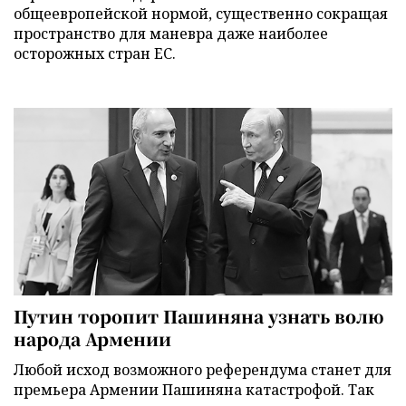
общеевропейской нормой, существенно сокращая
пространство для маневра даже наиболее
осторожных стран ЕС.
Путин торопит Пашиняна узнать волю
народа Армении
Любой исход возможного референдума станет для
премьера Армении Пашиняна катастрофой. Так