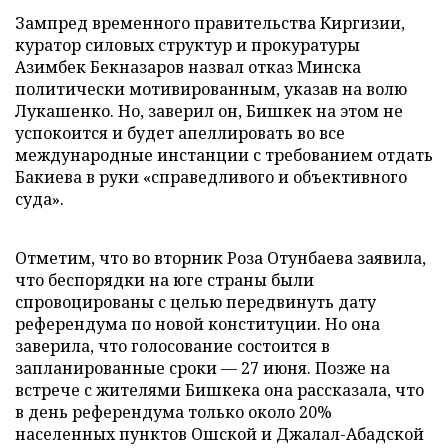
Зампред временного правительства Киргизии,
куратор силовых структур и прокуратуры
Азимбек Бекназаров назвал отказ Минска
политически мотивированным, указав на волю
Лукашенко. Но, заверил он, Бишкек на этом не
успокоится и будет апеллировать во все
международные инстанции с требованием отдать
Бакиева в руки «справедливого и объективного
суда».
Отметим, что во вторник Роза Отунбаева заявила,
что беспорядки на юге страны были
спровоцированы с целью передвинуть дату
референдума по новой конституции. Но она
заверила, что голосование состоится в
запланированные сроки — 27 июня. Позже на
встрече с жителями Бишкека она рассказала, что
в день референдума только около 20%
населенных пунктов Ошской и Джалал-Абадской