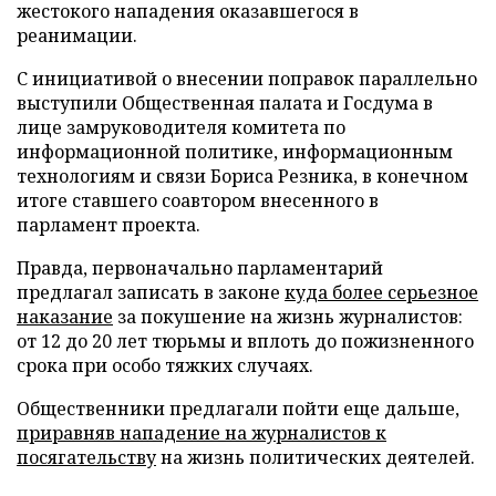
жестокого нападения оказавшегося в
реанимации.
С инициативой о внесении поправок параллельно
выступили Общественная палата и Госдума в
лице замруководителя комитета по
информационной политике, информационным
технологиям и связи Бориса Резника, в конечном
итоге ставшего соавтором внесенного в
парламент проекта.
Правда, первоначально парламентарий
предлагал записать в законе
куда более серьезное
наказание
за покушение на жизнь журналистов:
от 12 до 20 лет тюрьмы и вплоть до пожизненного
срока при особо тяжких случаях.
Общественники предлагали пойти еще дальше,
приравняв нападение на журналистов к
посягательству
на жизнь политических деятелей.