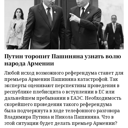
Путин торопит Пашиняна узнать волю
народа Армении
Любой исход возможного референдума станет для
премьера Армении Пашиняна катастрофой. Так
эксперты оценивают перспективы проведения в
республике плебисцита о вступлении в ЕС или
дальнейшем пребывании в ЕАЭС. Необходимость
скорейшего проведения такого референдума
была подчеркнута в ходе телефонного разговора
Владимира Путина и Никола Пашиняна. Что в
этой ситуации будет делать премьер Армении?