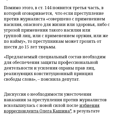
Помимо этого, в ст. 144 появится третья часть, в
которой оговаривается, что если преступление
против журналиста «совершено с применением
насилия, опасного для жизни или здоровья, либо с
угрозой применения такого насилия или
группой лиц, или с применением оружия, или же
по найму», то преступникам может грозить от
шести до 15 лет тюрьмы.
«Предлагаемый специальный состав необходим
для обеспечения защиты профессиональной
деятельности и усиления охраны прав лиц,
реализующих конституционный принцип
свободы слова», – пояснила депутат.
Дискуссия о необходимости ужесточения
наказания за преступления против журналистов
всколыхнулась с новой силой после
избиения
корреспондента Олега Кашина*
, в результате