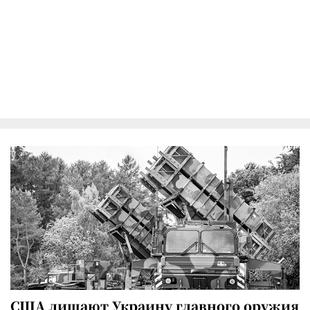
США лишают Украину главного оружия