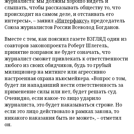
журналиста: мы должны хорошо видеть и
слышать, чтобы рассказывать обществу то, что
происходит на самом деле, и отстаивать его
интересы», – заявил
«Интерфаксу»
председатель
Союза журналистов России Всеволод Богданов.
Вместе с тем, как пояснил газете ВЗГЛЯД один из
соавторов законопроекта Роберт Шлегель,
принятие поправок не будет означать, что
журналист сможет привлекать к ответственности
любого из своих обидчиков, будь то грубый
милиционер на митинге или агрессивно
настроенная охрана ньюсмейкера. «Вопрос о том,
будет ли нападавший нести ответственность за
применение силы или нет, будет решать суд.
Очевидно, если какое-то лицо ударило
журналиста, это будет наказываться строже. Но
если это лицо действовало в рамках закона, то
никакого наказания быть не может», – отметил
он.