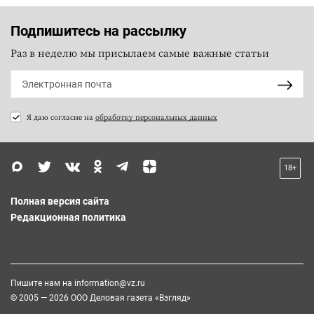
Подпишитесь на рассылку
Раз в неделю мы присылаем самые важные статьи
Я даю согласие на
обработку персональных данных
18+
Полная версия сайта
Редакционная политика
Пишите нам на
information@vz.ru
© 2005 — 2026 ООО Деловая газета «Взгляд»