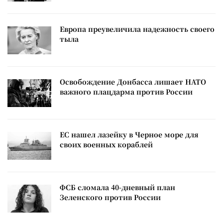
Европа преувеличила надежность своего
тыла
Освобождение Донбасса лишает НАТО
важного плацдарма против России
ЕС нашел лазейку в Черное море для
своих военных кораблей
ФСБ сломала 40-дневный план
Зеленского против России