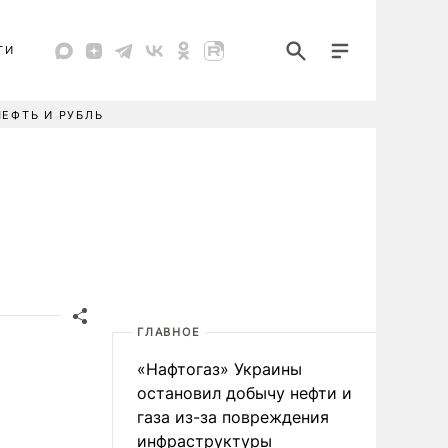
ТИ
НЕФТЬ И РУБЛЬ
ГЛАВНОЕ
«Нафтогаз» Украины
остановил добычу нефти и
газа из-за повреждения
инфраструктуры