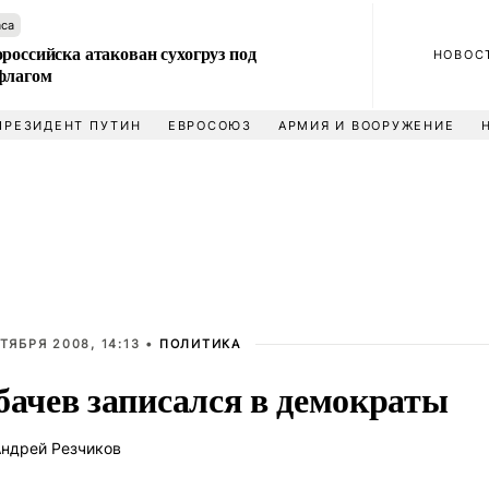
аса
российска атакован сухогруз под
НОВОС
флагом
ПРЕЗИДЕНТ ПУТИН
ЕВРОСОЮЗ
АРМИЯ И ВООРУЖЕНИЕ
ТЯБРЯ 2008, 14:13 •
ПОЛИТИКА
бачев записался в демократы
ндрей Резчиков