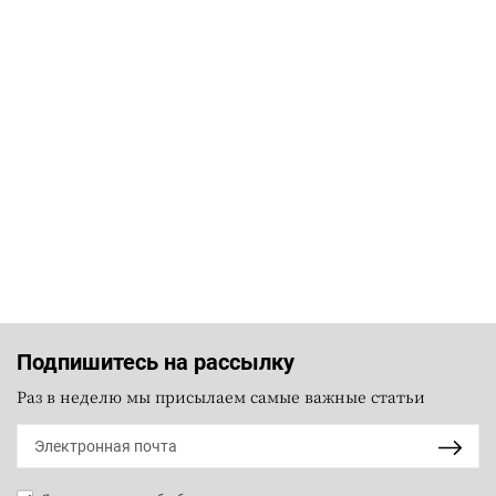
Подпишитесь на рассылку
Раз в неделю мы присылаем самые важные статьи