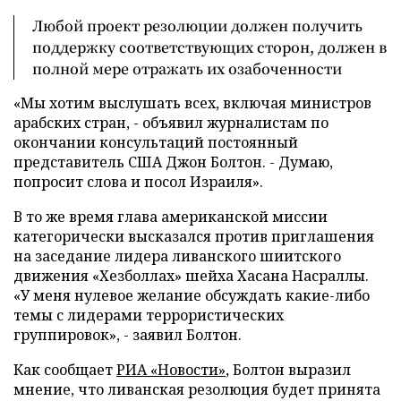
Любой проект резолюции должен получить
поддержку соответствующих сторон, должен в
полной мере отражать их озабоченности
«Мы хотим выслушать всех, включая министров
арабских стран, - объявил журналистам по
окончании консультаций постоянный
представитель США Джон Болтон. - Думаю,
попросит слова и посол Израиля».
В то же время глава американской миссии
категорически высказался против приглашения
на заседание лидера ливанского шиитского
движения «Хезболлах» шейха Хасана Насраллы.
«У меня нулевое желание обсуждать какие-либо
темы с лидерами террористических
группировок», - заявил Болтон.
Как сообщает
РИА «Новости»
, Болтон выразил
мнение, что ливанская резолюция будет принята