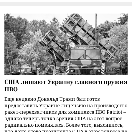
США лишают Украину главного оружия
ПВО
Еще недавно Дональд Трамп был готов
предоставить Украине лицензию на производство
ракет-перехватчиков для комплекса ПВО Patriot –
однако теперь точка зрения США на этот вопрос
радикально поменялась. Более того, выяснилось,
что даже слово президента США в этом вопросе не