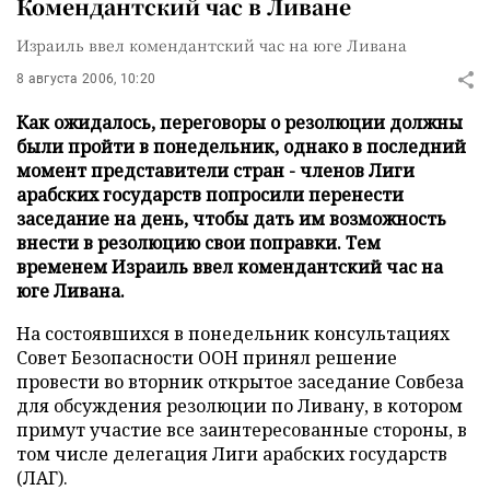
Комендантский час в Ливане
Израиль ввел комендантский час на юге Ливана
8 августа 2006, 10:20
Как ожидалось, переговоры о резолюции должны
были пройти в понедельник, однако в последний
момент представители стран - членов Лиги
арабских государств попросили перенести
заседание на день, чтобы дать им возможность
внести в резолюцию свои поправки. Тем
временем Израиль ввел комендантский час на
юге Ливана.
На состоявшихся в понедельник консультациях
Совет Безопасности ООН принял решение
провести во вторник открытое заседание Совбеза
для обсуждения резолюции по Ливану, в котором
примут участие все заинтересованные стороны, в
том числе делегация Лиги арабских государств
(ЛАГ).