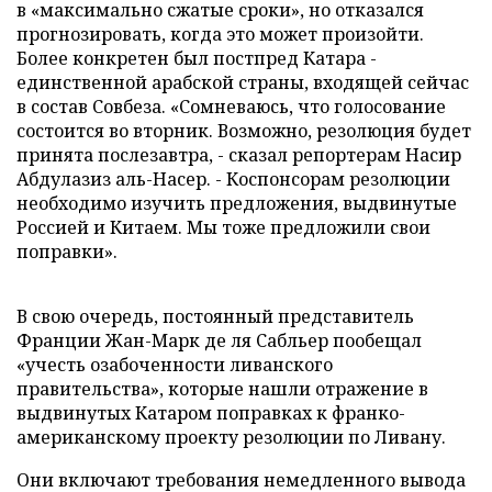
в «максимально сжатые сроки», но отказался
прогнозировать, когда это может произойти.
Более конкретен был постпред Катара -
единственной арабской страны, входящей сейчас
в состав Совбеза. «Сомневаюсь, что голосование
состоится во вторник. Возможно, резолюция будет
принята послезавтра, - сказал репортерам Насир
Абдулазиз аль-Насер. - Коспонсорам резолюции
необходимо изучить предложения, выдвинутые
Россией и Китаем. Мы тоже предложили свои
поправки».
В свою очередь, постоянный представитель
Франции Жан-Марк де ля Сабльер пообещал
«учесть озабоченности ливанского
правительства», которые нашли отражение в
выдвинутых Катаром поправках к франко-
американскому проекту резолюции по Ливану.
Они включают требования немедленного вывода