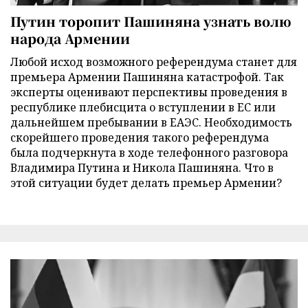
Путин торопит Пашиняна узнать волю
народа Армении
Любой исход возможного референдума станет для
премьера Армении Пашиняна катастрофой. Так
эксперты оценивают перспективы проведения в
республике плебисцита о вступлении в ЕС или
дальнейшем пребывании в ЕАЭС. Необходимость
скорейшего проведения такого референдума
была подчеркнута в ходе телефонного разговора
Владимира Путина и Никола Пашиняна. Что в
этой ситуации будет делать премьер Армении?