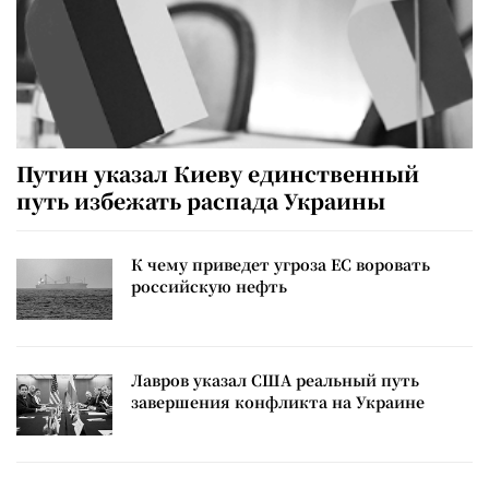
Путин указал Киеву единственный
путь избежать распада Украины
К чему приведет угроза ЕС воровать
российскую нефть
Лавров указал США реальный путь
завершения конфликта на Украине