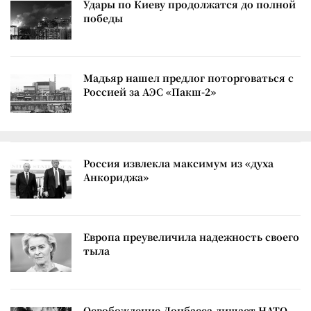
Удары по Киеву продолжатся до полной
победы
Мадьяр нашел предлог поторговаться с
Россией за АЭС «Пакш-2»
Россия извлекла максимум из «духа
Анкориджа»
Европа преувеличила надежность своего
тыла
Освобождение Донбасса лишает НАТО