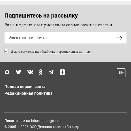
Подпишитесь на рассылку
Раз в неделю мы присылаем самые важные статьи
Я даю согласие на
обработку персональных данных
18+
Полная версия сайта
Редакционная политика
Пишите нам на
information@vz.ru
© 2005 — 2026 ООО Деловая газета «Взгляд»