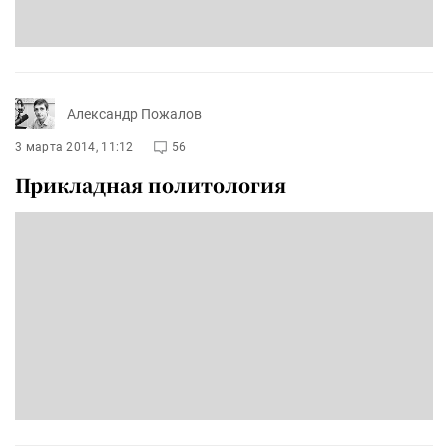
Александр Пожалов
3 марта 2014, 11:12
56
Прикладная политология