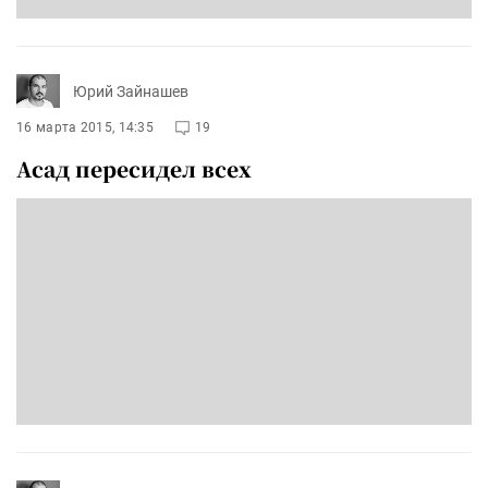
Юрий Зайнашев
16 марта 2015, 14:35
19
Асад пересидел всех