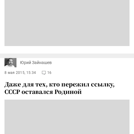
Юрий Зайнашев
8 мая 2015, 15:34
16
Даже для тех, кто пережил ссылку,
CCCР оставался Родиной