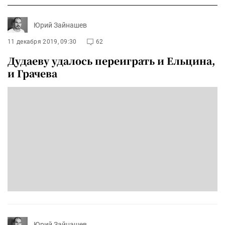
Юрий Зайнашев
11 декабря 2019, 09:30
62
Дудаеву удалось переиграть и Ельцина,
и Грачева
Юрий Зайнашев