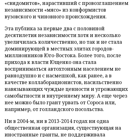
«свидомитов», нарастивший с провозглашением
независимости «мясо» из конформистов
вузовского и чиновного происхождения.
Эта публика за первые два с половиной
десятилетия независимости хотя и несколько
увеличилась количественно, но так и не стала
доминирующей в местных элитах городов-
миллионников Юго-Востока. Более того, после
прихода к власти Ющенко она стала
восприниматься автохтонным населением не
равнодушно и с насмешкой, как ранее, а в
качестве коллаборационистов, насильственно
навязывающих чуждые ценности и угрожающих
самобытности и внутреннему миру. А еще через
нее можно было грант урвать от Сороса или,
например, от голландского посольства.
Ни в 2004-м, ни в 2013-2014 годах ни одна
общественная организация, существующая на
иностранные гранты, не поддерживала