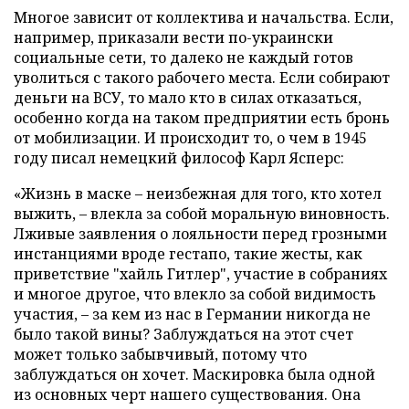
Многое зависит от коллектива и начальства. Если,
например, приказали вести по-украински
социальные сети, то далеко не каждый готов
уволиться с такого рабочего места. Если собирают
деньги на ВСУ, то мало кто в силах отказаться,
особенно когда на таком предприятии есть бронь
от мобилизации. И происходит то, о чем в 1945
году писал немецкий философ Карл Ясперс:
«Жизнь в маске – неизбежная для того, кто хотел
выжить, – влекла за собой моральную виновность.
Лживые заявления о лояльности перед грозными
инстанциями вроде гестапо, такие жесты, как
приветствие "хайль Гитлер", участие в собраниях
и многое другое, что влекло за собой видимость
участия, – за кем из нас в Германии никогда не
было такой вины? Заблуждаться на этот счет
может только забывчивый, потому что
заблуждаться он хочет. Маскировка была одной
из основных черт нашего существования. Она