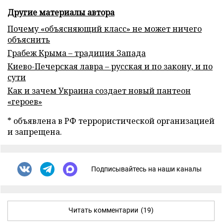
Другие материалы автора
Почему «объясняющий класс» не может ничего
объяснить
Грабеж Крыма – традиция Запада
Киево-Печерская лавра – русская и по закону, и по
сути
Как и зачем Украина создает новый пантеон
«героев»
* объявлена в РФ террористической организацией
и запрещена.
Подписывайтесь на наши каналы
Читать комментарии
(19)