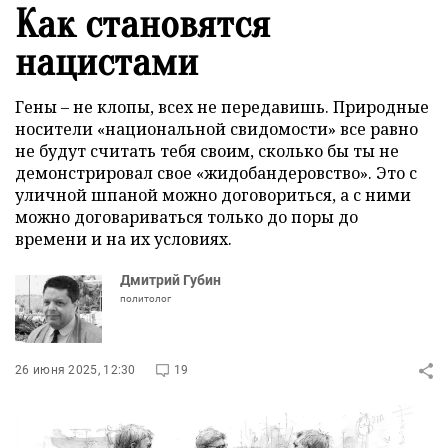
Как становятся
нацистами
Гены – не клопы, всех не передавишь. Природные
носители «национальной свидомости» все равно
не будут считать тебя своим, сколько бы ты не
демонстрировал свое «жидобандеровство». Это с
уличной шпаной можно договориться, а с ними
можно договариваться только до поры до
времени и на их условиях.
Дмитрий Губин
политолог
26 июня 2025, 12:30
19