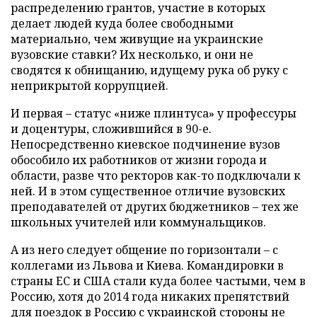
распределению грантов, участие в которых
делает людей куда более свободными
материально, чем живущие на украинские
вузовские ставки? Их несколько, и они не
сводятся к обнищанию, идущему рука об руку с
неприкрытой коррупцией.
И первая – статус «ниже плинтуса» у профессуры
и доцентуры, сложившийся в 90-е.
Непосредственно киевское подчинение вузов
обособило их работников от жизни города и
области, разве что ректоров как-то подключали к
ней. И в этом существенное отличие вузовских
преподавателей от других бюджетников – тех же
школьных учителей или коммунальщиков.
А из него следует общение по горизонтали – с
коллегами из Львова и Киева. Командировки в
страны ЕС и США стали куда более частыми, чем в
Россию, хотя до 2014 года никаких препятствий
для поездок в Россию с украинской стороны не