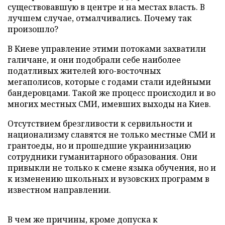
существовавшую в центре и на местах власть. В
лучшем случае, отмалчивались. Почему так
произошло?
В Киеве управление этими потоками захватили
галичане, и они подобрали себе наиболее
податливых жителей юго-восточных
мегаполисов, которые с годами стали идейными
бандеровцами. Такой же процесс происходил и во
многих местных СМИ, имевших выходы на Киев.
Отсутствием брезгливости к сервильности и
национализму славятся не только местные СМИ и
грантоеды, но и прошедшие украинизацию
сотрудники гуманитарного образования. Они
привыкли не только к смене языка обучения, но и
к изменению школьных и вузовских программ в
известном направлении.
В чем же причины, кроме допуска к