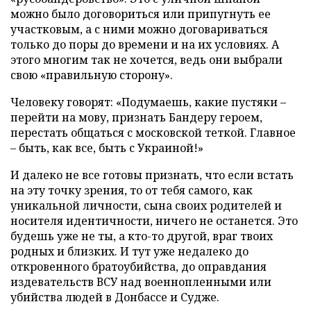
можно было договориться или припугнуть ее
участковым, а с ними можно договариваться
только до поры до времени и на их условиях. А
этого многим так не хочется, ведь они выбрали
свою «правильную сторону».
Человеку говорят: «Подумаешь, какие пустяки –
перейти на мову, признать Бандеру героем,
перестать общаться с московской теткой. Главное
– быть, как все, быть с Украиной!»
И далеко не все готовы признать, что если встать
на эту точку зрения, то от тебя самого, как
уникальной личности, сына своих родителей и
носителя идентичности, ничего не останется. Это
будешь уже не ты, а кто-то другой, враг твоих
родных и близких. И тут уже недалеко до
откровенного братоубийства, до оправдания
издевательств ВСУ над военнопленными или
убийства людей в Донбассе и Судже.