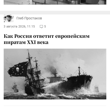
Глеб Простаков
3 августа 2026, 11:15
5
Как Россия ответит европейским
пиратам XXI века