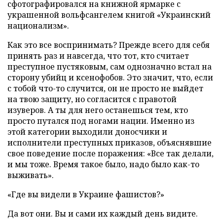
сфотографировался на книжной ярмарке с
украшенной вольфсангелем книгой «Украинский
национализм».
Как это все воспринимать? Прежде всего для себя
принять раз и навсегда, что тот, кто считает
преступное пустяковым, сам однозначно встал на
сторону убийц и ксенофобов. Это значит, что, если
с тобой что-то случится, он не просто не выйдет
на твою защиту, но согласится с правотой
изуверов. А ты для него останешься тем, кто
просто путался под ногами нации. Именно из
этой категории выходили доносчики и
исполнители преступных приказов, объяснявшие
свое поведение после поражения: «Все так делали,
и мы тоже. Время такое было, надо было как-то
выживать».
«Где вы видели в Украине фашистов?»
Да вот они. Вы и сами их каждый день видите.