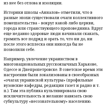
из нее без отлова и изоляции.
Историки школы «Анналов» отметили, что в
разные эпохи существовали очаги коллективного
помешательства – вокруг какой-либо церкви,
города или странствующего проповедника. Вдруг
еще недавно здоровые люди начинали скакать,
громить все подряд и орать то, что ни до, ни
после этого всплеска они никогда бы не
позволили себе.
Например, увлечение украинством в
многонациональных русскоязычных Харькове,
Одессе и Днепропетровске. В советское время эти
настроения были локализованы в своеобразных
«очагах украинской культуры» (профильные
вузовские кафедры, редакции газет и радио и т.
п.). Там эта публика культивировала свою
исключительность и желание навязать свою
субкультуру «несознательному» населению.