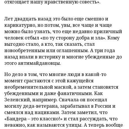
отягощает нашу нравственную совесть».
Лет двадцать назад это было еще смешно и
карикатурно, но потом, увы, все чаще и чаще
можно было узнать, что еще недавно приличный
человек отбыл «по ту сторону добра и зла». Кому
выгодно стало, а кто, так сказать, стал
новообретенным или оглашенным. А три года
назад впали в истерику и многие убежденные до
этого антимайдановцы.
Но дело в том, что многие люди в какой-то
момент срастаются с этой кажущейся
необременительной маской, а затем становятся
убежденными и даже фанатичными. Как
Зеленский, например. Сначала он посещал
могилу деда-ветерана, зарабатывал в России и
смеялся над нациками. Затем заметил, что
«Бандера – это классно!» и стал рассуждать, что
неважно, как называются улицы. А теперь вообще