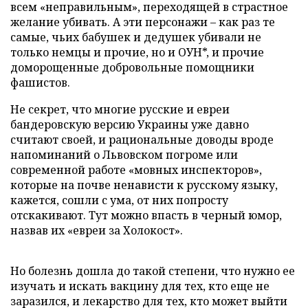
всем «неправильным», переходящей в страстное
желание убивать. А эти персонажи – как раз те
самые, чьих бабушек и дедушек убивали не
только немцы и прочие, но и ОУН*, и прочие
доморощенные добровольные помощники
фашистов.
Не секрет, что многие русские и евреи
бандеровскую версию Украины уже давно
считают своей, и рациональные доводы вроде
напоминаний о Львовском погроме или
современной работе «мовных инспекторов»,
которые на почве ненависти к русскому языку,
кажется, сошли с ума, от них попросту
отскакивают. Тут можно впасть в черный юмор,
назвав их «евреи за Холокост».
Но болезнь дошла до такой степени, что нужно ее
изучать и искать вакцину для тех, кто еще не
заразился, и лекарство для тех, кто может выйти