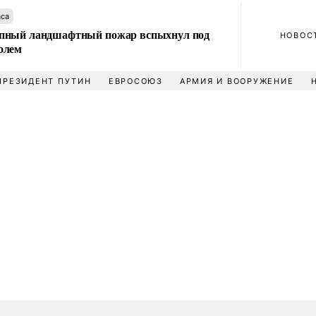
аса
пный ландшафтный пожар вспыхнул под
НОВОС
олем
ПРЕЗИДЕНТ ПУТИН
ЕВРОСОЮЗ
АРМИЯ И ВООРУЖЕНИЕ