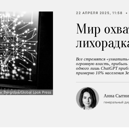
22 АПРЕЛЯ 2025, 11:58
•
Мир охва
лихорадк
Все стремятся «ухватить»
огромную власть, прибыль 
одного лишь ChatGPT прибл
примерно 10% населения Зе
Анна Сытни
генеральный ди