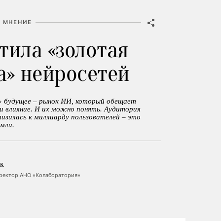
МНЕНИЕ
тила «золотая
а» нейросетей
 будущее – рынок ИИ, который обещает
и влияние. И их можно понять. Аудитория
изилась к миллиарду пользователей – это
мли.
к
ректор АНО «Колаборатория»