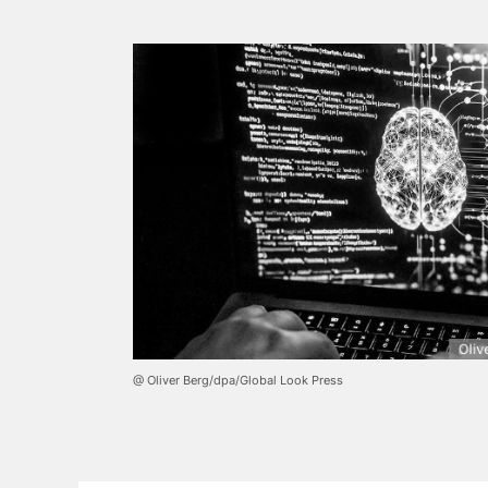
@ Oliver Berg/dpa/Global Look Press