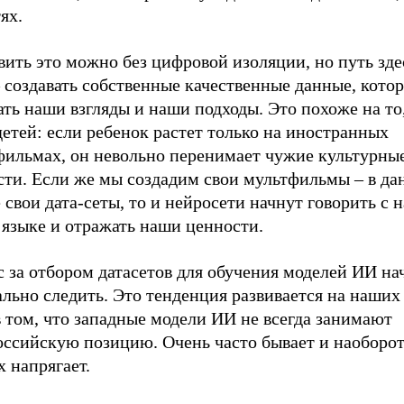
ях.
ить это можно без цифровой изоляции, но путь зде
 создавать собственные качественные данные, кото
ть наши взгляды и наши подходы. Это похоже на то
етей: если ребенок растет только на иностранных
фильмах, он невольно перенимает чужие культурны
сти. Если же мы создадим свои мультфильмы – в да
 свои дата-сеты, то и нейросети начнут говорить с 
 языке и отражать наши ценности.
 за отбором датасетов для обучения моделей ИИ на
льно следить. Это тенденция развивается на наших 
 том, что западные модели ИИ не всегда занимают
ссийскую позицию. Очень часто бывает и наоборот.
 напрягает.