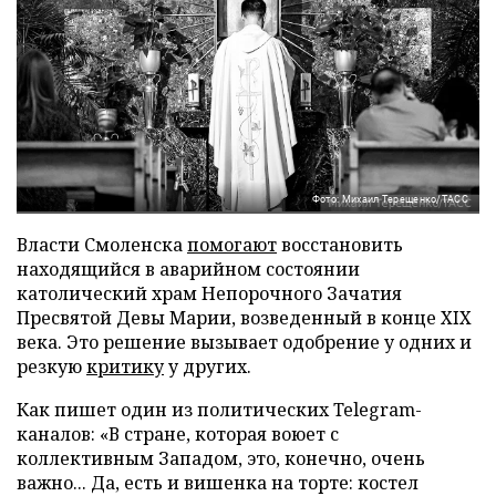
Фото: Михаил Терещенко/ТАСС
Власти Смоленска
помогают
восстановить
находящийся в аварийном состоянии
католический храм Непорочного Зачатия
Пресвятой Девы Марии, возведенный в конце XIX
века. Это решение вызывает одобрение у одних и
резкую
критику
у других.
Как пишет один из политических Telegram-
каналов: «В стране, которая воюет с
коллективным Западом, это, конечно, очень
важно... Да, есть и вишенка на торте: костел