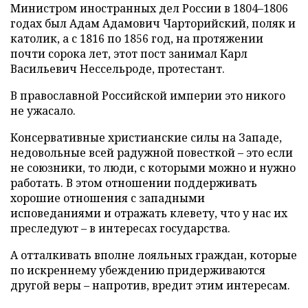
Министром иностранных дел России в 1804–1806
годах был Адам Адамович Чарторийский, поляк и
католик, а с 1816 по 1856 год, на протяжении
почти сорока лет, этот пост занимал Карл
Васильевич Нессельроде, протестант.
В православной Российской империи это никого
не ужасало.
Консервативные христианские силы на Западе,
недовольные всей радужной повесткой – это если
не союзники, то люди, с которыми можно и нужно
работать. В этом отношении поддерживать
хорошие отношения с западными
исповеданиями и отражать клевету, что у нас их
преследуют – в интересах государства.
А отталкивать вполне лояльных граждан, которые
по искреннему убеждению придерживаются
другой веры – напротив, вредит этим интересам.