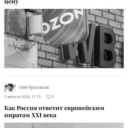
цену
Глеб Простаков
3 августа 2026, 11:15
5
Как Россия ответит европейским
пиратам XXI века