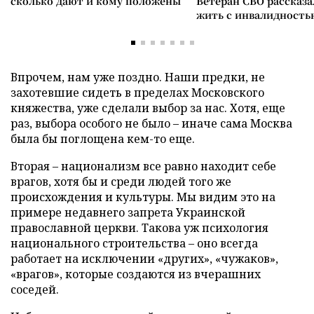
сколько дают и кому положены
Ветеран СВО рассказа
жить с инвалидность
Впрочем, нам уже поздно. Наши предки, не
захотевшие сидеть в пределах Московского
княжества, уже сделали выбор за нас. Хотя, еще
раз, выбора особого не было – иначе сама Москва
была бы поглощена кем-то еще.
Вторая – национализм все равно находит себе
врагов, хотя бы и среди людей того же
происхождения и культуры. Мы видим это на
примере недавнего запрета Украинской
православной церкви. Такова уж психология
национального строительства – оно всегда
работает на исключении «других», «чужаков»,
«врагов», которые создаются из вчерашних
соседей.