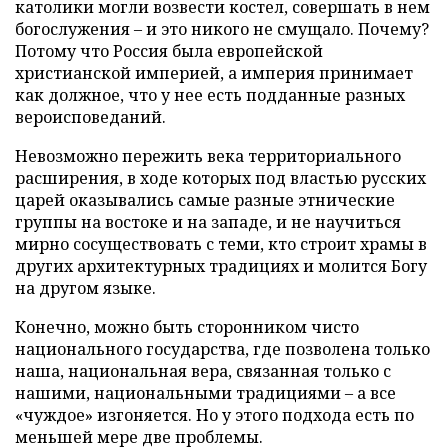
католики могли возвести костел, совершать в нем
богослужения – и это никого не смущало. Почему?
Потому что Россия была европейской
христианской империей, а империя принимает
как должное, что у нее есть подданные разных
вероисповеданий.
Невозможно пережить века территориального
расширения, в ходе которых под властью русских
царей оказывались самые разные этнические
группы на востоке и на западе, и не научиться
мирно сосуществовать с теми, кто строит храмы в
других архитектурных традициях и молится Богу
на другом языке.
Конечно, можно быть сторонником чисто
национального государства, где позволена только
наша, национальная вера, связанная только с
нашими, национальными традициями – а все
«чуждое» изгоняется. Но у этого подхода есть по
меньшей мере две проблемы.