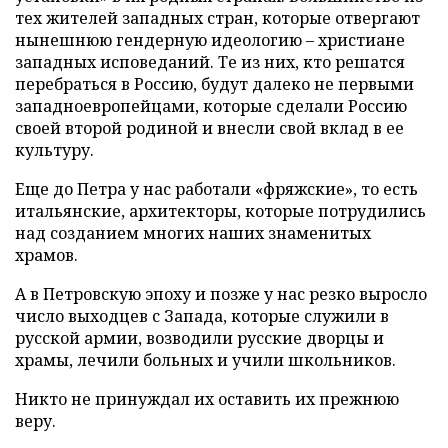
тех жителей западных стран, которые отвергают
нынешнюю гендерную идеологию – христиане
западных исповеданий. Те из них, кто решатся
перебраться в Россию, будут далеко не первыми
западноевропейцами, которые сделали Россию
своей второй родиной и внесли свой вклад в ее
культуру.
Еще до Петра у нас работали «фряжские», то есть
итальянские, архитекторы, которые потрудились
над созданием многих наших знаменитых
храмов.
А в Петровскую эпоху и позже у нас резко выросло
число выходцев с Запада, которые служили в
русской армии, возводили русские дворцы и
храмы, лечили больных и учили школьников.
Никто не принуждал их оставить их прежнюю
веру.