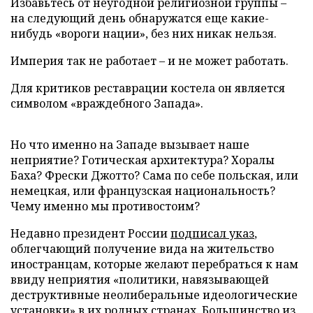
Избавьтесь от неугодной религиозной группы –
на следующий день обнаружатся еще какие-
нибудь «вороги нации», без них никак нельзя.
Империя так не работает – и не может работать.
Для критиков реставрации костела он является
символом «враждебного Запада».
Но что именно на Западе вызывает наше
неприятие? Готическая архитектура? Хоралы
Баха? Фрески Джотто? Сама по себе польская, или
немецкая, или французская национальность?
Чему именно мы противостоим?
Недавно президент России
подписал указ
,
облегчающий получение вида на жительство
иностранцам, которые желают перебраться к нам
ввиду неприятия «политики, навязывающей
деструктивные неолиберальные идеологические
установки» в их родных странах. Большинство из