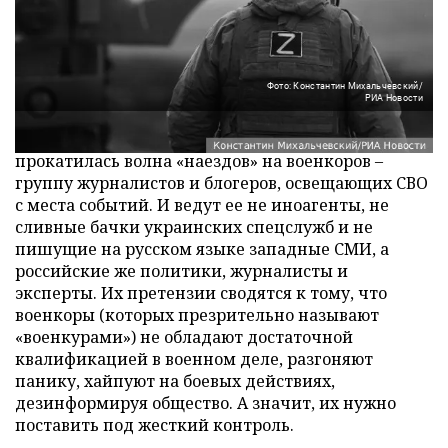
Фото: Константин Михальчевский/
РИА Новости
По российскому информационному пространству
прокатилась волна «наездов» на военкоров –
группу журналистов и блогеров, освещающих СВО
с места событий. И ведут ее не иноагенты, не
сливные бачки украинских спецслужб и не
пишущие на русском языке западные СМИ, а
российские же политики, журналисты и
эксперты. Их претензии сводятся к тому, что
военкоры (которых презрительно называют
«военкурами») не обладают достаточной
квалификацией в военном деле, разгоняют
панику, хайпуют на боевых действиях,
дезинформируя общество. А значит, их нужно
поставить под жесткий контроль.