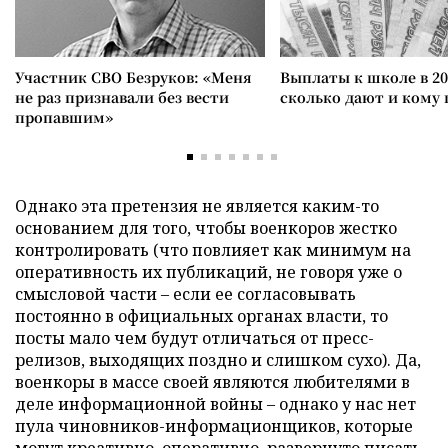
Участник СВО Безруков: «Меня
Выплаты к школе в 20
не раз признавали без вести
сколько дают и кому
пропавшим»
Однако эта претензия не является каким-то
основанием для того, чтобы военкоров жестко
контролировать (что повлияет как минимум на
оперативность их публикаций, не говоря уже о
смысловой части – если ее согласовывать
постоянно в официальных органах власти, то
посты мало чем будут отличаться от пресс-
релизов, выходящих поздно и слишком сухо). Да,
военкоры в массе своей являются любителями в
деле информационной войны – однако у нас нет
пула чиновников-информационщиков, которые
могут креативно, оперативно, развернуто писать