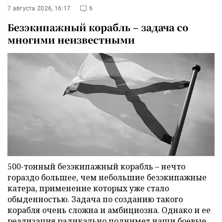
7 августа 2026, 16:17
6
Безэкипажный корабль – задача со
многими неизвестными
500-тонный безэкипажный корабль – нечто
гораздо большее, чем небольшие безэкипажные
катера, применение которых уже стало
обыденностью. Задача по созданию такого
корабля очень сложна и амбициозна. Однако и ее
реализация радикально поднимет наши боевые