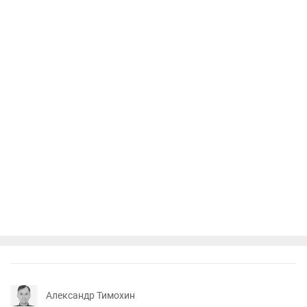
Александр Тимохин