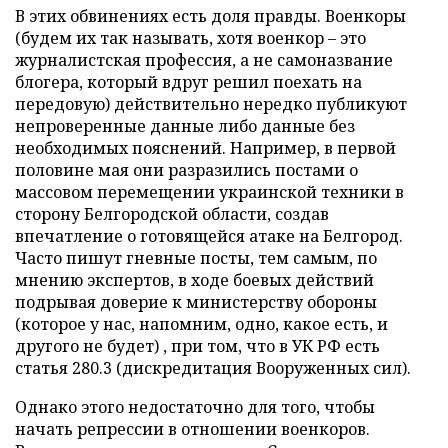
В этих обвинениях есть доля правды. Военкоры
(будем их так называть, хотя военкор – это
журналистская профессия, а не самоназвание
блогера, который вдруг решил поехать на
передовую) действительно нередко публикуют
непроверенные данные либо данные без
необходимых пояснений. Например, в первой
половине мая они разразились постами о
массовом перемещении украинской техники в
сторону Белгородской области, создав
впечатление о готовящейся атаке на Белгород.
Часто пишут гневные посты, тем самым, по
мнению экспертов, в ходе боевых действий
подрывая доверие к министерству обороны
(которое у нас, напомним, одно, какое есть, и
другого не будет) , при том, что в УК РФ есть
статья 280.3 (дискредитация Вооруженных сил).
Однако этого недостаточно для того, чтобы
начать репрессии в отношении военкоров.