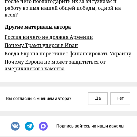
после чего поблагодарить их за энтузиазм и
работу во имя нашей общей победы, одной на
всех?
Другие материалы автора
Россия ничего не должна Армении
Почему Трамп уперся в Иран
Когда Европа перестанет финансировать Украину
Почему Европа не может защититься от
американского хамства
Да
Нет
Вы согласны с мнением автора?
Подписывайтесь на наши каналы