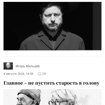
Игорь Мальцев
4 августа 2026, 14:00
28
Главное – не пустить старость в голову