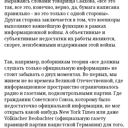
Выражаясь словами товарища Саахова, «все это
так, все это, конечно, верно, да, бумага написана
правильно – но это только с одной стороны».
Другая сторона заключается в том, что военкоры
выполняют важнейшую функцию в рамках
информационной войны. А объективные и
субъективные недостатки их работы являются,
скорее, неизбежными издержками этой войны.
Так, например, поборникам теории «все должны
слушать только официальную информацию» не
стоит забывать о двух моментах. Во-первых, мы
живем не во времена Великой Отечественной, где
информационное пространство ограничивалось
радио и газетами, подконтрольными партии. Где
гражданин Советского Союза, которому было
недостаточно официальной информации, не мог
открыть какой-нибудь New York Times или даже
Völkischer Beobachter (официальную газету
правящей партии нацистской Германии) для того,