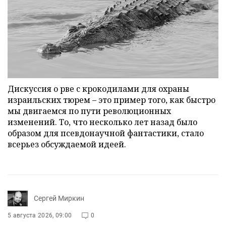
Дискуссия о рве с крокодилами для охраны
израильских тюрем – это пример того, как быстро
мы двигаемся по пути революционных
изменений. То, что несколько лет назад было
образом для псевдонаучной фантастики, стало
всерьез обсуждаемой идеей.
Сергей Миркин
5 августа 2026, 09:00
0