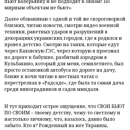
пьют валерьянку и не подходят к окнам! По
мирным объектам не бьют».
Далее обзваниваю с одной и той же скороговоркой
близких, читаю новости, смотрю видео военной
техники, ракетных ударов и разрушений в
декорациях украинских городов, где я родился и
провел детство. Смотрю на танки, которые едут
через Каховскую ГЭС, через которую я проезжал
по дороге к бабушке, разбитый аэродром в
Кульбакино, который для меня, семилетнего, был
просто остановкой автобуса по дороге на дачу,
ближе к ночи читаю в местных чатах о
перестрелках в «Радсаде», где была та самая дача
среди виноградников и садов миндаля.
И тут приходит острое ощущение, что СВОИ БЬЮТ
ПО СВОИМ – твоему детству, чему-то светлому и
настолько личному, что, казалось, давно было
забыто. Кто я? Рожденный на юге Украины,