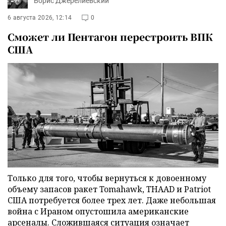
Борис Джерелиевский
6 августа 2026, 12:14
0
Сможет ли Пентагон перестроить ВПК
США
Только для того, чтобы вернуться к довоенному
объему запасов ракет Tomahawk, THAAD и Patriot
США потребуется более трех лет. Даже небольшая
война с Ираном опустошила американские
арсеналы. Сложившаяся ситуация означает