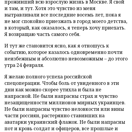
проживший всю взрослую жизнь в Москве. Я свой
и там, и тут. Хотя это чувство из меня
вытравливали все последние восемь лет, пока я
не мог спокойно приезжать в город моего детства,
в который, как оказалось, я теперь хочу приехать.
Я возвращаю часть самого себя.
И тут же становится ясно, как я отношусь к
событию, которое казалось одновременно почти
неизбежным и абсолютно невозможным – до этого
утра 24 февраля.
Я желаю полного успеха российской
спецоперации. Чтобы боль от увиденного в эти
дни как можно скорее утихла и была не
напрасной. Не были напрасны страх и чувство
незащищенности миллионов мирных украинцев.
Не были напрасны чувство неловкости или вины
части россиян, растерянно ставивших на
аватарки украинский флажок. Не были напрасны
пот и кровь солдат и офицеров, все прошлые и