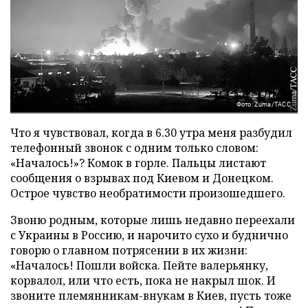
Фото: Zuma/ТАСС
Что я чувствовал, когда в 6.30 утра меня разбудил
телефонный звонок с одним только словом:
«Началось!»? Комок в горле. Пальцы листают
сообщения о взрывах под Киевом и Донецком.
Острое чувство необратимости произошедшего.
Звоню родным, которые лишь недавно переехали
с Украины в Россию, и нарочито сухо и буднично
говорю о главном потрясении в их жизни:
«Началось! Пошли войска. Пейте валерьянку,
корвалол, или что есть, пока не накрыл шок. И
звоните племянникам-внукам в Киев, пусть тоже