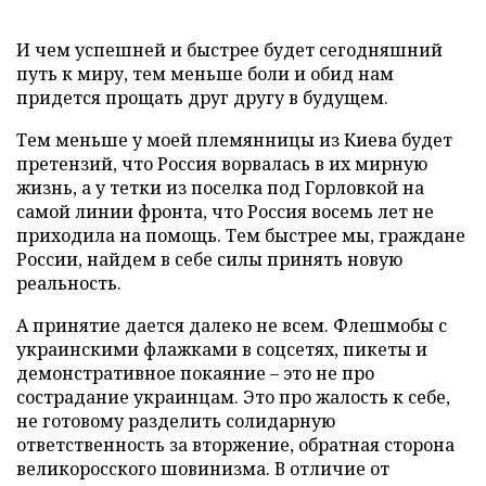
И чем успешней и быстрее будет сегодняшний
путь к миру, тем меньше боли и обид нам
придется прощать друг другу в будущем.
Тем меньше у моей племянницы из Киева будет
претензий, что Россия ворвалась в их мирную
жизнь, а у тетки из поселка под Горловкой на
самой линии фронта, что Россия восемь лет не
приходила на помощь. Тем быстрее мы, граждане
России, найдем в себе силы принять новую
реальность.
А принятие дается далеко не всем. Флешмобы с
украинскими флажками в соцсетях, пикеты и
демонстративное покаяние – это не про
сострадание украинцам. Это про жалость к себе,
не готовому разделить солидарную
ответственность за вторжение, обратная сторона
великоросского шовинизма. В отличие от