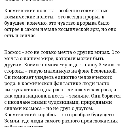
Космические полеты – особенно совместные
космические полеты – это всегда прорыв в
будущее; конечно, это чувство прорыва было
острее в самом начале космической эры, но оно
есть и сейчас.
Космос – это не только мечта о других мирах. Это
мечта о нашем мире, который может быть
другим. Космос помогает увидеть нашу Землю со
стороны – такую маленькую на фоне Вселенной.
Он помогает увидеть единство человеческого
рода. В космической фантастике люди часто
выступают как одна раса – человеческая раса; и
как одна национальность – земляне. Они борются
с инопланетными чудовищами, природными
силами космоса – но не друг с другом.
Космический корабль – это прообраз будущего
Земли, где люди самого разного происхождения