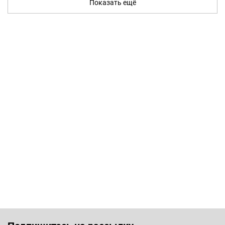
Показать ещё