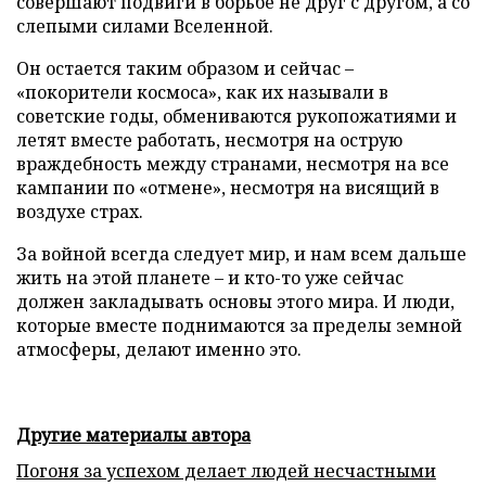
совершают подвиги в борьбе не друг с другом, а со
слепыми силами Вселенной.
Он остается таким образом и сейчас –
«покорители космоса», как их называли в
советские годы, обмениваются рукопожатиями и
летят вместе работать, несмотря на острую
враждебность между странами, несмотря на все
кампании по «отмене», несмотря на висящий в
воздухе страх.
За войной всегда следует мир, и нам всем дальше
жить на этой планете – и кто-то уже сейчас
должен закладывать основы этого мира. И люди,
которые вместе поднимаются за пределы земной
атмосферы, делают именно это.
Другие материалы автора
Погоня за успехом делает людей несчастными