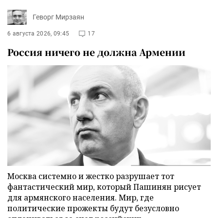
Геворг Мирзаян
6 августа 2026, 09:45
17
Россия ничего не должна Армении
Москва системно и жестко разрушает тот
фантастический мир, который Пашинян рисует
для армянского населения. Мир, где
политические прожекты будут безусловно