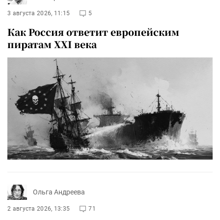
3 августа 2026, 11:15
5
Как Россия ответит европейским
пиратам XXI века
Ольга Андреева
2 августа 2026, 13:35
71