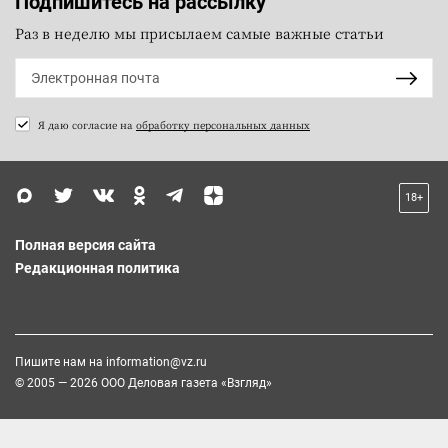
Подпишитесь на рассылку
Раз в неделю мы присылаем самые важные статьи
Я даю согласие на
обработку персональных данных
18+
Полная версия сайта
Редакционная политика
Пишите нам на
information@vz.ru
© 2005 — 2026 ООО Деловая газета «Взгляд»