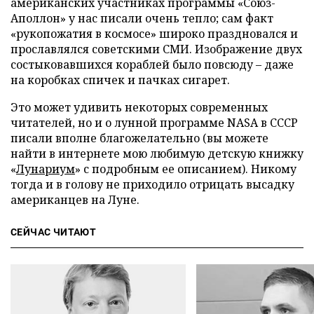
американских участниках программы «Союз-
Аполлон» у нас писали очень тепло; сам факт
«рукопожатия в космосе» широко праздновался и
прославлялся советскими СМИ. Изображение двух
состыковавшихся кораблей было повсюду – даже
на коробках спичек и пачках сигарет.
Это может удивить некоторых современных
читателей, но и о лунной программе NASA в СССР
писали вполне благожелательно (вы можете
найти в интернете мою любимую детскую книжку
«
Лунариум
» с подробным ее описанием). Никому
тогда и в голову не приходило отрицать высадку
американцев на Луне.
СЕЙЧАС ЧИТАЮТ