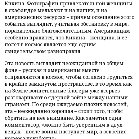
Кикина. Фотографии привлекательной женщины
в скафандре мелькают и на наших, и на
американских ресурсах – причем освещение этого
события выглядит, учитывая обстановку в мире,
поразительно благожелательным. Американцам
особенно нравится, что Кикина – женщина, и ее
полет в космос является еще одним
свидетельством равноправия.
Эта новость выглядит неожиданной на общем
фоне – русская и американцы вместе
отправляются в космос, чтобы согласно трудиться
в крайне замкнутом пространстве, в то время как
на Земле воинственные блогеры уже всерьез
разговаривают о ядерной войне между нашими
странами. Но среди ожидаемо плохих новостей,
эта – неожиданно хорошая – стоит того, чтобы
обратить на нее внимание. Как заметил один
комментатор, «можно быть уверенным в двух
вещах – после войны наступает мир, а освоение
космоса неизбежно».