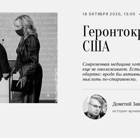
18 ОКТЯБРЯ 2020, 13:05
Геронток
США
Современная медицина хоть
еще не омолаживает. Есть
обертке: вроде бы активн
мыслить по-стариковски.
Дометий Зав
историк-архив