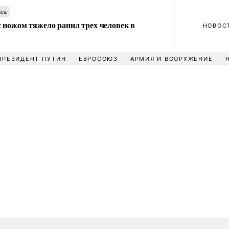
аса
 ножом тяжело ранил трех человек в
НОВОС
ПРЕЗИДЕНТ ПУТИН
ЕВРОСОЮЗ
АРМИЯ И ВООРУЖЕНИЕ