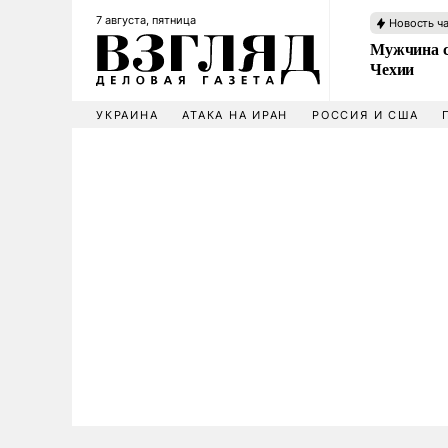
7 августа, пятница
Новость ч
Мужчина с
Чехии
УКРАИНА
АТАКА НА ИРАН
РОССИЯ И США