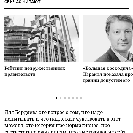
СЕЙЧАС ЧИТАЮТ
Рейтинг недружественных
«Большая крокодила»
правительств
Израиля показала пр
границ допустимого
Для Бердяева это вопрос о том, что надо
испытывать и что надлежит чувствовать в этот
момент, это история про нормативное, про
соответствие ожиданиям, про выстраивание себя.