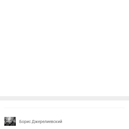
Борис Джерелиевский