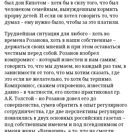
был дон Кихотом – хотя бы в силу того, что был
человеком семейным, вынужденным кормить
прорву детей. И если он хотел говорить то, что
думал – ему нужно было, чтобы за это платили.
Труднейшая ситуация для любого – хоть во
времена Розанова, хоть в наши собственные –
держаться своих мнений и при этом оставаться
честным перед собой. Розанов изобрел
компромисс – который известен и нам самим:
говорить то, что мы думаем, но каждый раз там, в
зависимости от того, что мы хотим сказать, где
это если не желательно, то хотя бы терпимо.
Компромисс, скажем откровенно, известный
давно – в частности, его охотно практиковал гр.
А.К. Толстой – но Розанов довел его до
совершенства, сумев обратить в опыт регулярного
сотрудничества, где две перспективы регулярно
появлялись в двух основных российских газетах –
под собственным именем и под псевдонимом от
имени жены, «Варварин», а то, что не смогли