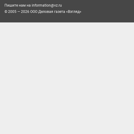
Пишите нам на
information@vz.ru
© 2005 — 2026 ООО Деловая газета «Взгляд»