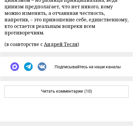
цинизмом – но разница принципиальна, ведь
цинизм предполагает, что нет никого, кому
можно изменить, а отчаянная честность,
напротив, – это приношение себе, единственному,
кто остается реальным вопреки всем
противоречиям.
(в соавторстве с
Андрей Тесля
)
Подписывайтесь на наши каналы
Читать комментарии
(10)