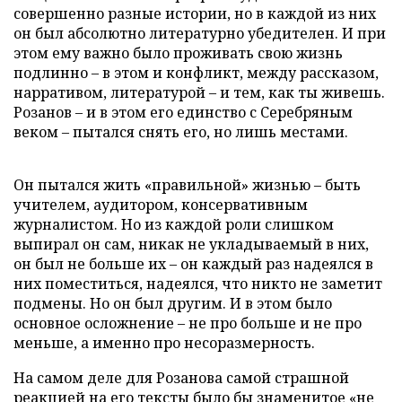
совершенно разные истории, но в каждой из них
он был абсолютно литературно убедителен. И при
этом ему важно было проживать свою жизнь
подлинно – в этом и конфликт, между рассказом,
нарративом, литературой – и тем, как ты живешь.
Розанов – и в этом его единство с Серебряным
веком – пытался снять его, но лишь местами.
Он пытался жить «правильной» жизнью – быть
учителем, аудитором, консервативным
журналистом. Но из каждой роли слишком
выпирал он сам, никак не укладываемый в них,
он был не больше их – он каждый раз надеялся в
них поместиться, надеялся, что никто не заметит
подмены. Но он был другим. И в этом было
основное осложнение – не про больше и не про
меньше, а именно про несоразмерность.
На самом деле для Розанова самой страшной
реакцией на его тексты было бы знаменитое «не