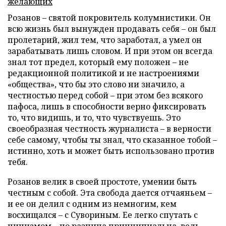
желающих
Розанов – святой покровитель колумнистики. Он
всю жизнь был вынужден продавать себя – он был
пролетарий, жил тем, что заработал, а умел он
зарабатывать лишь словом. И при этом он всегда
знал тот предел, который ему положен – не
редакционной политикой и не настроениями
«общества», что бы это слово ни значило, а
честностью перед собой – при этом без всякого
пафоса, лишь в способности верно фиксировать
то, что видишь, и то, что чувствуешь. Это
своеобразная честность журналиста – в верности
себе самому, чтобы ты знал, что сказанное тобой –
истинно, хоть и может быть использовано против
тебя.
Розанов велик в своей простоте, умении быть
честным с собой. Эта свобода дается отчаяньем –
и ее он делил с одним из немногим, кем
восхищался – с Сувориным. Ее легко спутать с