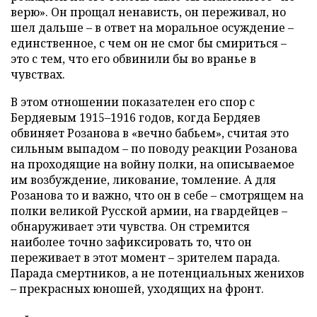
верю». Он прощал ненависть, он переживал, но
шел дальше – в ответ на моральное осуждение –
единственное, с чем он не смог бы смириться –
это с тем, что его обвинили бы во вранье в
чувствах.
В этом отношении показателен его спор с
Бердяевым 1915–1916 годов, когда Бердяев
обвиняет Розанова в «вечно бабьем», считая это
сильным выпадом – по поводу реакции Розанова
на проходящие на войну полки, на описываемое
им возбуждение, ликование, томление. А для
Розанова то и важно, что он в себе – смотрящем на
полки великой Русской армии, на гвардейцев –
обнаруживает эти чувства. Он стремится
наиболее точно зафиксировать то, что он
переживает в этот момент – зрителем парада.
Парада смертников, а не потенциальных женихов
– прекрасных юношей, уходящих на фронт.