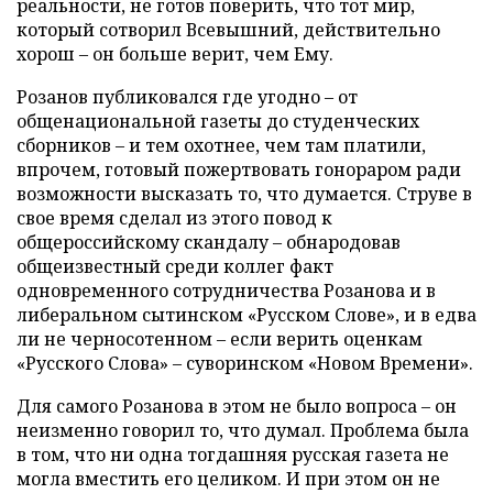
реальности, не готов поверить, что тот мир,
который сотворил Всевышний, действительно
хорош – он больше верит, чем Ему.
Розанов публиковался где угодно – от
общенациональной газеты до студенческих
сборников – и тем охотнее, чем там платили,
впрочем, готовый пожертвовать гонораром ради
возможности высказать то, что думается. Струве в
свое время сделал из этого повод к
общероссийскому скандалу – обнародовав
общеизвестный среди коллег факт
одновременного сотрудничества Розанова и в
либеральном сытинском «Русском Слове», и в едва
ли не черносотенном – если верить оценкам
«Русского Слова» – суворинском «Новом Времени».
Для самого Розанова в этом не было вопроса – он
неизменно говорил то, что думал. Проблема была
в том, что ни одна тогдашняя русская газета не
могла вместить его целиком. И при этом он не