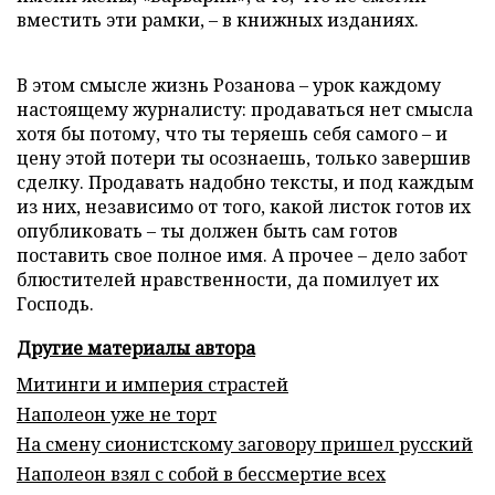
вместить эти рамки, – в книжных изданиях.
В этом смысле жизнь Розанова – урок каждому
настоящему журналисту: продаваться нет смысла
хотя бы потому, что ты теряешь себя самого – и
цену этой потери ты осознаешь, только завершив
сделку. Продавать надобно тексты, и под каждым
из них, независимо от того, какой листок готов их
опубликовать – ты должен быть сам готов
поставить свое полное имя. А прочее – дело забот
блюстителей нравственности, да помилует их
Господь.
Другие материалы автора
Митинги и империя страстей
Наполеон уже не торт
На смену сионистскому заговору пришел русский
Наполеон взял с собой в бессмертие всех