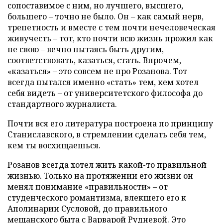
сопоставимое с ним, но лучшего, высшего,
большего – точно не было. Он – как самый нерв,
трепетность и вместе с тем почти нечеловеческая
живучесть – тот, кто почти всю жизнь прожил как
не свою – вечно пытаясь быть другим,
соответствовать, казаться, стать. Впрочем,
«казаться» – это совсем не про Розанова. Тот
всегда пытался именно «стать» тем, кем хотел
себя видеть – от университетского философа до
стандартного журналиста.
Почти вся его литература построена по принципу
Станиславского, в стремлении сделать себя тем,
кем ты восхищаешься.
Розанов всегда хотел жить какой-то правильной
жизнью. Только на протяжении его жизни он
менял понимание «правильности» – от
студенческого романтизма, влекшего его к
Аполинарии Сусловой, до правильного
мещанского быта с Варварой Рудневой. Это