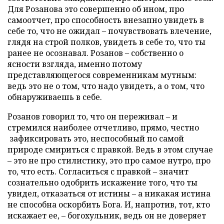
Для Розанова это совершенно об ином, про
самоотчет, про способность внезапно увидеть в
себе то, что не ожидал – почувствовать влечение,
глядя на строй полков, увидеть в себе то, что ты
ранее не осознавал. Розанов – собственно о
ясности взгляда, именно потому
представляющегося современникам мутным:
ведь это не о том, что надо увидеть, а о том, что
обнаруживаешь в себе.
Розанов говорил то, что он переживал – и
стремился наиболее отчетливо, прямо, честно
зафиксировать это, неспособный по самой
природе смириться с правкой. Ведь в этом случае
– это не про стилистику, это про самое нутро, про
то, что есть. Согласиться с правкой – значит
сознательно одобрить искажение того, что ты
увидел, отказаться от истины – а никакая истина
не способна оскорбить Бога. И, напротив, тот, кто
искажает ее, – богохульник, ведь он не доверяет