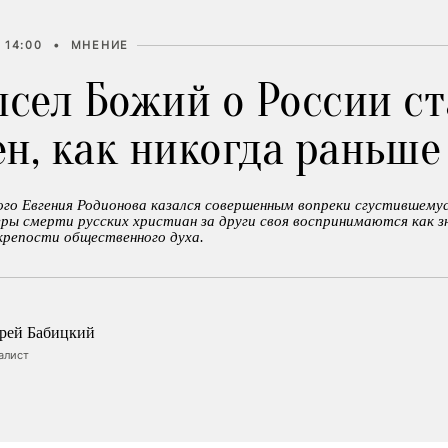
 14:00
•
МНЕНИЕ
сел Божий о России ст
н, как никогда раньше
ого Евгения Родионова казался совершенным вопреки сгустившемус
ры смерти русских христиан за други своя воспринимаются как з
репости общественного духа.
рей Бабицкий
алист