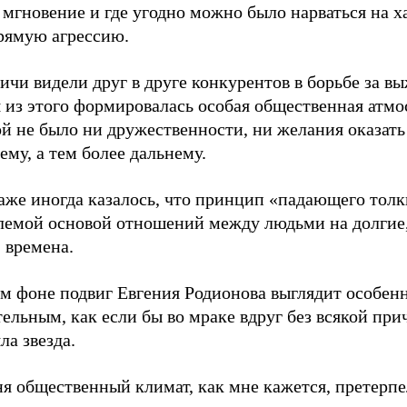
мгновение и где угодно можно было нарваться на ха
прямую агрессию.
чи видели друг в друге конкурентов в борьбе за в
 из этого формировалась особая общественная атмо
ой не было ни дружественности, ни желания оказат
му, а тем более дальнему.
аже иногда казалось, что принцип «падающего толк
лемой основой отношений между людьми на долгие,
, времена.
ом фоне подвиг Евгения Родионова выглядит особен
ельным, как если бы во мраке вдруг без всякой пр
ла звезда.
я общественный климат, как мне кажется, претерпе