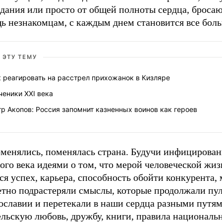
дания или просто от общей полноты сердца, бросаю
ь незнакомцам, с каждым днем становится все боль
 ЭТУ ТЕМУ
 реагировать на расстрел прихожанок в Кизляре
еники XXI века
р Акопов: Россия запомнит казненных воинов как героев
менялись, поменялась страна. Будучи инфицирован
ого века идеями о том, что мерой человеческой жи
ся успех, карьера, способность обойти конкурента,
етно подрастеряли смыслы, которые продолжали пу
ославии и перетекали в наши сердца разными путям
ельскую любовь, дружбу, книги, правила националь