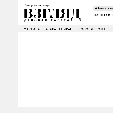
7 августа, пятница
Новость ч
На НПЗ в 
УКРАИНА
АТАКА НА ИРАН
РОССИЯ И США