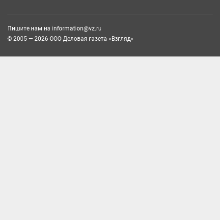
Пишите нам на
information@vz.ru
© 2005 — 2026 ООО Деловая газета «Взгляд»