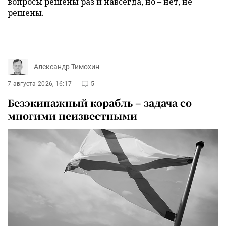
вопросы решены раз и навсегда, но – нет, не
решены.
Александр Тимохин
7 августа 2026, 16:17
5
Безэкипажный корабль – задача со
многими неизвестными