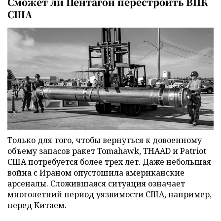
Сможет ли Пентагон перестроить ВПК
США
Только для того, чтобы вернуться к довоенному
объему запасов ракет Tomahawk, THAAD и Patriot
США потребуется более трех лет. Даже небольшая
война с Ираном опустошила американские
арсеналы. Сложившаяся ситуация означает
многолетний период уязвимости США, например,
перед Китаем.