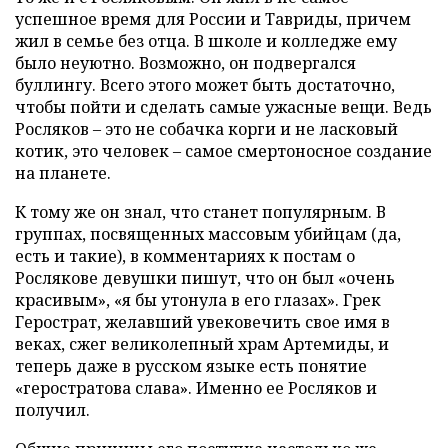
успешное время для России и Тавриды, причем
жил в семье без отца. В школе и колледже ему
было неуютно. Возможно, он подвергался
буллингу. Всего этого может быть достаточно,
чтобы пойти и сделать самые ужасные вещи. Ведь
Росляков – это не собачка корги и не ласковый
котик, это человек – самое смертоносное создание
на планете.
К тому же он знал, что станет популярным. В
группах, посвященных массовым убийцам (да,
есть и такие), в комментариях к постам о
Рослякове девушки пишут, что он был «очень
красивым», «я бы утонула в его глазах». Грек
Герострат, желавший увековечить свое имя в
веках, сжег великолепный храм Артемиды, и
теперь даже в русском языке есть понятие
«геростратова слава». Именно ее Росляков и
получил.