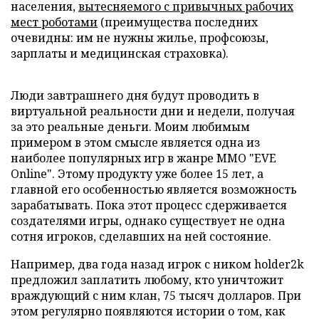
населения,
вытесняемого с привычных рабочих
мест роботами
(преимущества последних
очевидны: им не нужны жилье, профсоюзы,
зарплаты и медицинская страховка).
Люди завтрашнего дня будут проводить в
виртуальной реальности дни и недели, получая
за это реальные деньги. Моим любимым
примером в этом смысле является одна из
наиболее популярных игр в жанре MMO "EVE
Online". Этому продукту уже более 15 лет, а
главной его особенностью является возможность
зарабатывать. Пока этот процесс сдерживается
создателями игры, однако существует не одна
сотня игроков, сделавших на ней состояние.
Например, два года назад игрок с ником holder2k
предложил заплатить любому, кто уничтожит
враждующий с ним клан, 75 тысяч долларов. При
этом регулярно появляются истории о том, как