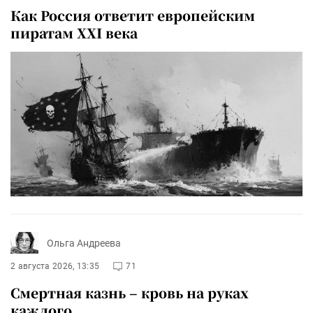
Как Россия ответит европейским
пиратам XXI века
Ольга Андреева
2 августа 2026, 13:35
71
Смертная казнь – кровь на руках
каждого