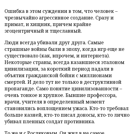
Ошибка в этом суждении в том, что человек –
чрезвычайно агрессивное создание. Сразу и
примат, и хищник, причем крайне
эгоцентричный и тщеславный.
Люди всегда убивали друг друга. Самые
страшные войны были в эпоху, когда игр еще не
существовало (как, впрочем, и интернета).
Некоторые страны, всегда казавшиеся эталоном
цивилизации, за короткий период падали в
объятия гражданской бойни с миллионами
смертей. И дело тут не только в деструктивной
пропаганде. Само понятие цивилизованности –
очень тонкое и хрупкое. Бывшие профессора,
врачи, учителя в определенный момент
становились воплощением ужаса. Кто-то требовал
больше казней, кто-то писал доносы, кто-то лично
убивал пленных солдат противника.
То же и с Росляковым. Он жил в не самое