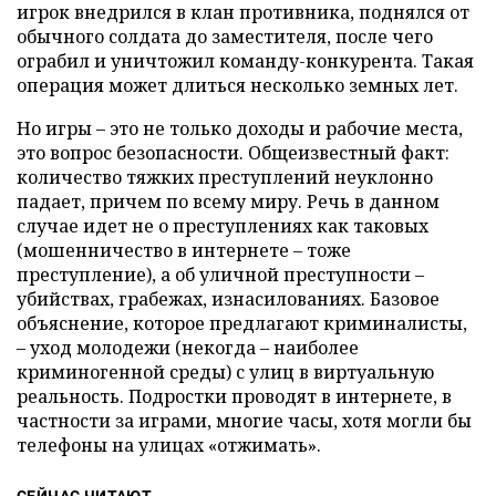
игрок внедрился в клан противника, поднялся от
обычного солдата до заместителя, после чего
ограбил и уничтожил команду-конкурента. Такая
операция может длиться несколько земных лет.
Но игры – это не только доходы и рабочие места,
это вопрос безопасности. Общеизвестный факт:
количество тяжких преступлений неуклонно
падает, причем по всему миру. Речь в данном
случае идет не о преступлениях как таковых
(мошенничество в интернете – тоже
преступление), а об уличной преступности –
убийствах, грабежах, изнасилованиях. Базовое
объяснение, которое предлагают криминалисты,
– уход молодежи (некогда – наиболее
криминогенной среды) с улиц в виртуальную
реальность. Подростки проводят в интернете, в
частности за играми, многие часы, хотя могли бы
телефоны на улицах «отжимать».