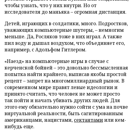
чтобы узнать, что у них внутри. Но от
исследователя до маньяка – огромная дистанция.
Детей, играющих в солдатики, много. Подростков,
уважающих компьютерные шутеры, – немногим
меньше. Да, Росляков тоже в них играл. А также
пил воду и дышал воздухом, что объединяет его,
например, с Адольфом Гитлером.
«Наезд» на компьютерные игры в случае с
керченской бойней – это довольно бессмысленная
попытка найти крайнего, выписав якобы простой
рецепт – запрет на многомиллиардный рынок. В
современном мире правят левые идеологии и
принято считать, что человек не может просто
так пойти и начать убивать других людей. Для
этого ему обязательно нужно сойти с ума на почве
виртуальной реальности, быть сагитированным
американцами, нацистами,
сектантами
или кем-
нибудь еще.