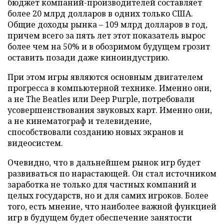
бюджет компаний-производителей составляет
более 20 млрд долларов в одних только США.
Общие доходы рынка – 109 млрд долларов в год,
причем всего за пять лет этот показатель вырос
более чем на 50% и в обозримом будущем грозит
оставить позади даже киноиндустрию.
При этом игры являются основным двигателем
прогресса в компьютерной технике. Именно они,
а не The Beatles или Deep Purple, потребовали
усовершенствования звуковых карт. Именно они,
а не кинематограф и телевидение,
способствовали созданию новых экранов и
видеосистем.
Очевидно, что в дальнейшем рынок игр будет
развиваться по нарастающей. Он стал источником
заработка не только для частных компаний и
целых государств, но и для самих игроков. Более
того, есть мнение, что наиболее важной функцией
игр в будущем будет обеспечение занятости