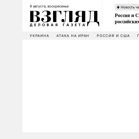
9 августа, воскресенье
Новость ч
Россия и 
российских
УКРАИНА
АТАКА НА ИРАН
РОССИЯ И США