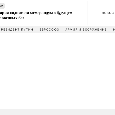
аса
Сирия подписали меморандум о будущем
НОВОС
 военных баз
ПРЕЗИДЕНТ ПУТИН
ЕВРОСОЮЗ
АРМИЯ И ВООРУЖЕНИЕ