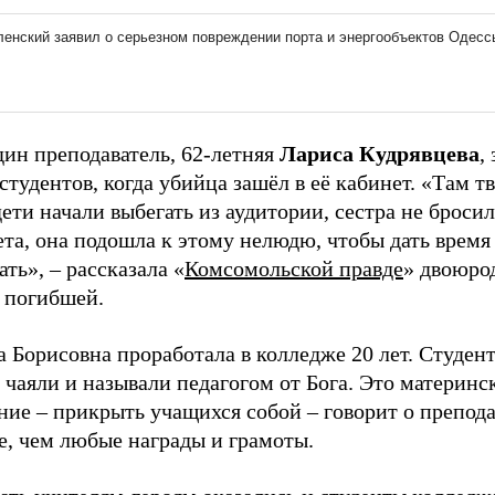
дин преподаватель, 62-летняя
Лариса Кудрявцева
,
студентов, когда убийца зашёл в её кабинет. «Там т
дети начали выбегать из аудитории, сестра не бросил
та, она подошла к этому нелюдю, чтобы дать время
ть», – рассказала «
Комсомольской правде
» двоюро
а погибшей.
 Борисовна проработала в колледже 20 лет. Студен
 чаяли и называли педагогом от Бога. Это материнс
ие – прикрыть учащихся собой – говорит о препода
е, чем любые награды и грамоты.