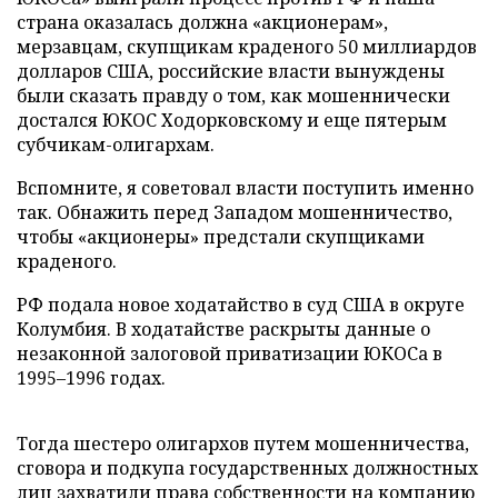
страна оказалась должна «акционерам»,
мерзавцам, скупщикам краденого 50 миллиардов
долларов США, российские власти вынуждены
были сказать правду о том, как мошеннически
достался ЮКОС Ходорковскому и еще пятерым
субчикам-олигархам.
Вспомните, я советовал власти поступить именно
так. Обнажить перед Западом мошенничество,
чтобы «акционеры» предстали скупщиками
краденого.
РФ подала новое ходатайство в суд США в округе
Колумбия. В ходатайстве раскрыты данные о
незаконной залоговой приватизации ЮКОСа в
1995–1996 годах.
Тогда шестеро олигархов путем мошенничества,
сговора и подкупа государственных должностных
лиц захватили права собственности на компанию