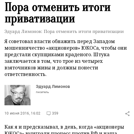
Пора отменить итоги
приватизации
Эдуард Лимонов: Пора отменить итоги приватизации
Я советовал власти обнажить перед Западом
мошенничество «акционеров» ЮКОСа, чтобы они
предстали скупщиками краденого. Штука
заключается в том, что трое из четырех
взяточников живы и должны понести
ответственность.
Эдуард Лимонов
писатель
10 июня 2016, 16:02
359
Как я и предсказывал, в день, когда «акционеры
ЮКОСа» выиграли процесс против РФ и наша