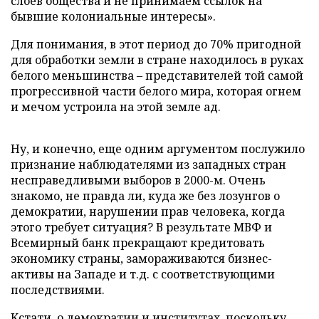
слоев общества и не принимаем ссылок на
бывшие колониальные интересы».
Для понимания, в этот период до 70% пригодной
для обработки земли в стране находилось в руках
белого меньшинства – представителей той самой
прогрессивной части белого мира, которая огнем
и мечом устроила на этой земле ад.
Ну, и конечно, еще одним аргументом послужило
признание наблюдателями из западных стран
несправедливыми выборов в 2000-м. Очень
знакомо, не правда ли, куда же без лозунгов о
демократии, нарушении прав человека, когда
этого требует ситуация? В результате МВФ и
Всемирный банк прекращают кредитовать
экономику страны, замораживаются бизнес-
активы на Западе и т.д. с соответствующими
последствиями.
Кстати, о демократии и институтах, поскольку