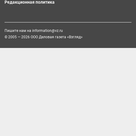
Редакционная политика
Пишите нам на
information@vz.ru
© 2005 — 2026 ООО Деловая газета «Взгляд»