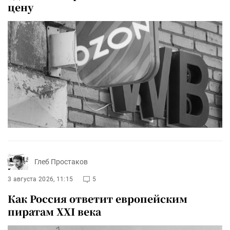
цену
Глеб Простаков
3 августа 2026, 11:15
5
Как Россия ответит европейским
пиратам XXI века