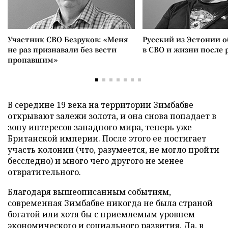
Участник СВО Безруков: «Меня
Русский из Эстонии о
не раз признавали без вести
в СВО и жизни после 
пропавшим»
В середине 19 века на территории Зимбабве
открывают залежи золота, и она снова попадает в
зону интересов западного мира, теперь уже
Британской империи. После этого ее постигает
участь колонии (что, разумеется, не могло пройти
бесследно) и много чего другого не менее
отвратительного.
Благодаря вышеописанным событиям,
современная Зимбабве никогда не была страной
богатой или хотя бы с приемлемым уровнем
экономического и социального развития. Да, в