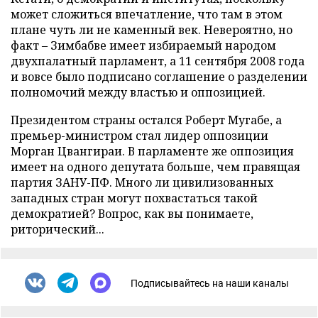
может сложиться впечатление, что там в этом
плане чуть ли не каменный век. Невероятно, но
факт – Зимбабве имеет избираемый народом
двухпалатный парламент, а 11 сентября 2008 года
и вовсе было подписано соглашение о разделении
полномочий между властью и оппозицией.
Президентом страны остался Роберт Мугабе, а
премьер-министром стал лидер оппозиции
Морган Цвангираи. В парламенте же оппозиция
имеет на одного депутата больше, чем правящая
партия ЗАНУ-ПФ. Много ли цивилизованных
западных стран могут похвастаться такой
демократией? Вопрос, как вы понимаете,
риторический...
Подписывайтесь на наши каналы