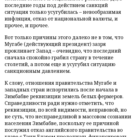
последние годы под действием санкций
ситуация только усугубилась – невообразимая
инфляция, отказ от национальной валюты, и
прочее, и прочее.
Вот только причины этого далеко не в том, что
Мугабе (действующий президент) зазря
проклинает Запад – очевидно, что последний
сначала спокойно грабил страну в течение
столетий, а потом еще и усугубил ситуацию
санкционным давлением.
К слову, отношения правительства Мугабе и
западных стран испортились после начала в
Зимбабве реквизиции земель белых фермеров.
Справедливости ради нужно отметить, что
реквизиции, по всей видимости, неправовой, но
не суть, что несправедливой в массовом сознании
населения Зимбабве, поскольку ее причиной
послужил отказ английского правительства во
главе с Тони Блэром продолжать финансировать