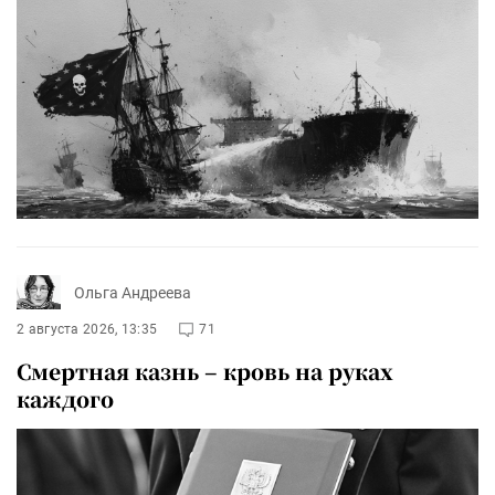
Ольга Андреева
2 августа 2026, 13:35
71
Смертная казнь – кровь на руках
каждого