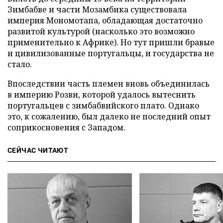
Зимбабве и части Мозамбика существовала
империя Мономотапа, обладающая достаточно
развитой культурой (насколько это возможно
применительно к Африке). Но тут пришли бравые
и цивилизованные португальцы, и государства не
стало.
Впоследствии часть племен вновь объединилась
в империю Розви, которой удалось вытеснить
португальцев с зимбабвийского плато. Однако
это, к сожалению, был далеко не последний опыт
соприкосновения с Западом.
СЕЙЧАС ЧИТАЮТ