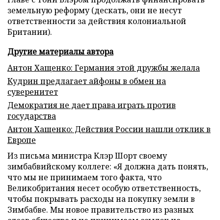
земельную реформу (дескать, они не несут
ответственности за действия колониальной
Британии).
Другие материалы автора
Антон Хащенко: Германия этой дружбы желала
Кудрин предлагает айфоны в обмен на
суверенитет
Демократия не дает права играть против
государства
Антон Хащенко: Действия России нашли отклик в
Европе
Из письма министра Клэр Шорт своему
зимбабвийскому коллеге: «Я должна дать понять,
что мы не принимаем того факта, что
Великобритания несет особую ответственность,
чтобы покрывать расходы на покупку земли в
Зимбабве. Мы новое правительство из разных