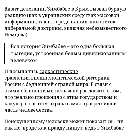
Визит делегации Зимбабве в Крым вызвал бурную
реакцию (как в украинских средствах массовой
информации, так и в среде наших апологетов
либеральной доктрины, включая небезызвестного
Немцова).
Вся история Зимбабве – это одна большая
трагедия, устроенная белым цивилизованным
человеком
И посыпались
саркастические
сравнения
внешнеполитической риторики
России с беднейшей страной мира. В связи с
этими обвинениями нельзя не рассказать о том,
что реально произошло с этим государством и
какую роль в этом играла самая прогрессивная
часть человечества.
Неискушенному человеку может показаться – ну
как же, вроде как правду пишут, ведь в Зимбабве