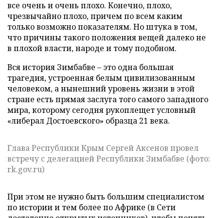
все очень и очень плохо. Конечно, плохо,
чрезвычайно плохо, причем по всем каким
только возможно показателям. Но штука в том,
что причины такого положения вещей далеко не
в плохой власти, народе и тому подобном.
Вся история Зимбабве – это одна большая
трагедия, устроенная белым цивилизованным
человеком, а нынешний уровень жизни в этой
стране есть прямая заслуга того самого западного
мира, которому сегодня рукоплещет условный
«либерал Достоевского» образца 21 века.
Глава Республики Крым Сергей Аксенов провел
встречу с делегацией Республики Зимбабве (фото:
rk.gov.ru)
При этом не нужно быть большим специалистом
по истории и тем более по Африке (в Сети