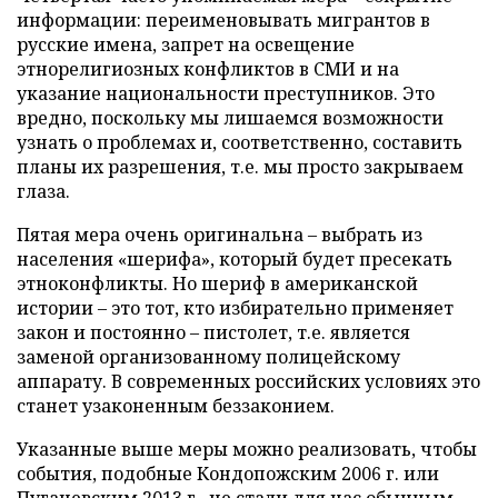
информации: переименовывать мигрантов в
русские имена, запрет на освещение
этнорелигиозных конфликтов в СМИ и на
указание национальности преступников. Это
вредно, поскольку мы лишаемся возможности
узнать о проблемах и, соответственно, составить
планы их разрешения, т.е. мы просто закрываем
глаза.
Пятая мера очень оригинальна – выбрать из
населения «шерифа», который будет пресекать
этноконфликты. Но шериф в американской
истории – это тот, кто избирательно применяет
закон и постоянно – пистолет, т.е. является
заменой организованному полицейскому
аппарату. В современных российских условиях это
станет узаконенным беззаконием.
Указанные выше меры можно реализовать, чтобы
события, подобные Кондопожским 2006 г. или