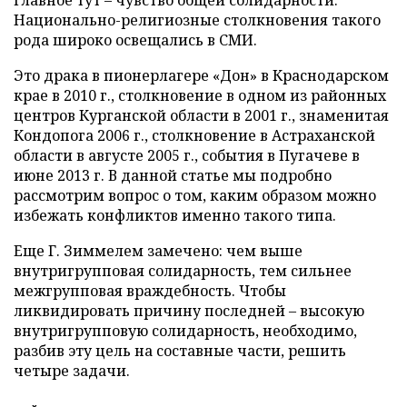
главное тут – чувство общей солидарности.
Национально-религиозные столкновения такого
рода широко освещались в СМИ.
Это драка в пионерлагере «Дон» в Краснодарском
крае в 2010 г., столкновение в одном из районных
центров Курганской области в 2001 г., знаменитая
Кондопога 2006 г., столкновение в Астраханской
области в августе 2005 г., события в Пугачеве в
июне 2013 г. В данной статье мы подробно
рассмотрим вопрос о том, каким образом можно
избежать конфликтов именно такого типа.
Еще Г. Зиммелем замечено: чем выше
внутригрупповая солидарность, тем сильнее
межгрупповая враждебность. Чтобы
ликвидировать причину последней – высокую
внутригрупповую солидарность, необходимо,
разбив эту цель на составные части, решить
четыре задачи.