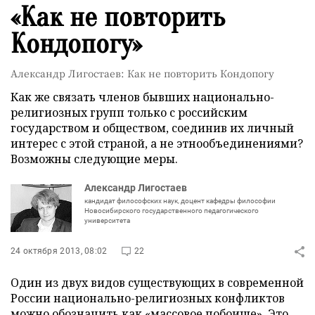
«Как не повторить
Кондопогу»
Александр Лигостаев: Как не повторить Кондопогу
Как же связать членов бывших национально-
религиозных групп только с российским
государством и обществом, соединив их личный
интерес с этой страной, а не этнообъединениями?
Возможны следующие меры.
Александр Лигостаев
кандидат философских наук, доцент кафедры философии
Новосибирского государственного педагогического
университета
24 октября 2013, 08:02
22
Один из двух видов существующих в современной
России национально-религиозных конфликтов
можно обозначить как «массовое побоище». Это