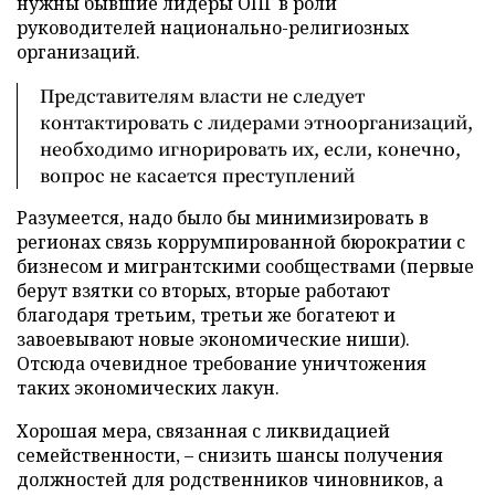
нужны бывшие лидеры ОПГ в роли
руководителей национально-религиозных
организаций.
Представителям власти не следует
контактировать с лидерами этноорганизаций,
необходимо игнорировать их, если, конечно,
вопрос не касается преступлений
Разумеется, надо было бы минимизировать в
регионах связь коррумпированной бюрократии с
бизнесом и мигрантскими сообществами (первые
берут взятки со вторых, вторые работают
благодаря третьим, третьи же богатеют и
завоевывают новые экономические ниши).
Отсюда очевидное требование уничтожения
таких экономических лакун.
Хорошая мера, связанная с ликвидацией
семейственности, – снизить шансы получения
должностей для родственников чиновников, а