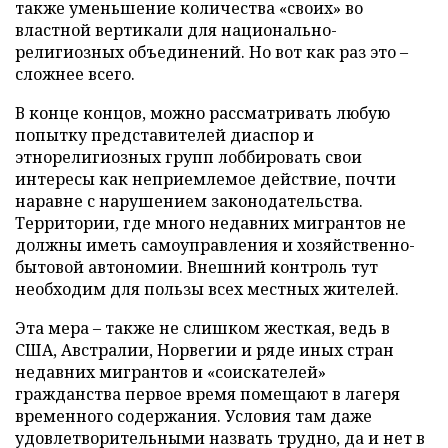
также уменьшение количества «своих» во
властной вертикали для национально-
религиозных объединений. Но вот как раз это –
сложнее всего.
В конце концов, можно рассматривать любую
попытку представителей диаспор и
этнорелигиозных групп лоббировать свои
интересы как неприемлемое действие, почти
наравне с нарушением законодательства.
Территории, где много недавних мигрантов не
должны иметь самоуправления и хозяйственно-
бытовой автономии. Внешний контроль тут
необходим для пользы всех местных жителей.
Эта мера – также не слишком жесткая, ведь в
США, Австралии, Норвегии и ряде иных стран
недавних мигрантов и «соискателей»
гражданства первое время помещают в лагеря
временного содержания. Условия там даже
удовлетворительными назвать трудно, да и нет в