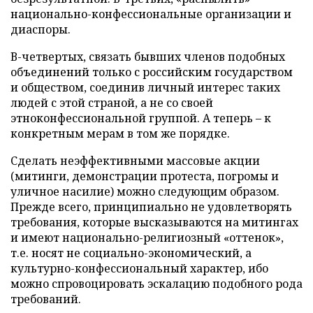
национально-конфессиональные организации и
диаспоры.
В-четвертых, связать бывших членов подобных
объединений только с российским государством
и обществом, соединив личный интерес таких
людей с этой страной, а не со своей
этноконфессиональной группой. А теперь – к
конкретным мерам в том же порядке.
Сделать неэффективными массовые акции
(митинги, демонстрации протеста, погромы и
уличное насилие) можно следующим образом.
Прежде всего, принципиально не удовлетворять
требования, которые высказываются на митингах
и имеют национально-религиозный «оттенок»,
т.е. носят не социально-экономический, а
культурно-конфессиональный характер, ибо
можно спровоцировать эскалацию подобного рода
требований.