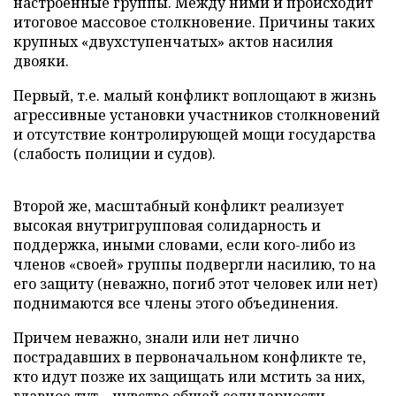
настроенные группы. Между ними и происходит
итоговое массовое столкновение. Причины таких
крупных «двухступенчатых» актов насилия
двояки.
Первый, т.е. малый конфликт воплощают в жизнь
агрессивные установки участников столкновений
и отсутствие контролирующей мощи государства
(слабость полиции и судов).
Второй же, масштабный конфликт реализует
высокая внутригрупповая солидарность и
поддержка, иными словами, если кого-либо из
членов «своей» группы подвергли насилию, то на
его защиту (неважно, погиб этот человек или нет)
поднимаются все члены этого объединения.
Причем неважно, знали или нет лично
пострадавших в первоначальном конфликте те,
кто идут позже их защищать или мстить за них,