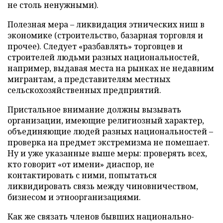
не столь ненужными).
Полезная мера – ликвидация этнических ниш в
экономике (строительство, базарная торговля и
прочее). Следует «разбавлять» торговцев и
строителей людьми разных национальностей,
например, выдавая места на рынках не недавним
мигрантам, а представителям местных
сельскохозяйственных предприятий.
Пристальное внимание должны вызывать
организации, имеющие религиозный характер,
объединяющие людей разных национальностей –
проверка на предмет экстремизма не помешает.
Ну и уже указанные выше меры: проверять всех,
кто говорит «от имени» диаспор, не
контактировать с ними, попытаться
ликвидировать связь между чиновничеством,
бизнесом и этноорганизациями.
Как же связать членов бывших национально-