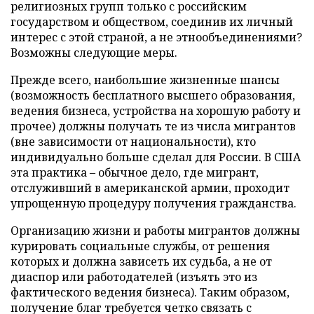
религиозных групп только с российским
государством и обществом, соединив их личный
интерес с этой страной, а не этнообъединениями?
Возможны следующие меры.
Прежде всего, наибольшие жизненные шансы
(возможность бесплатного высшего образования,
ведения бизнеса, устройства на хорошую работу и
прочее) должны получать те из числа мигрантов
(вне зависимости от национальности), кто
индивидуально больше сделал для России. В США
эта практика – обычное дело, где мигрант,
отслуживший в американской армии, проходит
упрощенную процедуру получения гражданства.
Организацию жизни и работы мигрантов должны
курировать социальные службы, от решения
которых и должна зависеть их судьба, а не от
диаспор или работодателей (изъять это из
фактического ведения бизнеса). Таким образом,
получение благ требуется четко связать с