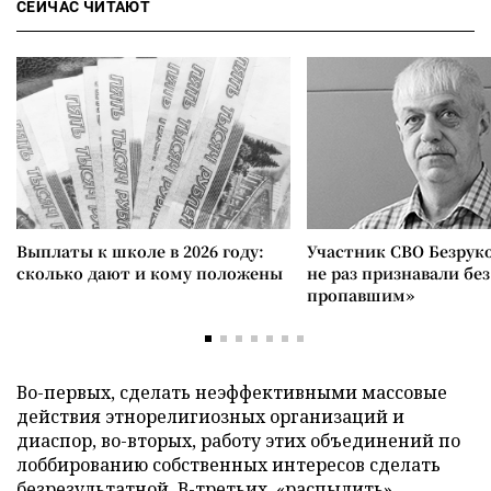
СЕЙЧАС ЧИТАЮТ
Выплаты к школе в 2026 году:
Участник СВО Безрук
сколько дают и кому положены
не раз признавали без
пропавшим»
Во-первых, сделать неэффективными массовые
действия этнорелигиозных организаций и
диаспор, во-вторых, работу этих объединений по
лоббированию собственных интересов сделать
безрезультатной. В-третьих, «распылить»