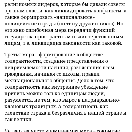
религиозных лидеров, которые бы давали советы
органам власти, как ликвидировать конфликты, а
также формировать «национальные»
полицейские отряды (по типу дружинников). Но
это явно ошибочная мера передачи функций
государства пристрастным и заинтересованным
лицам, т.е. ликвидация законности как таковой.
Третья мера – формирование в обществе
толерантности, создание представления о
неприемлемости насилия, разъяснение всем
гражданам, начиная со школы, правил
межнационального общения. Дело в том, что
толерантность как внутреннее убеждение
привить можно только единицам людей,
разумеется, не тем, кто вырос в патриархально-
клановых традициях. А толерантность как
следствие страха и безразличия в нашей стране и
так велики.
Четвертая часто упоминаемая мера – сокрытие