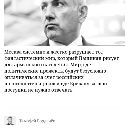
Москва системно и жестко разрушает тот
фантастический мир, который Пашинян рисует
для армянского населения. Мир, где
политические прожекты будут безусловно
оплачиваться за счет российских
налогоплательщиков и где Еревану за свои
поступки не нужно отвечать.
Тимофей Бордачёв