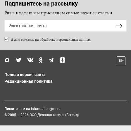
Подпишитесь на рассылку
Раз в неделю мы присылаем самые важные статьи
Я даю согласие на
обработку персональных данных
18+
Полная версия сайта
Редакционная политика
Пишите нам на
information@vz.ru
© 2005 — 2026 ООО Деловая газета «Взгляд»