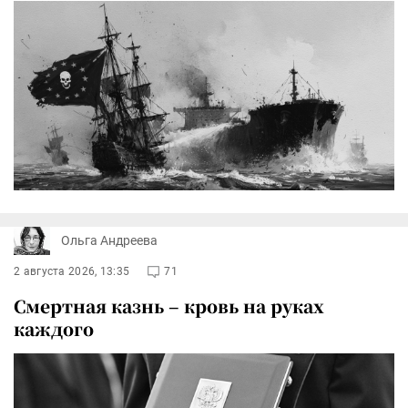
Ольга Андреева
2 августа 2026, 13:35
71
Смертная казнь – кровь на руках
каждого