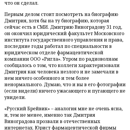
что он сделал.
Первым делом стоит посмотреть на биографию
Дмитрия, хотя бы на ту биографию, которая
сейчас есть в СМИ. Дмитрию Виноградову 31 год,
он окончил юридический факультет Московского
института государственного управления и права,
последние годы работал по специальности в
юридическом отделе фармацевтической
компании ООО «Ригла». Утром по радиоволнам
сообщалось о том, что коллеги характеризовали
Дмитрия как человека незлого и не замечали в
нем ничего особенного и тем более
ненормального. Думаю, что и вы в его фотографии
(если видели) ничего ужасающего и пугающего не
увидели.
«Русский Брейвик» – аналогия мне не очень ясна,
и, тем не менее, именно так Дмитрия
Виноградова прозвали в отечественных
интернетах. Юрист фармацевтической фирмы