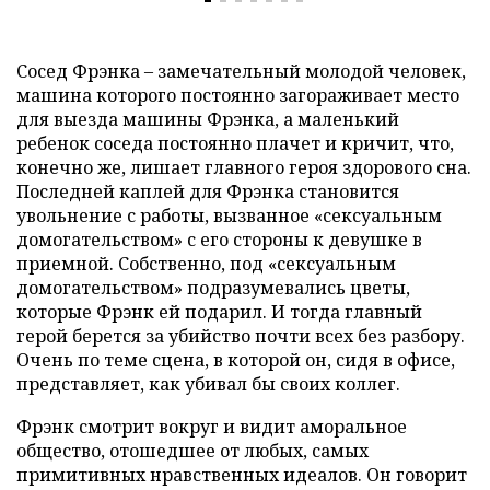
Сосед Фрэнка – замечательный молодой человек,
машина которого постоянно загораживает место
для выезда машины Фрэнка, а маленький
ребенок соседа постоянно плачет и кричит, что,
конечно же, лишает главного героя здорового сна.
Последней каплей для Фрэнка становится
увольнение с работы, вызванное «сексуальным
домогательством» с его стороны к девушке в
приемной. Собственно, под «сексуальным
домогательством» подразумевались цветы,
которые Фрэнк ей подарил. И тогда главный
герой берется за убийство почти всех без разбору.
Очень по теме сцена, в которой он, сидя в офисе,
представляет, как убивал бы своих коллег.
Фрэнк смотрит вокруг и видит аморальное
общество, отошедшее от любых, самых
примитивных нравственных идеалов. Он говорит