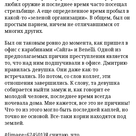
любил оружие и последнее время часто посещал
стрельбище. А еще определенное время пробыл в
какой-то «зеленой организации». В общем, был он
простым парнем, ничем не отличавшимся от
многих других.
Был он таковым ровно до момента, как пришел в
офис с карабинами «Сайга» и Benelli. Одной из
предполагаемых причин преступления является
то, что над ним подшучивали в офисе. Дмитрию
нравилась девушка. Они даже как-то
встречались. Но потом, со слов коллег, эти
отношения завершились. К слову, та девушка
собирается выйти замуж и, как говорит ее
молодой человек, последнее время всегда
ночевала дома. Мне кажется, все это не причины!
Что-то из этого могло быть последней каплей, но
точно не основой. Все-таки корни находятся под
землей.
#{image=674501}Я считаю, что