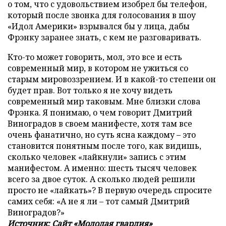
о том, что с удовольствием изобрел бы телефон,
который после звонка для голосования в шоу
«Идол Америки» взрывался бы у лица, дабы
Фрэнку заранее знать, с кем не разговаривать.
Кто-то может говорить, мол, это все и есть
современный мир, в котором не ужиться со
старым мировоззрением. И в какой-то степени он
будет прав. Вот только я не хочу видеть
современный мир таковым. Мне близки слова
Фрэнка. Я понимаю, о чем говорит Дмитрий
Виноградов в своем манифесте, хотя там все
очень фанатично, но суть ясна каждому – это
становится понятным после того, как видишь,
сколько человек «лайкнули» запись с этим
манифестом. А именно: шесть тысяч человек
всего за двое суток. А сколько людей решили
просто не «лайкать»? В первую очередь спросите
самих себя: «А не я ли – тот самый Дмитрий
Виноградов?»
Источник:
Сайт «Молодая гвардия»