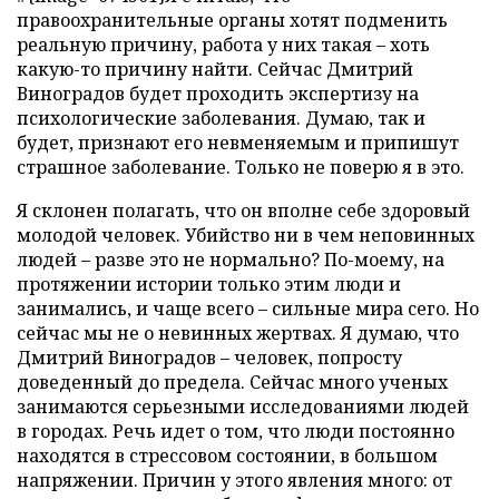
правоохранительные органы хотят подменить
реальную причину, работа у них такая – хоть
какую-то причину найти. Сейчас Дмитрий
Виноградов будет проходить экспертизу на
психологические заболевания. Думаю, так и
будет, признают его невменяемым и припишут
страшное заболевание. Только не поверю я в это.
Я склонен полагать, что он вполне себе здоровый
молодой человек. Убийство ни в чем неповинных
людей – разве это не нормально? По-моему, на
протяжении истории только этим люди и
занимались, и чаще всего – сильные мира сего. Но
сейчас мы не о невинных жертвах. Я думаю, что
Дмитрий Виноградов – человек, попросту
доведенный до предела. Сейчас много ученых
занимаются серьезными исследованиями людей
в городах. Речь идет о том, что люди постоянно
находятся в стрессовом состоянии, в большом
напряжении. Причин у этого явления много: от