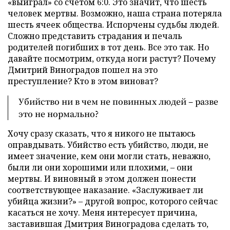
«выиграл» со счетом 6:0. Это значит, что шесть
человек мертвы. Возможно, наша страна потеряла
шесть ячеек общества. Испорчены судьбы людей.
Сложно представить страдания и печаль
родителей погибших в тот день. Все это так. Но
давайте посмотрим, откуда ноги растут? Почему
Дмитрий Виноградов пошел на это
преступление? Кто в этом виноват?
Убийство ни в чем не повинных людей – разве
это не нормально?
Хочу сразу сказать, что я никого не пытаюсь
оправдывать. Убийство есть убийство, люди, не
имеет значение, кем они могли стать, неважно,
были ли они хорошими или плохими, – они
мертвы. И виновный в этом должен понести
соответствующее наказание. «Заслуживает ли
убийца жизни?» – другой вопрос, которого сейчас
касаться не хочу. Меня интересует причина,
заставившая Дмитрия Виноградова сделать то,