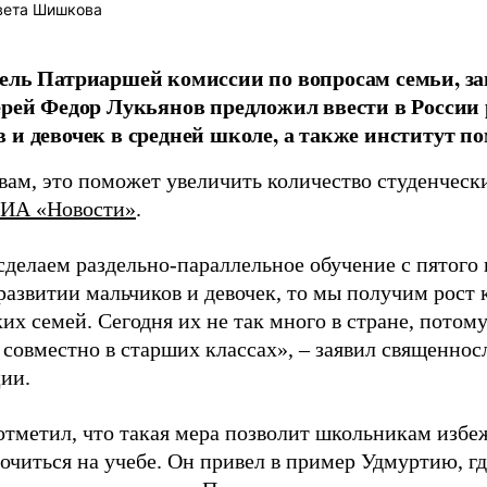
вета Шишкова
ель Патриаршей комиссии по вопросам семьи, з
ерей Федор Лукьянов предложил ввести в России 
 и девочек в средней школе, а также институт п
вам, это поможет увеличить количество студенчески
ИА «Новости»
.
делаем раздельно-параллельное обучение с пятого к
 развитии мальчиков и девочек, то мы получим рост
их семей. Сегодня их не так много в стране, потом
 совместно в старших классах», – заявил священнос
ии.
отметил, что такая мера позволит школьникам избе
точиться на учебе. Он привел в пример Удмуртию, г