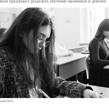
янов предложил разделить обучение мальчиков и девочек
рьев/ТАСС