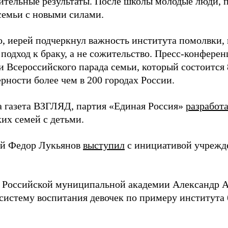
ительные результаты. После школы молодые люди, п
 семьи с новыми силами.
о, иерей подчеркнул важность института помолвки,
подход к браку, а не сожительство. Пресс-конфере
и Всероссийского парада семьи, который состоится 
рности более чем в 200 городах России.
а газета ВЗГЛЯД, партия «Единая Россия»
разработ
их семей с детьми.
й Федор Лукьянов
выступил
с инициативой учрежде
 Российской муниципальной академии Александр 
 систему воспитания девочек по примеру института