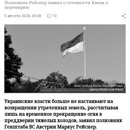
Полковник Рейснер заявил о готовности Киева к
перемирию
5 августа 2026, 05:08
10
Фото: Kaniuka Ruslan/Keystone Press
Agency/Global Look Press
Украинские власти больше не настаивают на
возвращении утраченных земель, рассчитывая
лишь на временное прекращение огня в
преддверии тяжелых холодов, заявил полковник
Генштаба ВС Австрии Маркус Рейснер.