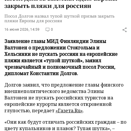
закрыть пляжи для россиян
Посол Долгов назвал тупой шуткой призыв закрыть
пляжи Европы для россиян
16 июня 2026, 14:59
0
Заявление главы МИД Финляндии Элины
Валтонен о предложении Стокгольма и
Хельсинки не пускать россиян на европейские
пляжи является «тупой шуткой», заявил
чрезвычайный и полномочный посол России,
дипломат Константин Долгов.
Долгов заявил, что предложение главы финского
внешнеполитического ведомства Элины
Валтонен не пускать российских туристов на
европейские курорты является откровенной
глупостью, передает
«Газета.Ru»
.
«Они как будут отличать российских граждан – по
цвету купальников и плавок? Тупая шутка», –