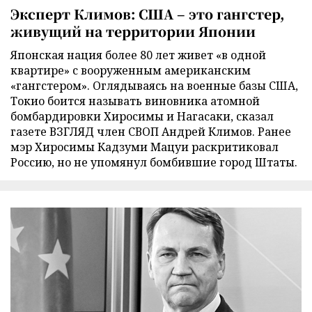
Эксперт Климов: США – это гангстер,
живущий на территории Японии
Японская нация более 80 лет живет «в одной
квартире» с вооруженным американским
«гангстером». Оглядываясь на военные базы США,
Токио боится называть виновника атомной
бомбардировки Хиросимы и Нагасаки, сказал
газете ВЗГЛЯД член СВОП Андрей Климов. Ранее
мэр Хиросимы Кадзуми Мацуи раскритиковал
Россию, но не упомянул бомбившие город Штаты.