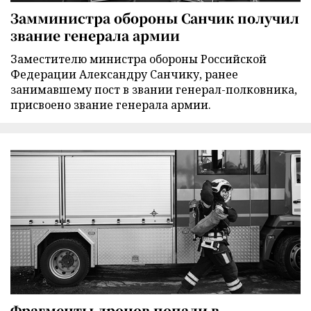
Замминистра обороны Санчик получил
звание генерала армии
Заместителю министра обороны Российской
Федерации Александру Санчику, ранее
занимавшему пост в звании генерал-полковника,
присвоено звание генерала армии.
Фрагменты дронов попали в