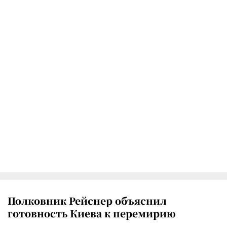
Полковник Рейснер объяснил
готовность Киева к перемирию