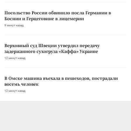
Посольство России обвинило посла Германии в
Боснии и Герцеговине в лицемерии
9 минут назад
Верховный суд Швеции утвердил передачу
задержанного сухогруза «Каффа» Украине
12 минут назад
В Омске машина въехала в пешеходов, пострадали
восемь человек
12 минут назад