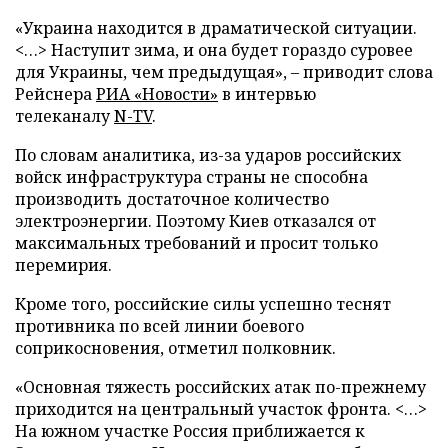
«Украина находится в драматической ситуации.
<…> Наступит зима, и она будет гораздо суровее
для Украины, чем предыдущая», – приводит слова
Рейснера
РИА «Новости»
в интервью
телеканалу
N-TV
.
По словам аналитика, из-за ударов российских
войск инфраструктура страны не способна
производить достаточное количество
электроэнергии. Поэтому Киев отказался от
максимальных требований и просит только
перемирия.
Кроме того, российские силы успешно теснят
противника по всей линии боевого
соприкосновения, отметил полковник.
«Основная тяжесть российских атак по-прежнему
приходится на центральный участок фронта. <…>
На южном участке Россия приближается к