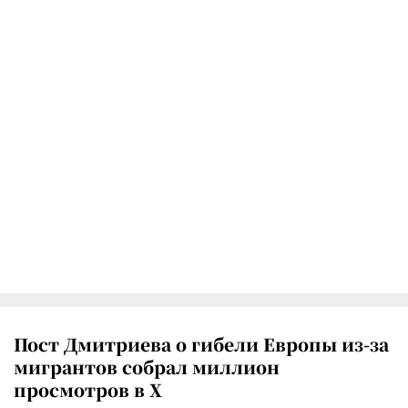
Пост Дмитриева о гибели Европы из-за
мигрантов собрал миллион
просмотров в X