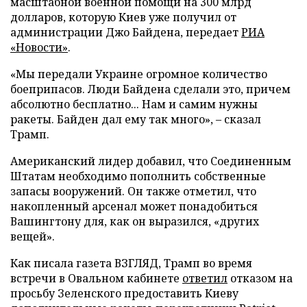
масштабной военной помощи на 300 млрд
долларов, которую Киев уже получил от
администрации Джо Байдена, передает
РИА
«Новости»
.
«Мы передали Украине огромное количество
боеприпасов. Люди Байдена сделали это, причем
абсолютно бесплатно... Нам и самим нужны
ракеты. Байден дал ему так много», – сказал
Трамп.
Американский лидер добавил, что Соединенным
Штатам необходимо пополнить собственные
запасы вооружений. Он также отметил, что
накопленный арсенал может понадобиться
Вашингтону для, как он выразился, «других
вещей».
Как писала газета ВЗГЛЯД, Трамп во время
встречи в Овальном кабинете
ответил
отказом на
просьбу Зеленского предоставить Киеву