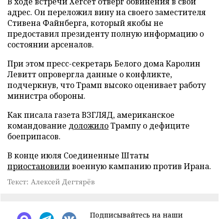
В ходе встречи Хегсет отверг обвинения в свой
адрес. Он переложил вину на своего заместителя
Стивена Файнберга, который якобы не
предоставил президенту полную информацию о
состоянии арсеналов.
При этом пресс-секретарь Белого дома Каролин
Левитт опровергла данные о конфликте,
подчеркнув, что Трамп высоко оценивает работу
министра обороны.
Как писала газета ВЗГЛЯД, американское
командование
доложило
Трампу о дефиците
боеприпасов.
В конце июля Соединенные Штаты
приостановили
военную кампанию против Ирана.
Текст: Алексей Дегтярёв
Подписывайтесь на наши