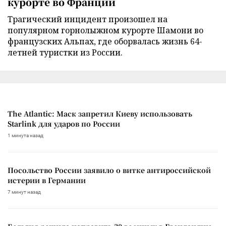
курорте во Франции
Трагический инцидент произошел на
популярном горнолыжном курорте Шамони во
французских Альпах, где оборвалась жизнь 64-
летней туристки из России.
The Atlantic: Маск запретил Киеву использовать
Starlink для ударов по России
1 минута назад
Посольство России заявило о витке антироссийской
истерии в Германии
7 минут назад