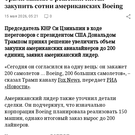
закупить сотни американских Boeing
15 мая 2026, 05:21
0
Председатель КНР Си Цзиньпин в ходе
переговоров с президентом США Дональдом
Трампом принял решение увеличить объем
закупки американских авиалайнеров до 200
единиц, заявил американский лидер.
«Сегодня он согласился на одну вещь: он закажет
200 самолетов … Boeing, 200 больших самолетов», –
сказал Трамп каналу
Fox News
, передает
РИА
«Новости»
.
Американский лидер также уточнил детали
сделки. Он подчеркнул, что изначально
корпорация Boeing планировала реализовать 150
машин, однако итоговый заказ вырос до 200
лайнеров.