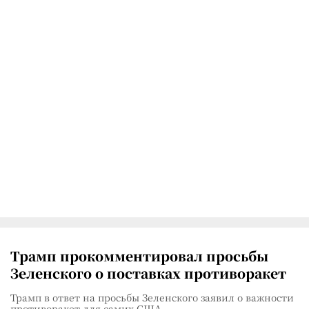
Трамп прокомментировал просьбы
Зеленского о поставках противоракет
Трамп в ответ на просьбы Зеленского заявил о важности
противоракет для самих США