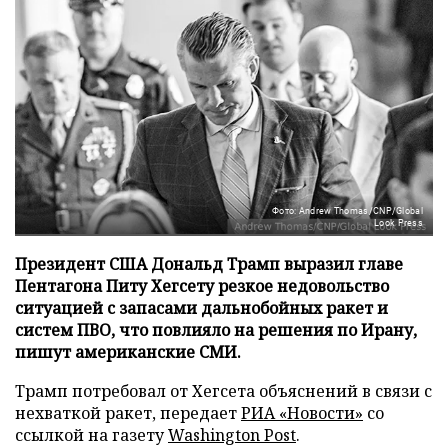
Фото: Andrew Thomas/CNP/Global
Look Press
Президент США Дональд Трамп выразил главе
Пентагона Питу Хегсету резкое недовольство
ситуацией с запасами дальнобойных ракет и
систем ПВО, что повлияло на решения по Ирану,
пишут американские СМИ.
Трамп потребовал от Хегсета объяснений в связи с
нехваткой ракет, передает
РИА «Новости»
со
ссылкой на газету
Washington Post
.