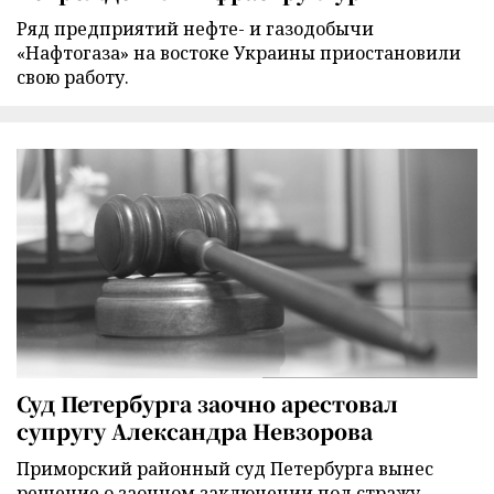
Ряд предприятий нефте- и газодобычи
«Нафтогаза» на востоке Украины приостановили
свою работу.
Суд Петербурга заочно арестовал
супругу Александра Невзорова
Приморский районный суд Петербурга вынес
решение о заочном заключении под стражу