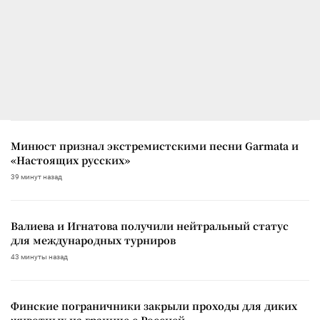
Минюст признал экстремистскими песни Garmata и
«Настоящих русских»
39 минут назад
Валиева и Игнатова получили нейтральный статус
для международных турниров
43 минуты назад
Финские пограничники закрыли проходы для диких
животных на границе с Россией