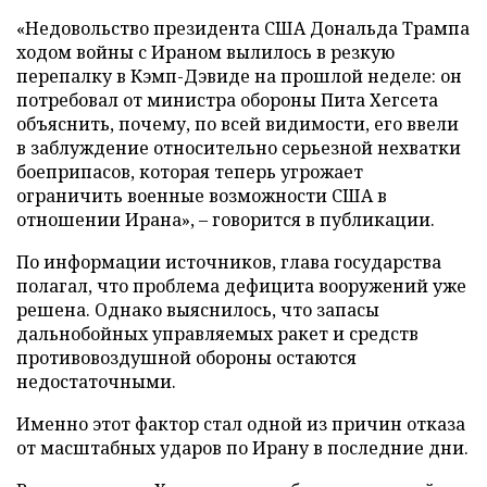
«Недовольство президента США Дональда Трампа
ходом войны с Ираном вылилось в резкую
перепалку в Кэмп-Дэвиде на прошлой неделе: он
потребовал от министра обороны Пита Хегсета
объяснить, почему, по всей видимости, его ввели
в заблуждение относительно серьезной нехватки
боеприпасов, которая теперь угрожает
ограничить военные возможности США в
отношении Ирана», – говорится в публикации.
По информации источников, глава государства
полагал, что проблема дефицита вооружений уже
решена. Однако выяснилось, что запасы
дальнобойных управляемых ракет и средств
противовоздушной обороны остаются
недостаточными.
Именно этот фактор стал одной из причин отказа
от масштабных ударов по Ирану в последние дни.