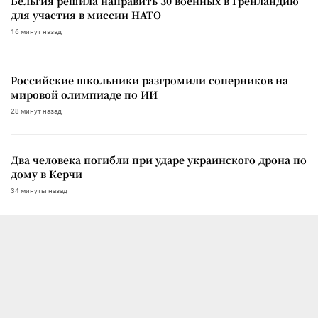
Бельгия решила направить 30 военных в Гренландию
для участия в миссии НАТО
16 минут назад
Российские школьники разгромили соперников на
мировой олимпиаде по ИИ
28 минут назад
Два человека погибли при ударе украинского дрона по
дому в Керчи
34 минуты назад