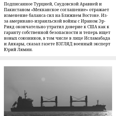
Подписанное Турцией, Саудовской Аравией и
Пакистаном «Мекканское соглашение» отражает
изменение баланса сил на Ближнем Востоке. Из-
за американо-израильской войны с Ираном Эр-
Рияд окончательно утратил доверие к США как к
гаранту собственной безопасности и теперь ищет
новых союзников, в том числе в лице Исламабада
и Анкары, сказал газете ВЗГЛЯД военный эксперт
Юрий Лямин.