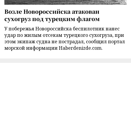
Возле Новороссийска атакован
сухогруз под турецким флагом
У побережья Новороссийска беспилотник нанес
удар по жилым отсекам турецкого сухогруза, при
этом экипаж судна не пострадал, сообщил портал
морской информации Haberdenizde.com.