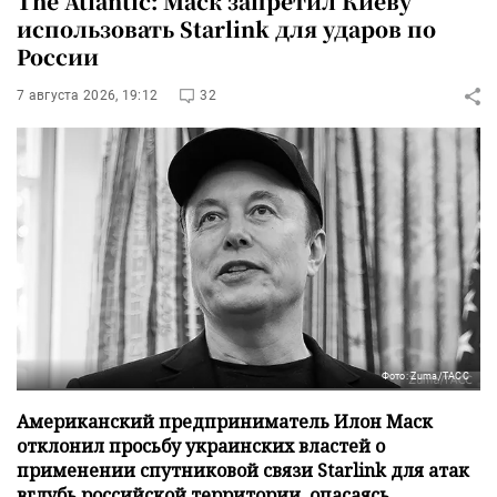
The Atlantic: Маск запретил Киеву
использовать Starlink для ударов по
России
7 августа 2026, 19:12
32
Фото: Zuma/ТАСС
Американский предприниматель Илон Маск
отклонил просьбу украинских властей о
применении спутниковой связи Starlink для атак
вглубь российской территории, опасаясь