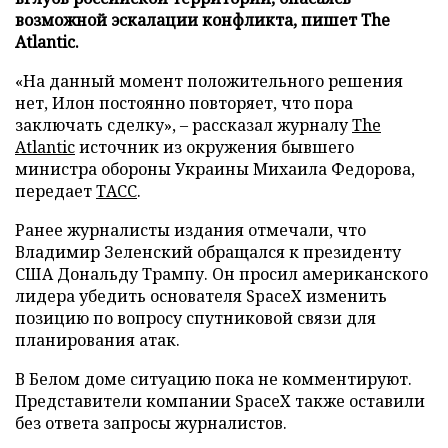
возможной эскалации конфликта, пишет The
Atlantic.
«На данный момент положительного решения
нет, Илон постоянно повторяет, что пора
заключать сделку», – рассказал журналу
The
Atlantic
источник из окружения бывшего
министра обороны Украины Михаила Федорова,
передает
ТАСС
.
Ранее журналисты издания отмечали, что
Владимир Зеленский обращался к президенту
США Дональду Трампу. Он просил американского
лидера убедить основателя SpaceX изменить
позицию по вопросу спутниковой связи для
планирования атак.
В Белом доме ситуацию пока не комментируют.
Представители компании SpaceX также оставили
без ответа запросы журналистов.