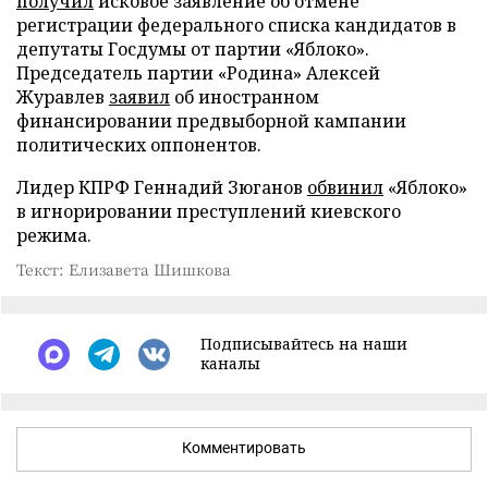
получил
исковое заявление об отмене
регистрации федерального списка кандидатов в
депутаты Госдумы от партии «Яблоко».
Председатель партии «Родина» Алексей
Журавлев
заявил
об иностранном
финансировании предвыборной кампании
политических оппонентов.
Лидер КПРФ Геннадий Зюганов
обвинил
«Яблоко»
в игнорировании преступлений киевского
режима.
Текст: Елизавета Шишкова
Подписывайтесь на наши
каналы
Комментировать