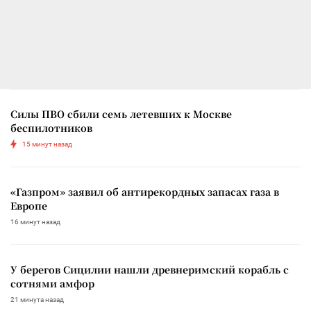
Силы ПВО сбили семь летевших к Москве
беспилотников
15 минут назад
«Газпром» заявил об антирекордных запасах газа в
Европе
16 минут назад
У берегов Сицилии нашли древнеримский корабль с
сотнями амфор
21 минута назад