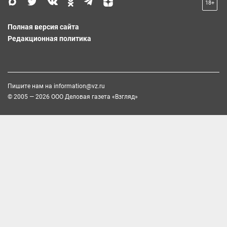
18+
Полная версия сайта
Редакционная политика
Пишите нам на
information@vz.ru
© 2005 — 2026 ООО Деловая газета «Взгляд»