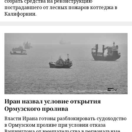
собрать средства на реконструкцию
пострадавшего от лесных пожаров коттеджа в
Калифорнии.
Иран назвал условие открытия
Ормузского пролива
Власти Ирана готовы разблокировать судоходство
в Ормузском проливе при условии отказа
Вашингтона от вмешательства в региональные