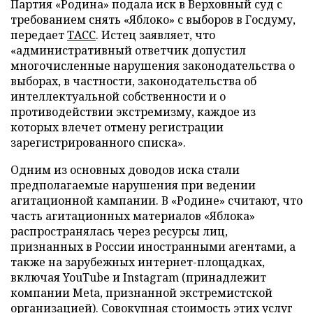
Партия «Родина» подала иск в Верховный суд с
требованием снять «Яблоко» с выборов в Госдуму,
передает
ТАСС
. Истец заявляет, что
«административный ответчик допустил
многочисленные нарушения законодательства о
выборах, в частности, законодательства об
интеллектуальной собственности и о
противодействии экстремизму, каждое из
которых влечет отмену регистрации
зарегистрированного списка».
Одним из основных доводов иска стали
предполагаемые нарушения при ведении
агитационной кампании. В «Родине» считают, что
часть агитационных материалов «Яблока»
распространялась через ресурсы лиц,
признанных в России иностранными агентами, а
также на зарубежных интернет-площадках,
включая YouTube и Instagram (принадлежит
компании Meta, признанной экстремистской
организацией). Совокупная стоимость этих услуг