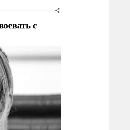
воевать с