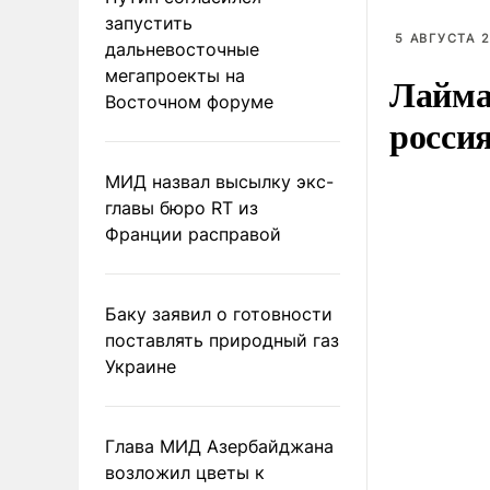
запустить
5 АВГУСТА 2
дальневосточные
мегапроекты на
Лайма 
Восточном форуме
росси
МИД назвал высылку экс-
главы бюро RT из
Франции расправой
Баку заявил о готовности
поставлять природный газ
Украине
Глава МИД Азербайджана
возложил цветы к