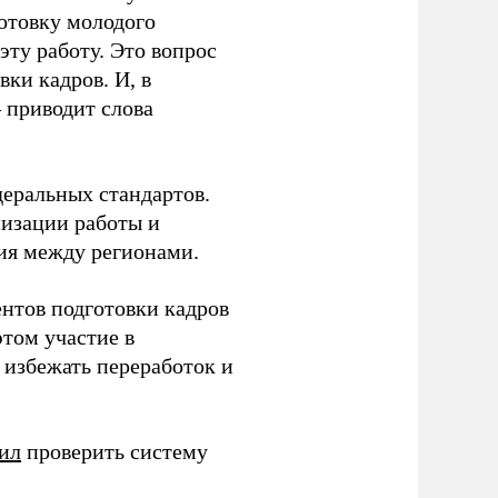
готовку молодого
ту работу. Это вопрос
ки кадров. И, в
– приводит слова
еральных стандартов.
низации работы и
ия между регионами.
ентов подготовки кадров
этом участие в
избежать переработок и
ил
проверить систему