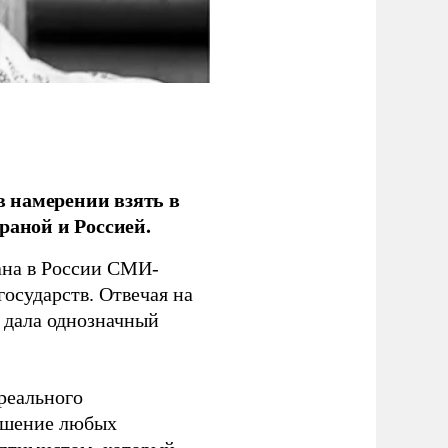
 намерении взять в
раной и Россией.
на в России СМИ-
государств. Отвечая на
 дала однозначный
 реального
решение любых