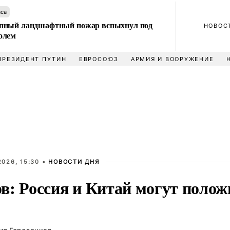
аса
пный ландшафтный пожар вспыхнул под
НОВОС
олем
ПРЕЗИДЕНТ ПУТИН
ЕВРОСОЮЗ
АРМИЯ И ВООРУЖЕНИЕ
026, 15:30 •
НОВОСТИ ДНЯ
в: Россия и Китай могут полож