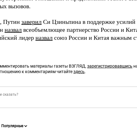
ых вызовов.
, Путин
заверил
Си Цзиньпина в поддержке усилий
Он
назвал
всеобъемлющее партнерство России и Кит
сийский лидер
назвал
союз России и Китая важным 
омментировать материалы газеты ВЗГЛЯД,
зарегистрировавшись
на
отношению к комментариям читайте
здесь
.