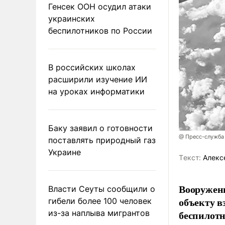
Генсек ООН осудил атаки
украинских
беспилотников по России
В российских школах
расширили изучение ИИ
на уроках информатики
Баку заявил о готовности
@ Пресс-служба
поставлять природный газ
Украине
Tекст:
Алекс
Вооружен
Власти Сеуты сообщили о
объекту в
гибели более 100 человек
из-за наплыва мигрантов
беспилотн