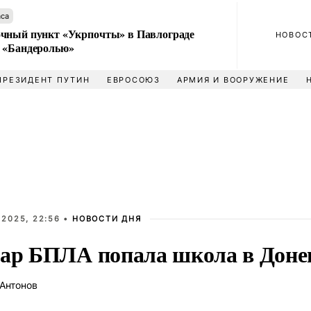
аса
чный пункт «Укрпочты» в Павлограде
НОВОС
 «Бандеролью»
ПРЕЗИДЕНТ ПУТИН
ЕВРОСОЮЗ
АРМИЯ И ВООРУЖЕНИЕ
 2025, 22:56 •
НОВОСТИ ДНЯ
дар БПЛА попала школа в Доне
Антонов