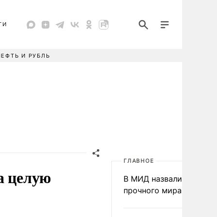
ТИ
НЕФТЬ И РУБЛЬ
ГЛАВНОЕ
а целую
В МИД назвали условия
прочного мира на Укра