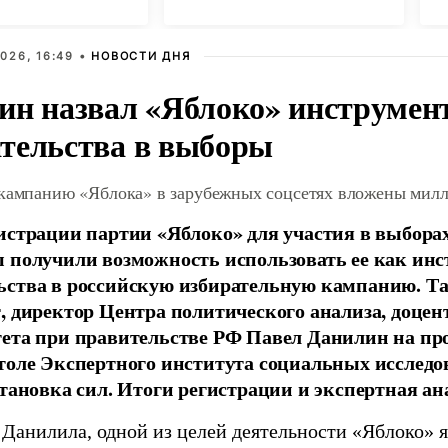
026, 16:49 •
НОВОСТИ ДНЯ
ин назвал «Яблоко» инструмен
тельства в выборы
 кампанию «Яблока» в зарубежных соцсетях вложены мил
истрации партии «Яблоко» для участия в выбора
 получили возможность использовать ее как ин
ства в российскую избирательную кампанию. Та
, директор Центра политического анализа, доце
тета при правительстве РФ Павел Данилин на п
толе Экспертного института социальных исслед
становка сил. Итоги регистрации и экспертная ан
 Данилила, одной из целей деятельности «Яблоко» 