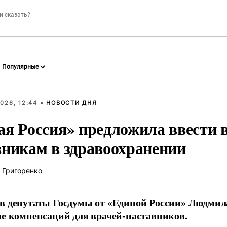
026, 12:44 •
НОВОСТИ ДНЯ
ая Россия» предложила ввести
вникам в здравоохранении
 Григоренко
в депутаты Госдумы от «Единой России» Людми
ие компенсаций для врачей-наставников.