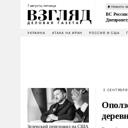
7 августа, пятница
Новость ч
ВС России
Днепропет
УКРАИНА
АТАКА НА ИРАН
РОССИЯ И США
2 СЕНТЯБРЯ
Ополз
дерев
Зеленский переложил на США