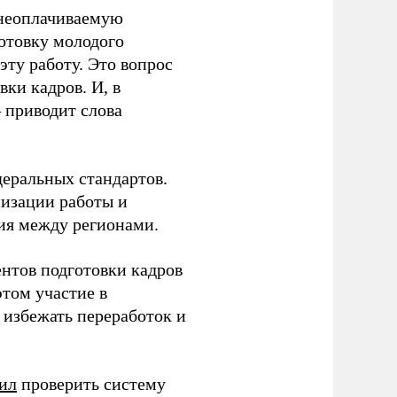
 неоплачиваемую
готовку молодого
ту работу. Это вопрос
ки кадров. И, в
– приводит слова
еральных стандартов.
низации работы и
ия между регионами.
ентов подготовки кадров
этом участие в
избежать переработок и
ил
проверить систему