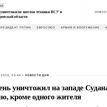
аса
 уничтожили эшелон техники ВСУ в
НОВОС
ровской области
ПРЕЗИДЕНТ ПУТИН
ЕВРОСОЮЗ
АРМИЯ И ВООРУЖЕНИЕ
 2025, 03:40 •
НОВОСТИ ДНЯ
ень уничтожил на западе Судан
ню, кроме одного жителя