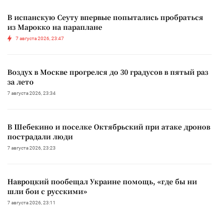
В испанскую Сеуту впервые попытались пробраться
из Марокко на параплане
7 августа 2026, 23:47
Воздух в Москве прогрелся до 30 градусов в пятый раз
за лето
7 августа 2026, 23:34
В Шебекино и поселке Октябрьский при атаке дронов
пострадали люди
7 августа 2026, 23:23
Навроцкий пообещал Украине помощь, «где бы ни
шли бои с русскими»
7 августа 2026, 23:11