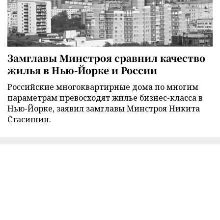
Замглавы Минстроя сравнил качество
жилья в Нью-Йорке и России
Российские многоквартирные дома по многим
параметрам превосходят жилье бизнес-класса в
Нью-Йорке, заявил замглавы Минстроя Никита
Стасишин.