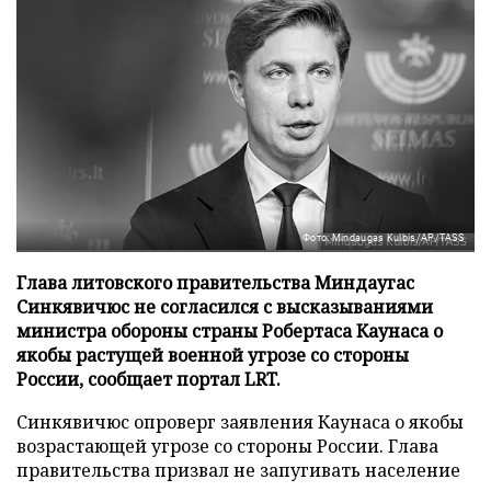
Фото: Mindaugas Kulbis/AP/TASS
Глава литовского правительства Миндаугас
Синкявичюс не согласился с высказываниями
министра обороны страны Робертаса Каунаса о
якобы растущей военной угрозе со стороны
России, сообщает портал LRT.
Синкявичюс опроверг заявления Каунаса о якобы
возрастающей угрозе со стороны России. Глава
правительства призвал не запугивать население