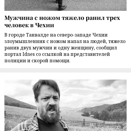
Мужчина с ножом тяжело ранил трех
человек в Чехии
В городе Танвалде на северо-западе Чехии
злоумышленник с ножом напал на людей, тяжело
ранив двух мужчин и одну женщину, сообщил
портал Idnes со ссылкой на представителей
полиции и скорой помощи.