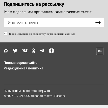
Подпишитесь на рассылку
Раз в неделю мы присылаем самые важные статьи
Я даю согласие на
обработку персональных данных
18+
Полная версия сайта
Редакционная политика
Пишите нам на
information@vz.ru
© 2005 — 2026 ООО Деловая газета «Взгляд»