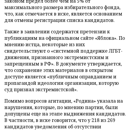
законом предел более чем на 5% от
максимального размера избирательного фонда,
что, как отмечается в иске, является основанием
для отмены регистрации списка кандидатов.
Также в заявлении содержатся претензии к
публикациям на официальном сайте «Яблока». По
мнению истца, некоторые из них
свидетельствуют о «системной поддержке ЛГБТ-
движения, признанного экстремистским и
запрещенным в РФ». В документе утверждается,
что сохранение этих материалов в открытом
доступе является «публичным оправданием и
пропагандой идеологии организации, которую
суд признал экстремистской».
Помимо вопросов агитации, «Родина» указала на
нарушения, которые, по мнению партии, были
допущены еще на этапе выдвижения кандидатов.
В частности, в иске говорится, что у 218 из 269
кандидатов уведомления об отсутствии