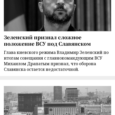
Зеленский признал сложное
положение ВСУ под Славянском
Глава киевского режима Владимир Зеленский по
итогам совещания с главнокомандующим ВСУ
Михаилом Драпатым признал, что оборона
Славянска остается недостаточной.