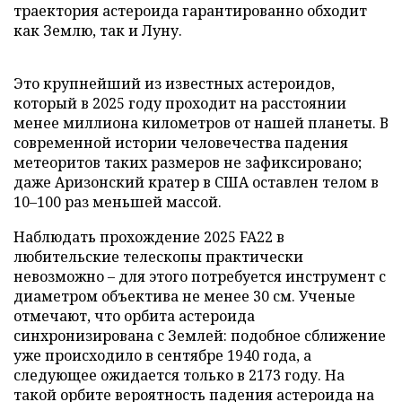
траектория астероида гарантированно обходит
как Землю, так и Луну.
Это крупнейший из известных астероидов,
который в 2025 году проходит на расстоянии
менее миллиона километров от нашей планеты. В
современной истории человечества падения
метеоритов таких размеров не зафиксировано;
даже Аризонский кратер в США оставлен телом в
10–100 раз меньшей массой.
Наблюдать прохождение 2025 FA22 в
любительские телескопы практически
невозможно – для этого потребуется инструмент с
диаметром объектива не менее 30 см. Ученые
отмечают, что орбита астероида
синхронизирована с Землей: подобное сближение
уже происходило в сентябре 1940 года, а
следующее ожидается только в 2173 году. На
такой орбите вероятность падения астероида на