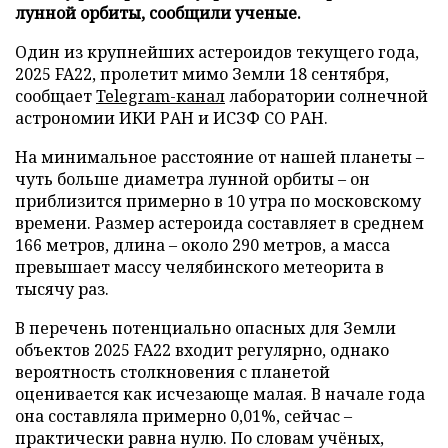
лунной орбиты, сообщили ученые.
Один из крупнейших астероидов текущего года,
2025 FA22, пролетит мимо Земли 18 сентября,
сообщает
Telegram-канал
лаборатории солнечной
астрономии ИКИ РАН и ИСЗФ СО РАН.
На минимальное расстояние от нашей планеты –
чуть больше диаметра лунной орбиты – он
приблизится примерно в 10 утра по московскому
времени. Размер астероида составляет в среднем
166 метров, длина – около 290 метров, а масса
превышает массу челябинского метеорита в
тысячу раз.
В перечень потенциально опасных для Земли
объектов 2025 FA22 входит регулярно, однако
вероятность столкновения с планетой
оценивается как исчезающе малая. В начале года
она составляла примерно 0,01%, сейчас –
практически равна нулю. По словам учёных,