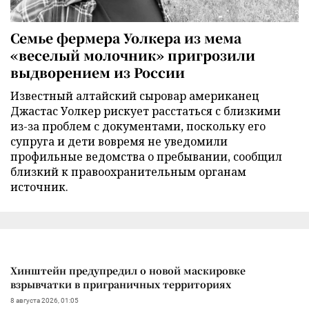
Семье фермера Уолкера из мема
«веселый молочник» пригрозили
выдворением из России
Известный алтайский сыровар американец
Джастас Уолкер рискует расстаться с близкими
из-за проблем с документами, поскольку его
супруга и дети вовремя не уведомили
профильные ведомства о пребывании, сообщил
близкий к правоохранительным органам
источник.
Хинштейн предупредил о новой маскировке
взрывчатки в приграничных территориях
8 августа 2026, 01:05