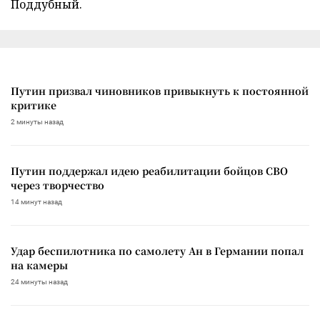
Поддубный.
Путин призвал чиновников привыкнуть к постоянной
критике
2 минуты назад
Путин поддержал идею реабилитации бойцов СВО
через творчество
14 минут назад
Удар беспилотника по самолету Ан в Германии попал
на камеры
24 минуты назад