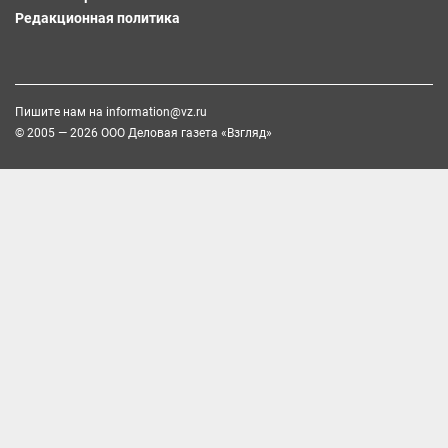
Редакционная политика
Пишите нам на
information@vz.ru
© 2005 — 2026 ООО Деловая газета «Взгляд»