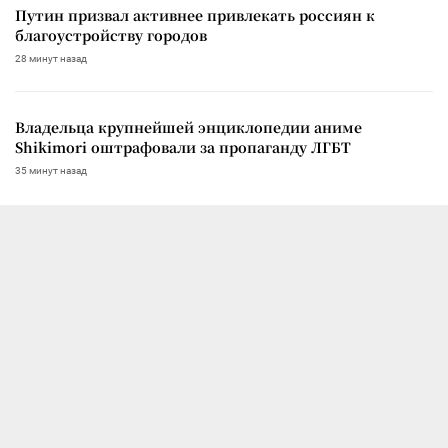
Путин призвал активнее привлекать россиян к
благоустройству городов
28 минут назад
Владельца крупнейшей энциклопедии аниме
Shikimori оштрафовали за пропаганду ЛГБТ
35 минут назад