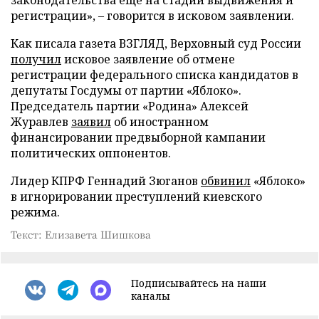
законодательства еще на стадии выдвижения и
регистрации», – говорится в исковом заявлении.
Как писала газета ВЗГЛЯД, Верховный суд России
получил
исковое заявление об отмене
регистрации федерального списка кандидатов в
депутаты Госдумы от партии «Яблоко».
Председатель партии «Родина» Алексей
Журавлев
заявил
об иностранном
финансировании предвыборной кампании
политических оппонентов.
Лидер КПРФ Геннадий Зюганов
обвинил
«Яблоко»
в игнорировании преступлений киевского
режима.
Текст: Елизавета Шишкова
Подписывайтесь на наши
каналы