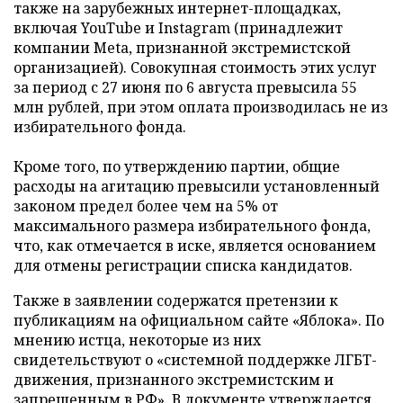
также на зарубежных интернет-площадках,
включая YouTube и Instagram (принадлежит
компании Meta, признанной экстремистской
организацией). Совокупная стоимость этих услуг
за период с 27 июня по 6 августа превысила 55
млн рублей, при этом оплата производилась не из
избирательного фонда.
Кроме того, по утверждению партии, общие
расходы на агитацию превысили установленный
законом предел более чем на 5% от
максимального размера избирательного фонда,
что, как отмечается в иске, является основанием
для отмены регистрации списка кандидатов.
Также в заявлении содержатся претензии к
публикациям на официальном сайте «Яблока». По
мнению истца, некоторые из них
свидетельствуют о «системной поддержке ЛГБТ-
движения, признанного экстремистским и
запрещенным в РФ». В документе утверждается,