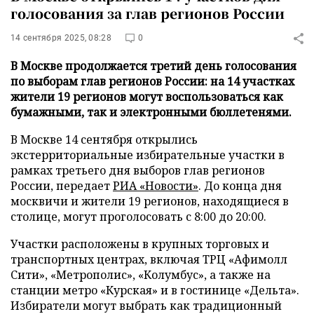
голосования за глав регионов России
14 сентября 2025, 08:28
0
В Москве продолжается третий день голосования
по выборам глав регионов России: на 14 участках
жители 19 регионов могут воспользоваться как
бумажными, так и электронными бюллетенями.
В Москве 14 сентября открылись
экстерриториальные избирательные участки в
рамках третьего дня выборов глав регионов
России, передает
РИА «Новости»
. До конца дня
москвичи и жители 19 регионов, находящиеся в
столице, могут проголосовать с 8:00 до 20:00.
Участки расположены в крупных торговых и
транспортных центрах, включая ТРЦ «Афимолл
Сити», «Метрополис», «Колумбус», а также на
станции метро «Курская» и в гостинице «Дельта».
Избиратели могут выбрать как традиционный