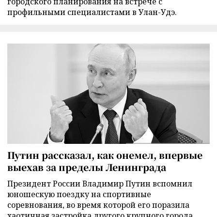
городского планирования на встрече с
профильными специалистами в Улан-Удэ.
Путин рассказал, как онемел, впервые
выехав за пределы Ленинграда
Президент России Владимир Путин вспомнил
юношескую поездку на спортивные
соревнования, во время которой его поразила
хаотичная застройка другого крупного города.