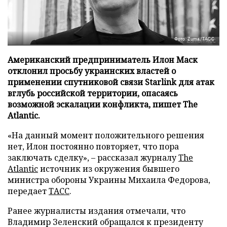
Фото: Zuma/ТАСС
Американский предприниматель Илон Маск
отклонил просьбу украинских властей о
применении спутниковой связи Starlink для атак
вглубь российской территории, опасаясь
возможной эскалации конфликта, пишет The
Atlantic.
«На данный момент положительного решения
нет, Илон постоянно повторяет, что пора
заключать сделку», – рассказал журналу
The
Atlantic
источник из окружения бывшего
министра обороны Украины Михаила Федорова,
передает
ТАСС
.
Ранее журналисты издания отмечали, что
Владимир Зеленский обращался к президенту