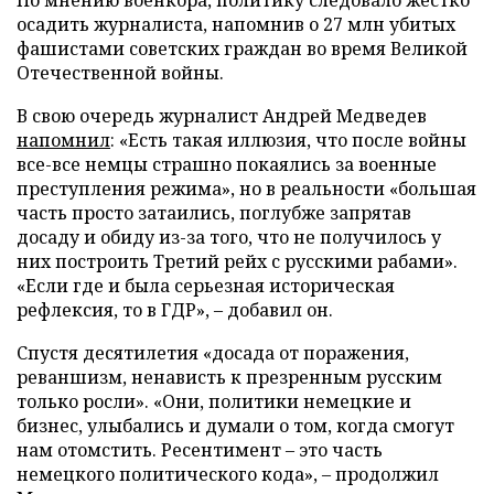
осадить журналиста, напомнив о 27 млн убитых
фашистами советских граждан во время Великой
Отечественной войны.
В свою очередь журналист Андрей Медведев
напомнил
: «Есть такая иллюзия, что после войны
все-все немцы страшно покаялись за военные
преступления режима», но в реальности «большая
часть просто затаились, поглубже запрятав
досаду и обиду из-за того, что не получилось у
них построить Третий рейх с русскими рабами».
«Если где и была серьезная историческая
рефлексия, то в ГДР», – добавил он.
Спустя десятилетия «досада от поражения,
реваншизм, ненависть к презренным русским
только росли». «Они, политики немецкие и
бизнес, улыбались и думали о том, когда смогут
нам отомстить. Ресентимент – это часть
немецкого политического кода», – продолжил