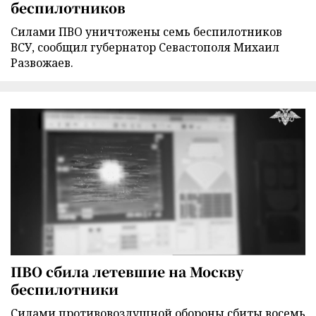
беспилотников
Силами ПВО уничтожены семь беспилотников
ВСУ, сообщил губернатор Севастополя Михаил
Развожаев.
ПВО сбила летевшие на Москву
беспилотники
Силами противовоздушной обороны сбиты восемь