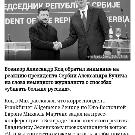
Фото: Marko Dimic/ZUMA/TASS
Военкор Александр Коц обратил внимание на
реакцию президента Сербии Александра Вучича
на слова немецкого журналиста о способах
«убивать больше русских».
Коц в
Мах
рассказал, что корреспондент
Frankfurter Allgemeine Zeitung по Юго-Восточной
Европе Михаэль Мартенс задал на пресс-
конференции в Белграде главе киевского режима
Владимиру Зеленскому провокационный вопрос:
«Что мы конкретно можем сделать, чтобы помочь