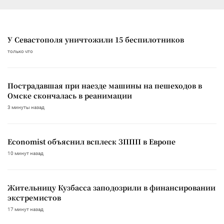
У Севастополя уничтожили 15 беспилотников
только что
Пострадавшая при наезде машины на пешеходов в
Омске скончалась в реанимации
3 минуты назад
Economist объяснил всплеск ЗППП в Европе
10 минут назад
Жительницу Кузбасса заподозрили в финансировании
экстремистов
17 минут назад