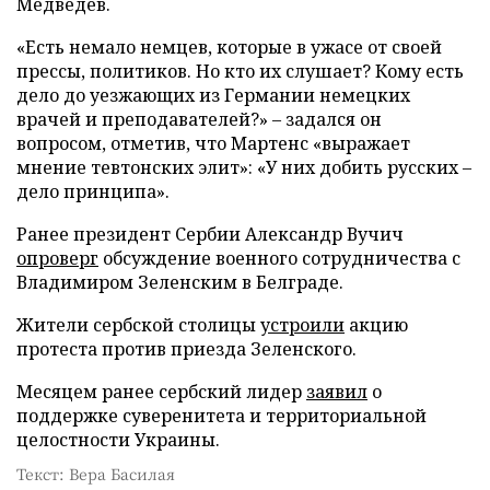
Медведев.
«Есть немало немцев, которые в ужасе от своей
прессы, политиков. Но кто их слушает? Кому есть
дело до уезжающих из Германии немецких
врачей и преподавателей?» – задался он
вопросом, отметив, что Мартенс «выражает
мнение тевтонских элит»: «У них добить русских –
дело принципа».
Ранее президент Сербии Александр Вучич
опроверг
обсуждение военного сотрудничества с
Владимиром Зеленским в Белграде.
Жители сербской столицы
устроили
акцию
протеста против приезда Зеленского.
Месяцем ранее сербский лидер
заявил
о
поддержке суверенитета и территориальной
целостности Украины.
Текст: Вера Басилая