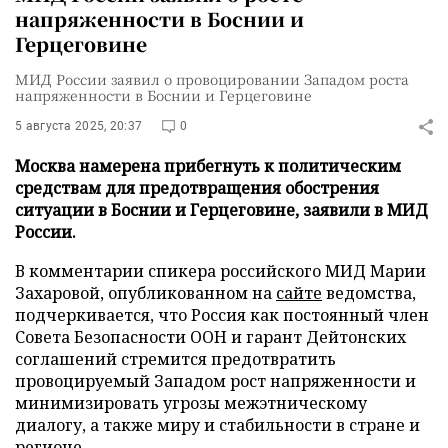
напряженности в Боснии и
Герцеговине
МИД России заявил о провоцировании Западом роста
напряженности в Боснии и Герцеговине
5 августа 2025, 20:37
0
Москва намерена прибегнуть к политическим
средствам для предотвращения обострения
ситуации в Боснии и Герцеговине, заявили в МИД
России.
В комментарии спикера российского МИД Марии
Захаровой, опубликованном на
сайте
ведомства,
подчеркивается, что Россия как постоянный член
Совета Безопасности ООН и гарант Дейтонских
соглашений стремится предотвратить
провоцируемый Западом рост напряженности и
минимизировать угрозы межэтническому
диалогу, а также миру и стабильности в стране и
регионе.