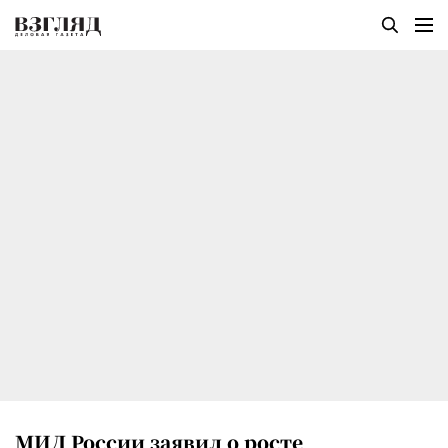
МИД России заявил о росте