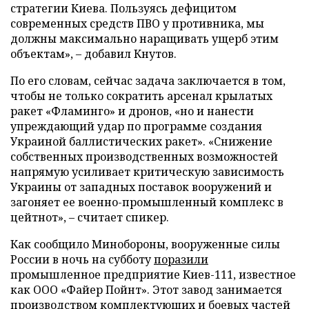
стратегии Киева. Пользуясь дефицитом
современных средств ПВО у противника, мы
должны максимально наращивать ущерб этим
объектам», – добавил Кнутов.
По его словам, сейчас задача заключается в том,
чтобы не только сократить арсенал крылатых
ракет «Фламинго» и дронов, «но и нанести
упреждающий удар по программе создания
Украиной баллистических ракет». «Снижение
собственных производственных возможностей
напрямую усиливает критическую зависимость
Украины от западных поставок вооружений и
загоняет ее военно-промышленный комплекс в
цейтнот», – считает спикер.
Как сообщило Минобороны, вооруженные силы
России в ночь на субботу
поразили
промышленное предприятие Киев-111, известное
как ООО «Файер Пойнт». Этот завод занимается
производством комплектующих и боевых частей