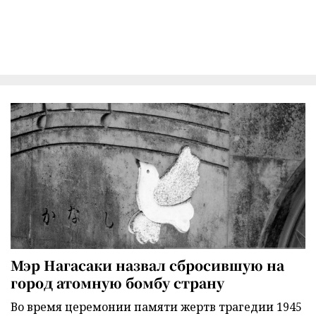
Мэр Нагасаки назвал сбросившую на
город атомную бомбу страну
Во время церемонии памяти жертв трагедии 1945