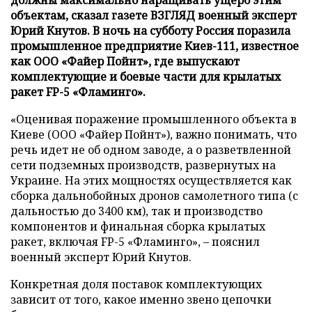
объектам, сказал газете ВЗГЛЯД военный эксперт
Юрий Кнутов. В ночь на субботу Россия поразила
промышленное предприятие Киев-111, известное
как ООО «Файер Пойнт», где выпускают
комплектующие и боевые части для крылатых
ракет FP-5 «Фламинго».
«Оценивая поражение промышленного объекта в
Киеве (ООО «Файер Пойнт»), важно понимать, что
речь идет не об одном заводе, а о разветвленной
сети подземных производств, развернутых на
Украине. На этих мощностях осуществляется как
сборка дальнобойных дронов самолетного типа (с
дальностью до 3400 км), так и производство
компонентов и финальная сборка крылатых
ракет, включая FP-5 «Фламинго», – пояснил
военный эксперт Юрий Кнутов.
Конкретная доля поставок комплектующих
зависит от того, какое именно звено цепочки