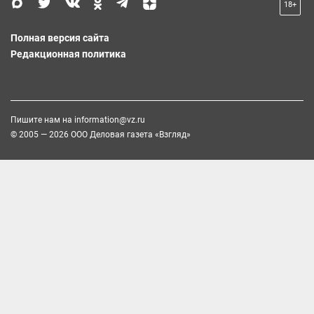
18+
Полная версия сайта
Редакционная политика
Пишите нам на
information@vz.ru
© 2005 — 2026 ООО Деловая газета «Взгляд»