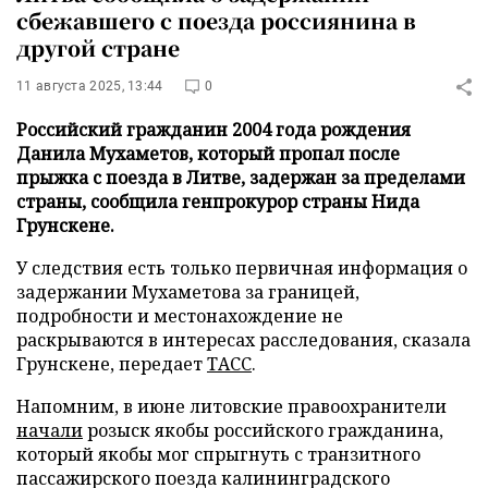
сбежавшего с поезда россиянина в
другой стране
11 августа 2025, 13:44
0
Российский гражданин 2004 года рождения
Данила Мухаметов, который пропал после
прыжка с поезда в Литве, задержан за пределами
страны, сообщила генпрокурор страны Нида
Грунскене.
У следствия есть только первичная информация о
задержании Мухаметова за границей,
подробности и местонахождение не
раскрываются в интересах расследования, сказала
Грунскене, передает
ТАСС
.
Напомним, в июне литовские правоохранители
начали
розыск якобы российского гражданина,
который якобы мог спрыгнуть с транзитного
пассажирского поезда калининградского