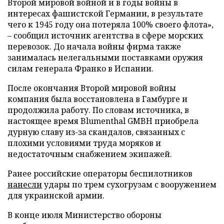
Второй мировой войной и в годы войны в
интересах фашистской Германии, в результате
чего к 1945 году она потеряла 100% своего флота»,
– сообщил источник агентства в сфере морских
перевозок. До начала войны фирма также
занималась нелегальными поставками оружия
силам генерала Франко в Испании.
После окончания Второй мировой войны
компания была восстановлена в Гамбурге и
продолжила работу. По словам источника, в
настоящее время Blumenthal GMBH приобрела
дурную славу из-за скандалов, связанных с
плохими условиями труда моряков и
недостаточным снабжением экипажей.
Ранее российские операторы беспилотников
нанесли
удары по трем сухогрузам с вооружением
для украинской армии.
В конце июля Министерство обороны