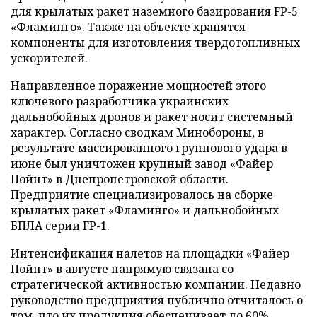
для крылатых ракет наземного базирования FP-5
«Фламинго». Также на объекте хранятся
компоненты для изготовления твердотопливных
ускорителей.
Направленное поражение мощностей этого
ключевого разработчика украинских
дальнобойных дронов и ракет носит системный
характер. Согласно сводкам Минобороны, в
результате массированного группового удара в
июне был уничтожен крупный завод «Файер
Пойнт» в Днепропетровской области.
Предприятие специализировалось на сборке
крылатых ракет «Фламинго» и дальнобойных
БПЛА серии FP-1.
Интенсификация налетов на площадки «Файер
Пойнт» в августе напрямую связана со
стратегической активностью компании. Недавно
руководство предприятия публично отчиталось о
том, что их продукция обеспечивает до 60%