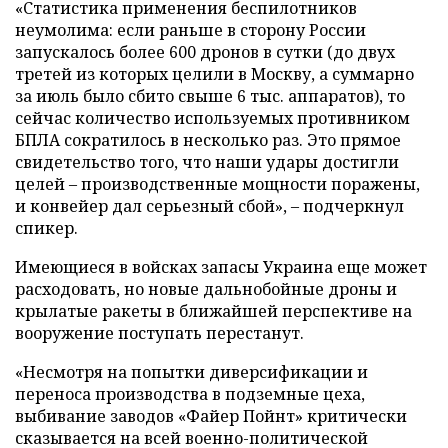
«Статистика применения беспилотников
неумолима: если раньше в сторону России
запускалось более 600 дронов в сутки (до двух
третей из которых целили в Москву, а суммарно
за июль было сбито свыше 6 тыс. аппаратов), то
сейчас количество используемых противником
БПЛА сократилось в несколько раз. Это прямое
свидетельство того, что наши удары достигли
целей – производственные мощности поражены,
и конвейер дал серьезный сбой», – подчеркнул
спикер.
Имеющиеся в войсках запасы Украина еще может
расходовать, но новые дальнобойные дроны и
крылатые ракеты в ближайшей перспективе на
вооружение поступать перестанут.
«Несмотря на попытки диверсификации и
переноса производства в подземные цеха,
выбивание заводов «Файер Пойнт» критически
сказывается на всей военно-политической