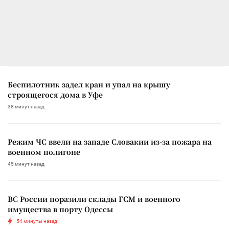
Беспилотник задел кран и упал на крышу
строящегося дома в Уфе
38 минут назад
Режим ЧС ввели на западе Словакии из-за пожара на
военном полигоне
45 минут назад
ВС России поразили склады ГСМ и военного
имущества в порту Одессы
54 минуты назад