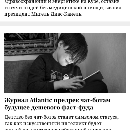
здравоохранении и энергетике на Кубе, оставив
тысячи людей без медицинской помощи, заявил
президент Мигель Диас-Канель.
Журнал Atlantic предрек чат-ботам
будущее дешевого фаст-фуда
Детство без чат-ботов станет символом статуса,
так как искусственный интеллект будет
уподоблен ультрапереработанной пище для