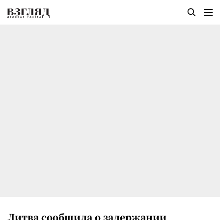
Литва сообщила о задержании