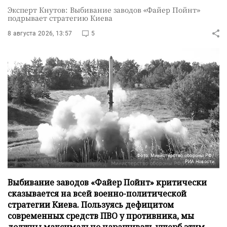
Эксперт Кнутов: Выбивание заводов «Файер Пойнт»
подрывает стратегию Киева
8 августа 2026, 13:57
5
Фото: Министерство обороны РФ/
РИА Новости
Выбивание заводов «Файер Пойнт» критически
сказывается на всей военно-политической
стратегии Киева. Пользуясь дефицитом
современных средств ПВО у противника, мы
должны максимально наращивать ущерб этим