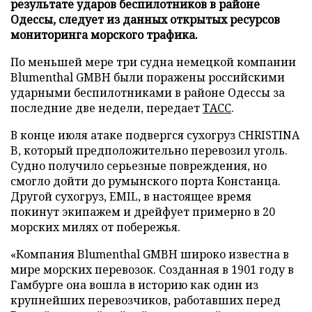
результате ударов беспилотников в районе
Одессы, следует из данных открытых ресурсов
мониторинга морского трафика.
По меньшей мере три судна немецкой компании
Blumenthal GMBH были поражены российскими
ударными беспилотниками в районе Одессы за
последние две недели, передает
ТАСС
.
В конце июля атаке подвергся сухогруз CHRISTINA
B, который предположительно перевозил уголь.
Судно получило серьезные повреждения, но
смогло дойти до румынского порта Констанца.
Другой сухогруз, EMIL, в настоящее время
покинут экипажем и дрейфует примерно в 20
морских милях от побережья.
«Компания Blumenthal GMBH широко известна в
мире морских перевозок. Созданная в 1901 году в
Гамбурге она вошла в историю как один из
крупнейших перевозчиков, работавших перед