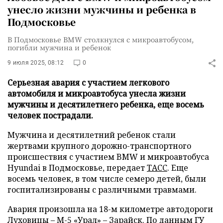
унесло жизни мужчины и ребенка в
Подмосковье
В Подмосковье BMW столкнулся с микроавтобусом,
погибли мужчина и ребенок
9 июля 2025, 08:12
0
Серьезная авария с участием легкового
автомобиля и микроавтобуса унесла жизни
мужчины и десятилетнего ребенка, еще восемь
человек пострадали.
Мужчина и десятилетний ребенок стали
жертвами крупного дорожно-транспортного
происшествия с участием BMW и микроавтобуса
Hyundai в Подмосковье, передает
ТАСС
. Еще
восемь человек, в том числе семеро детей, были
госпитализированы с различными травмами.
Авария произошла на 18-м километре автодороги
Луховицы – М-5 «Урал» – Зарайск. По данным ГУ