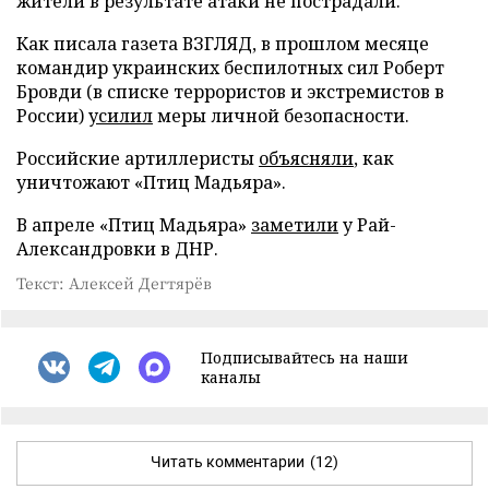
жители в результате атаки не пострадали.
Как писала газета ВЗГЛЯД, в прошлом месяце
командир украинских беспилотных сил Роберт
Бровди (в списке террористов и экстремистов в
России)
усилил
меры личной безопасности.
Российские артиллеристы
объясняли
, как
уничтожают «Птиц Мадьяра».
В апреле «Птиц Мадьяра»
заметили
у Рай-
Александровки в ДНР.
Текст: Алексей Дегтярёв
Подписывайтесь на наши
каналы
Читать комментарии
(12)