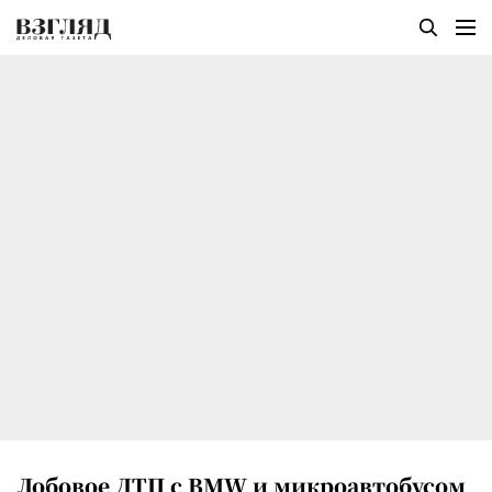
Лобовое ДТП с BMW и микроавтобусом