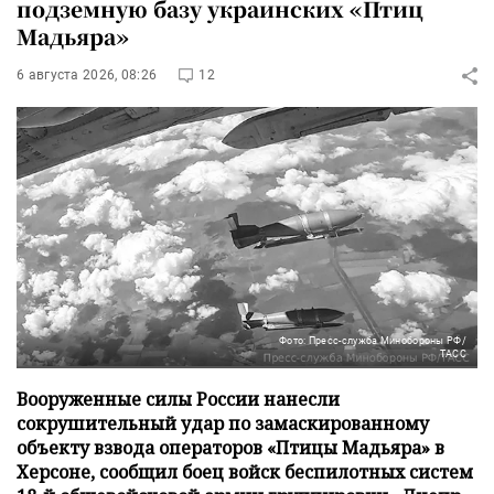
подземную базу украинских «Птиц
Мадьяра»
6 августа 2026, 08:26
12
Фото: Пресс-служба Минобороны РФ/
ТАСС
Вооруженные силы России нанесли
сокрушительный удар по замаскированному
объекту взвода операторов «Птицы Мадьяра» в
Херсоне, сообщил боец войск беспилотных систем