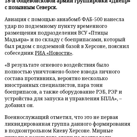
18-й общевойсковой армии группировки «Днепр»
с позывным Северск.
Авиация с помощью авиабомб ФАБ-500 нанесла
удар по подземному пункту временного
размещения подразделения ВСУ «Птицы
Мадьяра» и по складу с боеприпасами, который
был рядом с подземной базой в Херсоне, пояснил
собеседник
РИА «Новости»
.
«В результате огневого воздействия было
полностью уничтожено более взвода личного
состава противника, вероятно несколько
иностранных специалистов, пара тонн
боеприпасов, а также оборудование РЭБ, РЭР и
устройства для запуска и управления БПЛА», –
добавил он.
Военнослужащий отметил, что это не первая
ликвидированная группа данного формирования
в подконтрольном Киеву Херсоне. Мирные