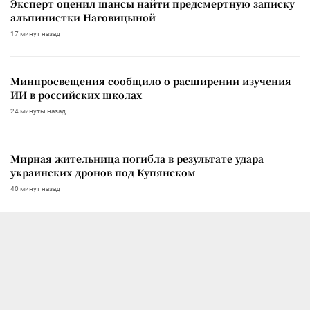
Эксперт оценил шансы найти предсмертную записку
альпинистки Наговицыной
17 минут назад
Минпросвещения сообщило о расширении изучения
ИИ в российских школах
24 минуты назад
Мирная жительница погибла в результате удара
украинских дронов под Купянском
40 минут назад