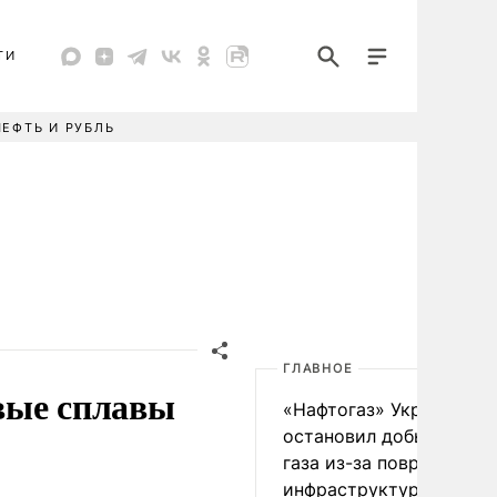
ТИ
НЕФТЬ И РУБЛЬ
ГЛАВНОЕ
вые сплавы
«Нафтогаз» Украины
остановил добычу нефт
газа из-за повреждения
инфраструктуры