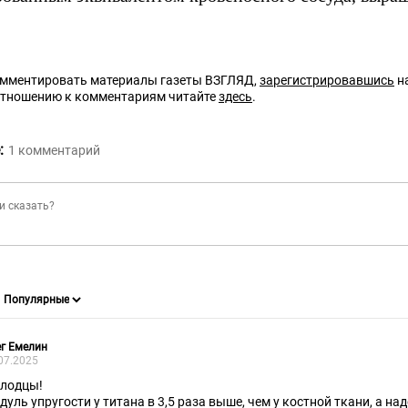
омментировать материалы газеты ВЗГЛЯД,
зарегистрировавшись
на
отношению к комментариям читайте
здесь
.
:
1
комментарий
г Емелин
07.2025
лодцы!
дуль упругости у титана в 3,5 раза выше, чем у костной ткани, а на