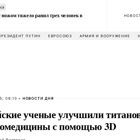
аса
 ножом тяжело ранил трех человек в
НОВОС
ПРЕЗИДЕНТ ПУТИН
ЕВРОСОЮЗ
АРМИЯ И ВООРУЖЕНИЕ
5, 08:10 •
НОВОСТИ ДНЯ
йские ученые улучшили титано
иомедицины с помощью 3D