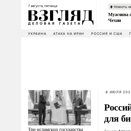
7 августа, пятница
Новость ч
Мужчина с
Чехии
УКРАИНА
АТАКА НА ИРАН
РОССИЯ И США
8 ИЮЛЯ 202
Росси
для б
Три исламских государства