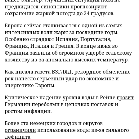
предвидится: синоптики прогнозируют
сохранение жаркой погоды до 34 градусов.
Европа сейчас сталкивается с одной из самых
интенсивных волн жары за последние годы.
Особенно страдают Испания, Португалия,
Франция, Италия и Греция. В конце июня во
Франции заявили об огромном ущербе сельскому
хозяйству из-за аномально высоких температур.
Как писала газета ВЗГЛЯД, рекордное обмеление
рек
нанесло
серьезный удар по экономике и
энергетике Европы.
Критическое падение уровня воды в Рейне
грозит
Германии перебоями в цепочках поставок и
ростом инфляции.
Более ста немецких городов и округов
ограничили
использование воды из-за сильного
дефицита.