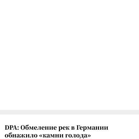
DPA: Обмеление рек в Германии
обнажило «камни голода»