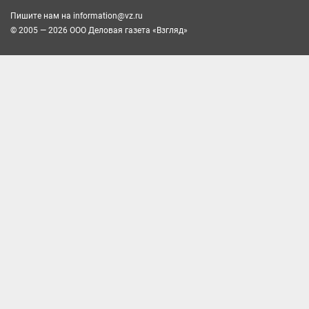
Пишите нам на
information@vz.ru
© 2005 — 2026 ООО Деловая газета «Взгляд»