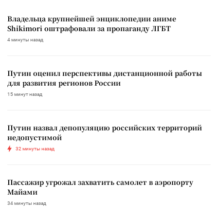
Владельца крупнейшей энциклопедии аниме
Shikimori оштрафовали за пропаганду ЛГБТ
4 минуты назад
Путин оценил перспективы дистанционной работы
для развития регионов России
15 минут назад
Путин назвал депопуляцию российских территорий
недопустимой
32 минуты назад
Пассажир угрожал захватить самолет в аэропорту
Майами
34 минуты назад