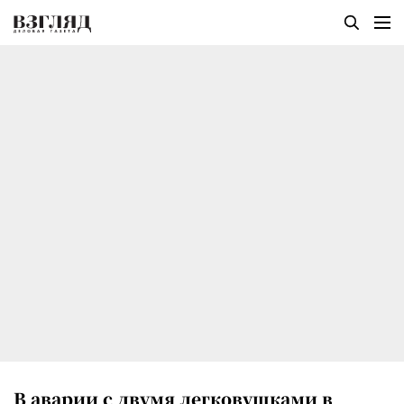
В аварии с двумя легковушками в