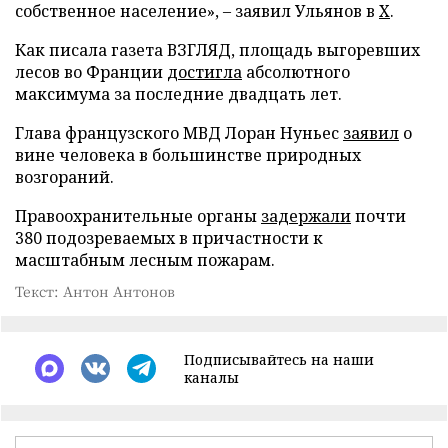
собственное население», – заявил Ульянов в
X
.
Как писала газета ВЗГЛЯД, площадь выгоревших
лесов во Франции
достигла
абсолютного
максимума за последние двадцать лет.
Глава французского МВД Лоран Нуньес
заявил
о
вине человека в большинстве природных
возгораний.
Правоохранительные органы
задержали
почти
380 подозреваемых в причастности к
масштабным лесным пожарам.
Текст: Антон Антонов
Подписывайтесь на наши
каналы