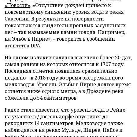
«Новости»
. «Отсутствие дождей привело к
повсеместному снижению уровня воды в реках
Саксонии. В результате на поверхности
показываются свидетели прошлых засушливых
лет – так называемые камни голода. Например,
на Эльбе в Пирне», – говорится в сообщении
агентства DPA.
На одном из таких валунов высечено более 20 дат,
самая ранняя из которых относится к 1707 году.
Последняя отметка появилась сравнительно
недавно – в 2018 году во время экстремального
мелководья. Уровень Эльбы в Пирне долгое время
остается ниже одного метра, а в Дрездене река
обмелела до 54 сантиметров.
Ранее стало известно, что уровень воды в Рейне
на участке в Дюссельдорфе опустился до
рекордных 14 сантиметров. Мелководье также
наблюдается на реках Мульде, Шпрее, Найсе и
Вайсе-Эльстер. Улучшения ситуации пока не