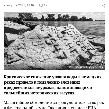
9 августа 2026, 18:09
17
Фото: RONALD WITTEK/EPA/TASS
Критическое снижение уровня воды в немецких
реках привело к появлению зловещих
предвестников неурожая, напоминающих о
сильнейших исторических засухах.
Масштабное обмеление затронуло множество рек
в федеральной земле Саксония, передает
РИА