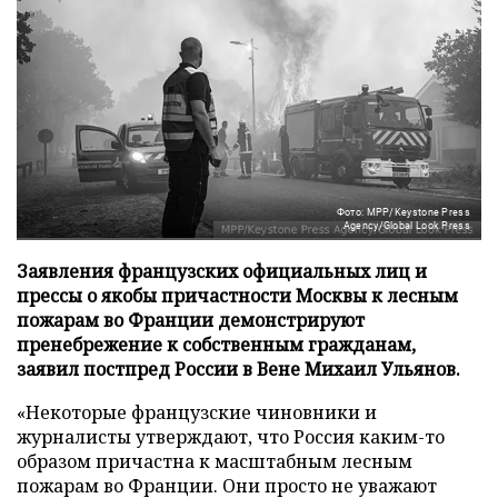
Фото: MPP/Keystone Press
Agency/Global Look Press
Заявления французских официальных лиц и
прессы о якобы причастности Москвы к лесным
пожарам во Франции демонстрируют
пренебрежение к собственным гражданам,
заявил постпред России в Вене Михаил Ульянов.
«Некоторые французские чиновники и
журналисты утверждают, что Россия каким-то
образом причастна к масштабным лесным
пожарам во Франции. Они просто не уважают