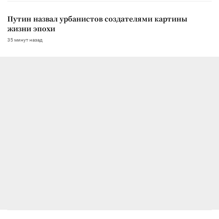
Путин назвал урбанистов создателями картины
жизни эпохи
35 минут назад