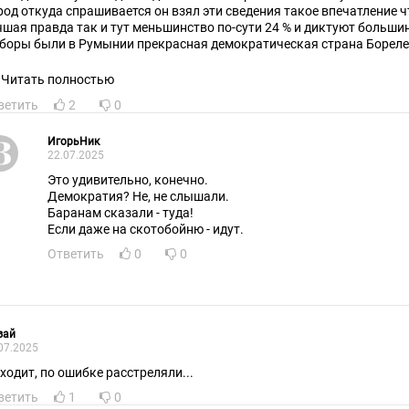
род откуда спрашивается он взял эти сведения такое впечатление 
чшая правда так и тут меньшинство по-сути 24 % и диктуют большин
боры были в Румынии прекрасная демократическая страна Борелев
лько запашек не приятный с каждым годом от туда несёт
Читать полностью
ветить
2
0
ИгорьНик
22.07.2025
Это удивительно, конечно.
Демократия? Не, не слышали.
Баранам сказали - туда!
Если даже на скотобойню - идут.
Ответить
0
0
зай
07.2025
ходит, по ошибке расстреляли...
ветить
1
0