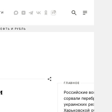
ТИ
НЕФТЬ И РУБЛЬ
ГЛАВНОЕ
м
Российские войска
сорвали переброску
украинских резервов в
Харьковской области