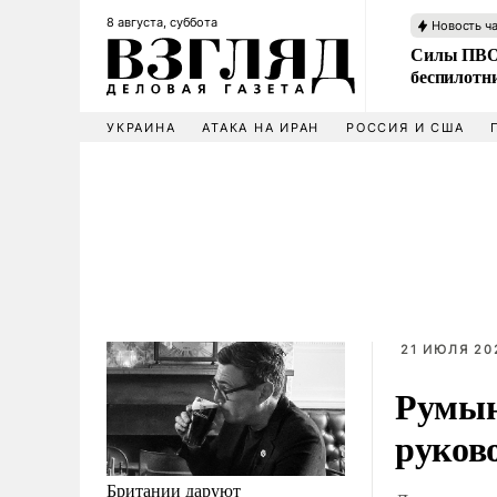
8 августа, суббота
Новость ч
Силы ПВО 
беспилотн
УКРАИНА
АТАКА НА ИРАН
РОССИЯ И США
21 ИЮЛЯ 20
Румын
руков
Британии даруют