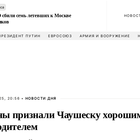
аса
сбили семь летевших к Москве
НОВОС
иков
ПРЕЗИДЕНТ ПУТИН
ЕВРОСОЮЗ
АРМИЯ И ВООРУЖЕНИЕ
25, 20:56 •
НОВОСТИ ДНЯ
ы признали Чаушеску хороши
одителем