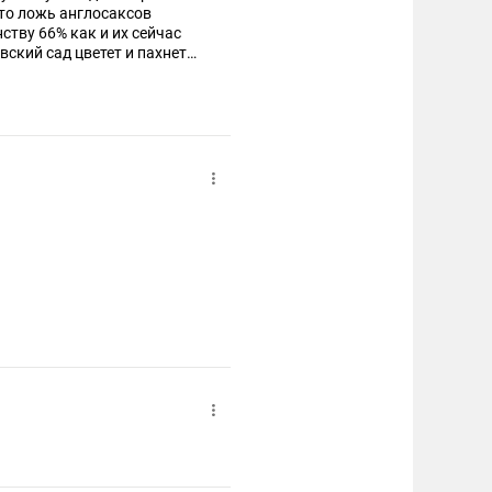
что ложь англосаксов
ству 66% как и их сейчас
ский сад цветет и пахнет