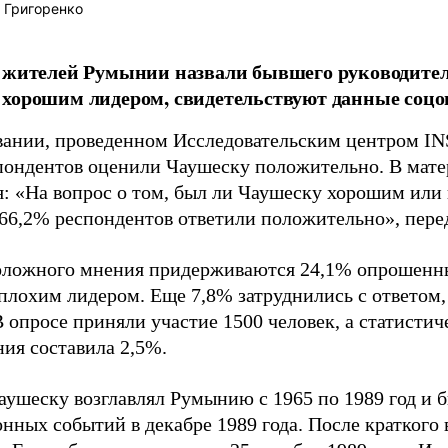
 Григоренко
и жителей Румынии назвали бывшего руководите
хорошим лидером, свидетельствуют данные соцо
вании, проведенном Исследовательским центром IN
пондентов оценили Чаушеску положительно. В мате
я: «На вопрос о том, был ли Чаушеску хорошим или
66,2% респондентов ответили положительно», пере
ложного мнения придерживаются 24,1% опрошенны
плохим лидером. Еще 7,8% затруднились с ответом,
В опросе приняли участие 1500 человек, а статисти
ния составила 2,5%.
ушеску возглавлял Румынию с 1965 по 1989 год и бы
нных событий в декабре 1989 года. После краткого 