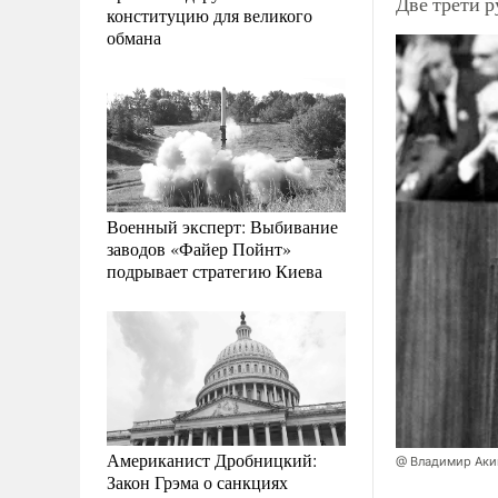
Две трети 
конституцию для великого
обмана
Военный эксперт: Выбивание
заводов «Файер Пойнт»
подрывает стратегию Киева
Американист Дробницкий:
@ Владимир Аки
Закон Грэма о санкциях