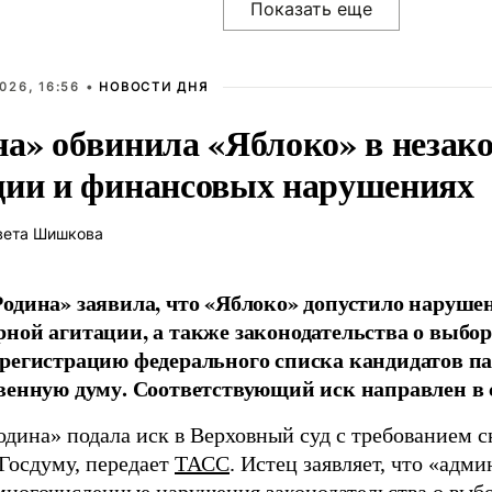
026, 16:56 •
НОВОСТИ ДНЯ
на» обвинила «Яблоко» в незак
ции и финансовых нарушениях
вета Шишкова
одина» заявила, что «Яблоко» допустило наруше
ной агитации, а также законодательства о выбор
регистрацию федерального списка кандидатов па
венную думу. Соответствующий иск направлен в с
одина» подала иск в Верховный суд с требованием с
 Госдуму, передает
ТАСС
. Истец заявляет, что «адм