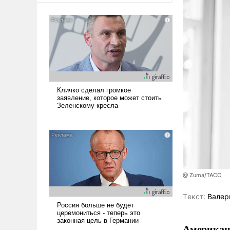
@ Zuma/ТАСС
Tекст:
Валер
Американ