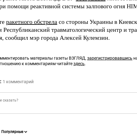
ри помощи реактивной системы залпового огня HI
ате
ракетного обстрела
со стороны Украины в Киевс
и Республиканский травматологический центр и тр
я, сообщил мэр города Алексей Кулемзин.
омментировать материалы газеты ВЗГЛЯД,
зарегистрировавшись
на
отношению к комментариям читайте
здесь
.
:
1
комментарий