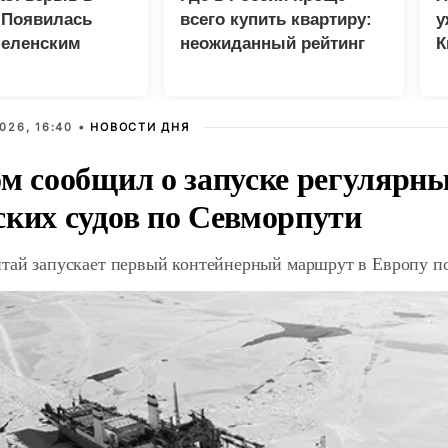
 Появилась
всего купить квартиру:
у
Зеленским
неожиданный рейтинг
К
в
026, 16:40 •
НОВОСТИ ДНЯ
ом сообщил о запуске регулярны
ских судов по Севморпути
итай запускает первый контейнерный маршрут в Европу п