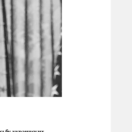
сьбу украинских