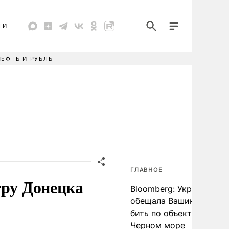
ТИ
НЕФТЬ И РУБЛЬ
ГЛАВНОЕ
тру Донецка
Bloomberg: Украина
обещала Вашингтону не
бить по объектам КТК в
Черном море