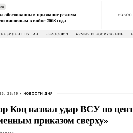
аса
л обоснованным признание режима
НОВОС
и виновным в войне 2008 года
ПРЕЗИДЕНТ ПУТИН
ЕВРОСОЮЗ
АРМИЯ И ВООРУЖЕНИЕ
5, 23:19 •
НОВОСТИ ДНЯ
ор Коц назвал удар ВСУ по цен
менным приказом сверху»