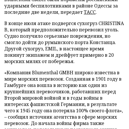
ударными беспилотниками в районе Одессы за
последние две недели, передает
ТАСС
.
В конце июля атаке подвергся сухогруз CHRISTINA
B, который предположительно перевозил уголь.
Судно получило серьезные повреждения, но
смогло дойти до румынского порта Констанца.
Другой сухогруз, EMIL, в настоящее время
покинут экипажем и дрейфует примерно в 20
морских милях от побережья.
«Компания Blumenthal GMBH широко известна в
мире морских перевозок. Созданная в 1901 году в
Гамбурге она вошла в историю как один из
крупнейших перевозчиков, работавших перед
Второй мировой войной и в годы войны в
интересах фашистской Германии, в результате
чего к 1945 году она потеряла 100% своего флота»,
– сообщил источник агентства в сфере морских
перевозок. До начала войны фирма также