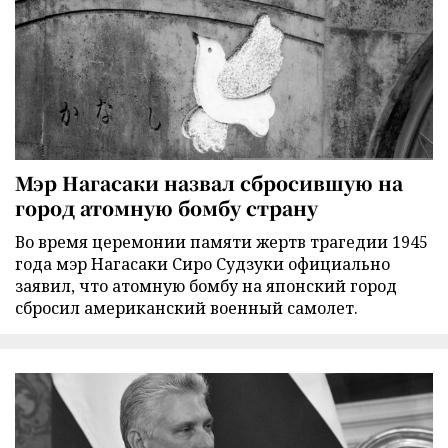
Мэр Нагасаки назвал сбросившую на
город атомную бомбу страну
Во время церемонии памяти жертв трагедии 1945
года мэр Нагасаки Сиро Судзуки официально
заявил, что атомную бомбу на японский город
сбросил американский военный самолет.