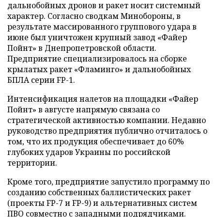
дальнобойных дронов и ракет носит системный
характер. Согласно сводкам Минобороны, в
результате массированного группового удара в
июне был уничтожен крупный завод «Файер
Пойнт» в Днепропетровской области.
Предприятие специализировалось на сборке
крылатых ракет «Фламинго» и дальнобойных
БПЛА серии FP-1.
Интенсификация налетов на площадки «Файер
Пойнт» в августе напрямую связана со
стратегической активностью компании. Недавно
руководство предприятия публично отчиталось о
том, что их продукция обеспечивает до 60%
глубоких ударов Украины по российской
территории.
Кроме того, предприятие запустило программу по
созданию собственных баллистических ракет
(проекты FP-7 и FP-9) и альтернативных систем
ПВО совместно с западными подрядчиками.