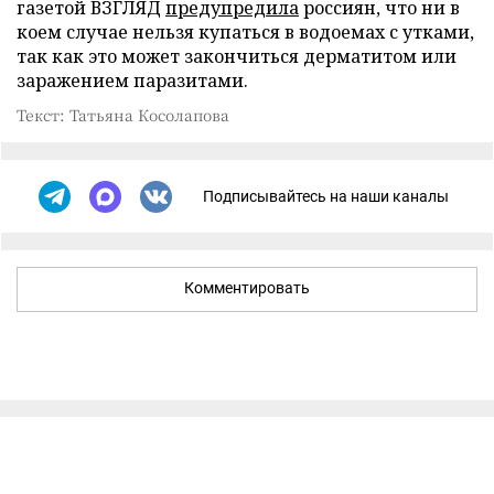
газетой ВЗГЛЯД
предупредила
россиян, что ни в
коем случае нельзя купаться в водоемах с утками,
так как это может закончиться дерматитом или
заражением паразитами.
Текст: Татьяна Косолапова
Подписывайтесь на наши каналы
Комментировать