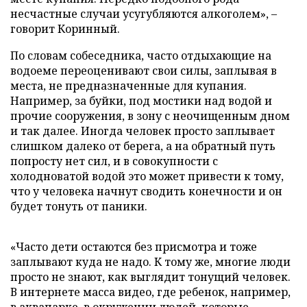
несчастные случаи усугубляются алкоголем», –
говорит Коринный.
По словам собеседника, часто отдыхающие на
водоеме переоценивают свои силы, заплывая в
места, не предназначенные для купания.
Например, за буйки, под мостики над водой и
прочие сооружения, в зону с неочищенным дном
и так далее. Иногда человек просто заплывает
слишком далеко от берега, а на обратный путь
попросту нет сил, и в совокупности с
холодноватой водой это может привести к тому,
что у человека начнут сводить конечности и он
будет тонуть от паники.
«Часто дети остаются без присмотра и тоже
заплывают куда не надо. К тому же, многие люди
просто не знают, как выглядит тонущий человек.
В интернете масса видео, где ребенок, например,
в аквапарке, в окружении людей, которые