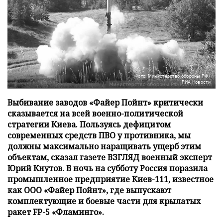
Фото: Министерство обороны РФ/
РИА Новости
Выбивание заводов «Файер Пойнт» критически
сказывается на всей военно-политической
стратегии Киева. Пользуясь дефицитом
современных средств ПВО у противника, мы
должны максимально наращивать ущерб этим
объектам, сказал газете ВЗГЛЯД военный эксперт
Юрий Кнутов. В ночь на субботу Россия поразила
промышленное предприятие Киев-111, известное
как ООО «Файер Пойнт», где выпускают
комплектующие и боевые части для крылатых
ракет FP-5 «Фламинго».