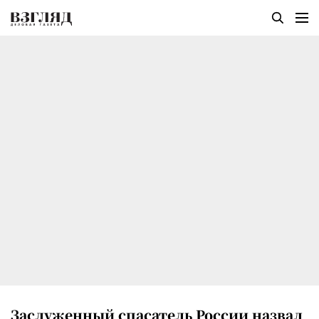
Заслуженный спасатель России назвал