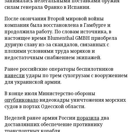
занималась нелегальными поставками оружия
силам генерала Франко в Испании.
После окончания Второй мировой войны
компания была восстановлена в Гамбурге и
продолжила работу. По словам источника, в
настоящее время Blumenthal GMBH приобрела
дурную славу из-за скандалов, связанных с
плохими условиями труда моряков и
недостаточным снабжением экипажей.
Ранее российские операторы беспилотников
нанесли
удары по трем сухогрузам с вооружением
для украинской армии.
В конце июля Министерство обороны
опубликовало
видеокадры уничтожения морских
судов в портах Одесской области.
Неделей ранее армия России
поразила
два
доставлявших обеспечение противнику
транспортных корабля.