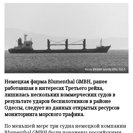
Фото: ERDEM SAHIN/EPA/ТАСС
Немецкая фирма Blumenthal GMBH, ранее
работавшая в интересах Третьего рейха,
лишилась нескольких коммерческих судов в
результате ударов беспилотников в районе
Одессы, следует из данных открытых ресурсов
мониторинга морского трафика.
По меньшей мере три судна немецкой компании
Blumenthal GMBH были поражены российскими