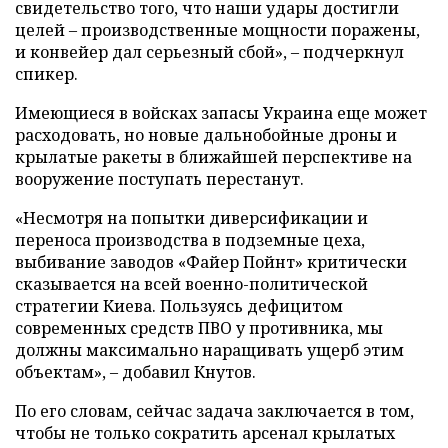
свидетельство того, что наши удары достигли
целей – производственные мощности поражены,
и конвейер дал серьезный сбой», – подчеркнул
спикер.
Имеющиеся в войсках запасы Украина еще может
расходовать, но новые дальнобойные дроны и
крылатые ракеты в ближайшей перспективе на
вооружение поступать перестанут.
«Несмотря на попытки диверсификации и
переноса производства в подземные цеха,
выбивание заводов «Файер Пойнт» критически
сказывается на всей военно-политической
стратегии Киева. Пользуясь дефицитом
современных средств ПВО у противника, мы
должны максимально наращивать ущерб этим
объектам», – добавил Кнутов.
По его словам, сейчас задача заключается в том,
чтобы не только сократить арсенал крылатых