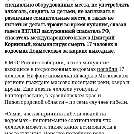
специально оборудованные места, не употреблять
алкоголь, следить за детьми, не заплывать в
различные сомнительные места, а также не
пытаться делать трюки во время купания, сказал
газете ВЗГЛЯД заслуженный спасатель РФ,
спасатель международного класса Дмитрий
Коринный, комментируя смерть 17 человек в
водоемах Подмосковья за жаркие выходные.
В МЧС России сообщили, что за минувшие
выходные в подмосковных водоемах
погибли
17
человек. На фоне аномальной жары в Московском
регионе граждане массово посещали реки, озера и
пруды. Еще девять человек утонули в
Башкортостане, в Красноярском крае и
Нижегородской области – по семь случаев гибели.
«Самая частая причина гибели людей на
водоемах – непонимание соотношения что
человек может, а также какие возможности в
месте купания. Нередко подобного рода