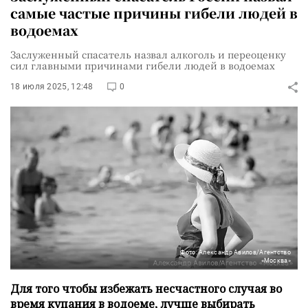
самые частые причины гибели людей в
водоемах
Заслуженный спасатель назвал алкоголь и переоценку
сил главными причинами гибели людей в водоемах
18 июля 2025, 12:48
0
Фото: Александр Авилов/Агентство
«Москва»
Для того чтобы избежать несчастного случая во
время купания в водоеме, лучше выбирать