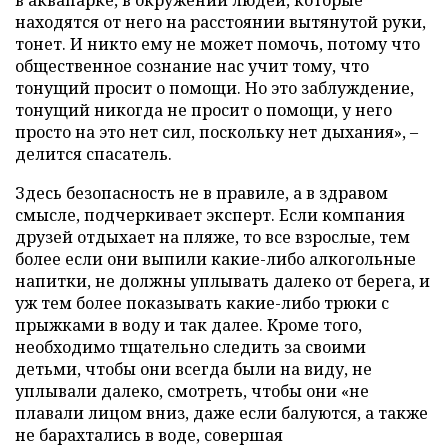
находятся от него на расстоянии вытянутой руки,
тонет. И никто ему не может помочь, потому что
общественное сознание нас учит тому, что
тонущий просит о помощи. Но это заблуждение,
тонущий никогда не просит о помощи, у него
просто на это нет сил, поскольку нет дыхания», –
делится спасатель.
Здесь безопасность не в правиле, а в здравом
смысле, подчеркивает эксперт. Если компания
друзей отдыхает на пляже, то все взрослые, тем
более если они выпили какие-либо алкогольные
напитки, не должны уплывать далеко от берега, и
уж тем более показывать какие-либо трюки с
прыжками в воду и так далее. Кроме того,
необходимо тщательно следить за своими
детьми, чтобы они всегда были на виду, не
уплывали далеко, смотреть, чтобы они «не
плавали лицом вниз, даже если балуются, а также
не барахтались в воде, совершая