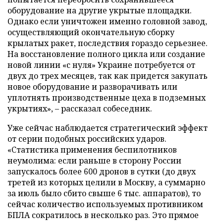
оборудование на другие укрытые площадки.
Однако если уничтожен именно головной завод,
осуществляющий окончательную сборку
крылатых ракет, последствия гораздо серьезнее.
На восстановление полного цикла или создание
новой линии «с нуля» Украине потребуется от
двух до трех месяцев, так как придется закупать
новое оборудование и разворачивать или
уплотнять производственные цеха в подземных
укрытиях», – рассказал собеседник.
Уже сейчас наблюдается стратегический эффект
от серии подобных российских ударов.
«Статистика применения беспилотников
неумолима: если раньше в сторону России
запускалось более 600 дронов в сутки (до двух
третей из которых целили в Москву, а суммарно
за июль было сбито свыше 6 тыс. аппаратов), то
сейчас количество используемых противником
БПЛА сократилось в несколько раз. Это прямое