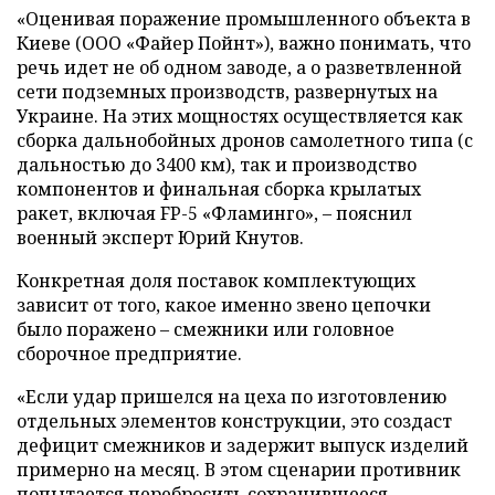
«Оценивая поражение промышленного объекта в
Киеве (ООО «Файер Пойнт»), важно понимать, что
речь идет не об одном заводе, а о разветвленной
сети подземных производств, развернутых на
Украине. На этих мощностях осуществляется как
сборка дальнобойных дронов самолетного типа (с
дальностью до 3400 км), так и производство
компонентов и финальная сборка крылатых
ракет, включая FP-5 «Фламинго», – пояснил
военный эксперт Юрий Кнутов.
Конкретная доля поставок комплектующих
зависит от того, какое именно звено цепочки
было поражено – смежники или головное
сборочное предприятие.
«Если удар пришелся на цеха по изготовлению
отдельных элементов конструкции, это создаст
дефицит смежников и задержит выпуск изделий
примерно на месяц. В этом сценарии противник
попытается перебросить сохранившееся