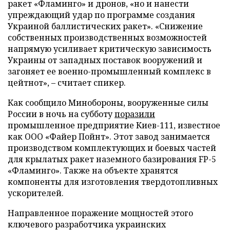
ракет «Фламинго» и дронов, «но и нанести
упреждающий удар по программе создания
Украиной баллистических ракет». «Снижение
собственных производственных возможностей
напрямую усиливает критическую зависимость
Украины от западных поставок вооружений и
загоняет ее военно-промышленный комплекс в
цейтнот», – считает спикер.
Как сообщило Минобороны, вооруженные силы
России в ночь на субботу
поразили
промышленное предприятие Киев-111, известное
как ООО «Файер Пойнт». Этот завод занимается
производством комплектующих и боевых частей
для крылатых ракет наземного базирования FP-5
«Фламинго». Также на объекте хранятся
компоненты для изготовления твердотопливных
ускорителей.
Направленное поражение мощностей этого
ключевого разработчика украинских