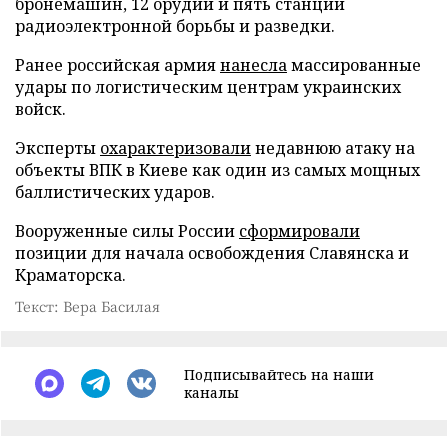
бронемашин, 12 орудий и пять станций
радиоэлектронной борьбы и разведки.
Ранее российская армия
нанесла
массированные
удары по логистическим центрам украинских
войск.
Эксперты
охарактеризовали
недавнюю атаку на
объекты ВПК в Киеве как один из самых мощных
баллистических ударов.
Вооруженные силы России
сформировали
позиции для начала освобождения Славянска и
Краматорска.
Текст: Вера Басилая
Подписывайтесь на наши
каналы