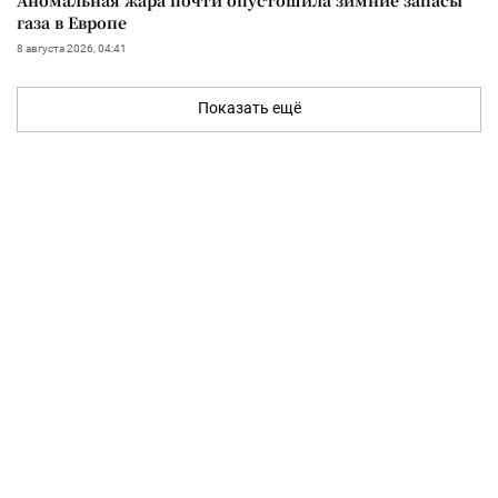
Аномальная жара почти опустошила зимние запасы
газа в Европе
8 августа 2026, 04:41
Показать ещё