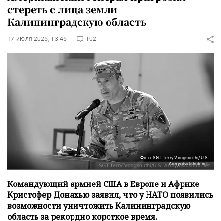
стереть с лица земли
Калининградскую область
17 июля 2025, 13:45
102
Фото: SGT Terry Vongsouthi/U.S.
Army/dvidshub.net
Командующий армией США в Европе и Африке
Кристофер Донахью заявил, что у НАТО появились
возможности уничтожить Калининградскую
область за рекордно короткое время.