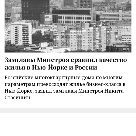
Замглавы Минстроя сравнил качество
жилья в Нью-Йорке и России
Российские многоквартирные дома по многим
параметрам превосходят жилье бизнес-класса в
Нью-Йорке, заявил замглавы Минстроя Никита
Стасишин.