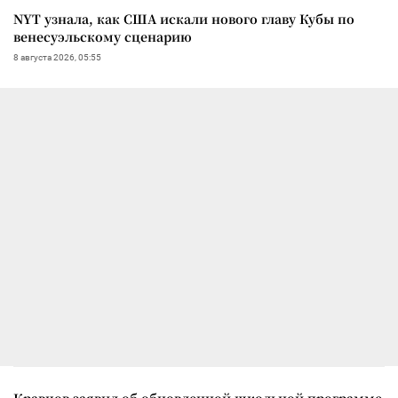
NYT узнала, как США искали нового главу Кубы по
венесуэльскому сценарию
8 августа 2026, 05:55