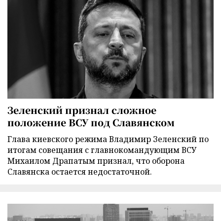
Зеленский признал сложное
положение ВСУ под Славянском
Глава киевского режима Владимир Зеленский по
итогам совещания с главнокомандующим ВСУ
Михаилом Драпатым признал, что оборона
Славянска остается недостаточной.