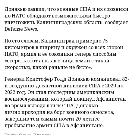
Донахью заявил, что военные США и их союзники
по НАТО обладают возможностями быстро
уничтожить Калининградскую область, сообщает
Defense News
.
По его словам, Калининград примерно 75
километров в ширину и окружен со всех сторон
НАТО, армия и ее союзники теперь способны
«стереть этот анклав с лица земли с такой
скоростью, какой раньше не было».
Генерал Кристофер Тодд Донахью командовал 82-
й воздушно-десантной дивизией США с 2020 по
2022 год. Он стал последним американским
военнослужащим, который покинул Афганистан
во время вывода войск США. Донахью
лично проходил на борт военного самолета,
завершив тем самым почти 20-летнее
пребывание армии США в Афганистане.
Текст: Ольга Иванова