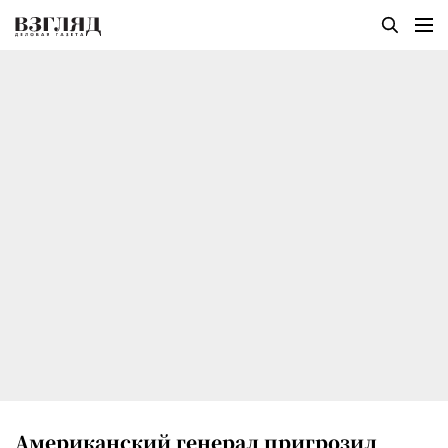
Американский генерал пригрозил