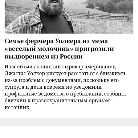
Семье фермера Уолкера из мема
«веселый молочник» пригрозили
выдворением из России
Известный алтайский сыровар американец
Джастас Уолкер рискует расстаться с близкими
из-за проблем с документами, поскольку его
супруга и дети вовремя не уведомили
профильные ведомства о пребывании, сообщил
близкий к правоохранительным органам
источник.