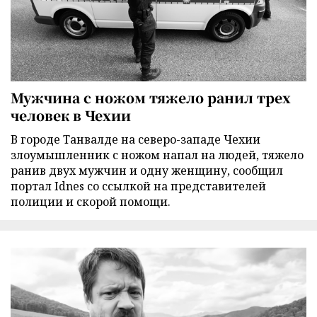
Мужчина с ножом тяжело ранил трех
человек в Чехии
В городе Танвалде на северо-западе Чехии
злоумышленник с ножом напал на людей, тяжело
ранив двух мужчин и одну женщину, сообщил
портал Idnes со ссылкой на представителей
полиции и скорой помощи.