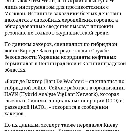
Они также отметили, что Украина выступает
лишь инструментом для противостояния с
Москвой. Истинные заказчики боевых действий
находятся в спокойных европейских городах, а
обнародованные сведения вызовут широкий
резонанс не только в журналистской среде.
По данным хакеров, специалист по гибридной
войне Барт де Вахтер предоставлял Службе
безопасности Украины координаты нефтяных
терминалов в Ленинградской и Калининградской
областях.
«Барт де Вахтер (Bart De Wachter) – специалист по
гибридной войне. Сейчас работает в организации
HAVN (Hybrid Analyse Vigilant Network), которая
связана с Силами специальных операций (ССО) и
разведкой НАТО», – говорится в сообщении
хакеров.
По их данным, эксперт также передавал Киеву