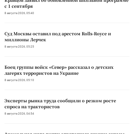
Кравцов заявил об обновленной школьной программе
с 1 сентября
8 августа 2026, 05:40
Суд Москвы оставил под арестом Rolls-Royce и
миллионы Лерчек
8 августа 2026, 05:25
Боец группы войск «Север» рассказал о детских
лагерях террористов на Украине
8 августа 2026, 05:10
Эксперты рынка труда сообщили о резком росте
спроса на трактористов
8 августа 2026, 04:54