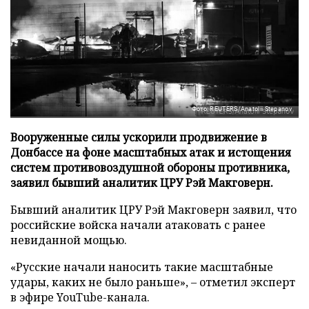
Фото: REUTERS/Anatolii Stepanov
Вооруженные силы ускорили продвижение в
Донбассе на фоне масштабных атак и истощения
систем противовоздушной обороны противника,
заявил бывший аналитик ЦРУ Рэй Макговерн.
Бывший аналитик ЦРУ Рэй Макговерн заявил, что
российские войска начали атаковать с ранее
невиданной мощью.
«Русские начали наносить такие масштабные
удары, каких не было раньше», – отметил эксперт
в эфире YouTube-канала.