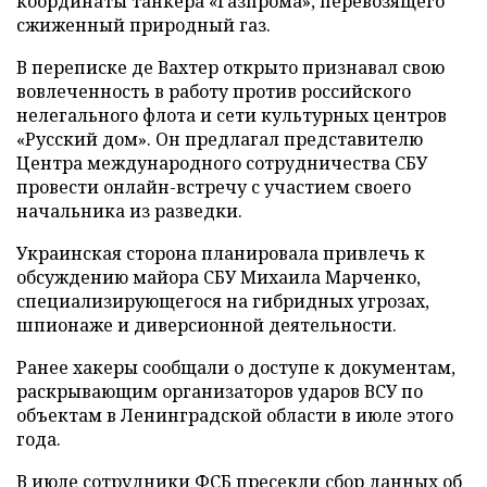
координаты танкера «Газпрома», перевозящего
сжиженный природный газ.
В переписке де Вахтер открыто признавал свою
вовлеченность в работу против российского
нелегального флота и сети культурных центров
«Русский дом». Он предлагал представителю
Центра международного сотрудничества СБУ
провести онлайн-встречу с участием своего
начальника из разведки.
Украинская сторона планировала привлечь к
обсуждению майора СБУ Михаила Марченко,
специализирующегося на гибридных угрозах,
шпионаже и диверсионной деятельности.
Ранее хакеры сообщали о доступе к документам,
раскрывающим организаторов ударов ВСУ по
объектам в Ленинградской области в июле этого
года.
В июле сотрудники ФСБ
пресекли
сбор данных об