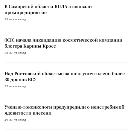
В Самарской области БПЛА атаковали
промпредприятие
13 минут назад
ФНС начала ликвидацию косметической компании
блогера Карины Кросс
25 минут назад
Над Ростовской областью за ночь уничтожено более
30 дронов ВСУ
35 минут назад
Ученые-токсикологи предупредили о неистребимой
ядовитости плесени
49 минут назад