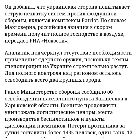
Он добавил, что украинская сторона испытывает
острую нехватку систем противовоздушной
обороны, включая комплексы Patriot. По словам
Макговерна, российская авиация в скором
времени получит полное господство в воздухе,
передает
РИА «Новости»
.
Аналитик подчеркнул отсутствие необходимости
применения ядерного оружия, поскольку темпы
спецоперации на Украине стремительно растут.
Для полного контроля над регионом осталось
освободить всего два крупных города.
Ранее Министерство обороны сообщило об
освобождении населенного пункта Бакшеевка в
Харьковской области. Военные продолжили
уничтожать логистические центры, места
производства беспилотников и пункты
дислокации наемников. Потери противника за
сутки составили более 1435 человек, один танк, 13