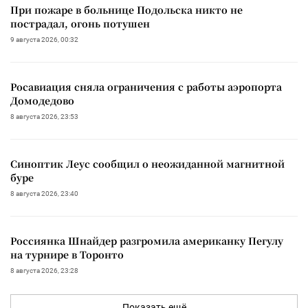
При пожаре в больнице Подольска никто не
пострадал, огонь потушен
9 августа 2026, 00:32
Росавиация сняла ограничения с работы аэропорта
Домодедово
8 августа 2026, 23:53
Синоптик Леус сообщил о неожиданной магнитной
буре
8 августа 2026, 23:40
Россиянка Шнайдер разгромила американку Пегулу
на турнире в Торонто
8 августа 2026, 23:28
Показать ещё