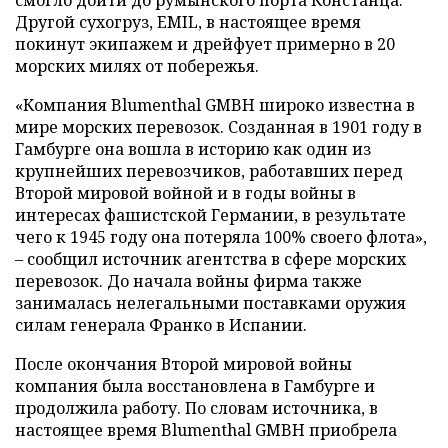
Другой сухогруз, EMIL, в настоящее время
покинут экипажем и дрейфует примерно в 20
морских милях от побережья.
«Компания Blumenthal GMBH широко известна в
мире морских перевозок. Созданная в 1901 году в
Гамбурге она вошла в историю как один из
крупнейших перевозчиков, работавших перед
Второй мировой войной и в годы войны в
интересах фашистской Германии, в результате
чего к 1945 году она потеряла 100% своего флота»,
– сообщил источник агентства в сфере морских
перевозок. До начала войны фирма также
занималась нелегальными поставками оружия
силам генерала Франко в Испании.
После окончания Второй мировой войны
компания была восстановлена в Гамбурге и
продолжила работу. По словам источника, в
настоящее время Blumenthal GMBH приобрела