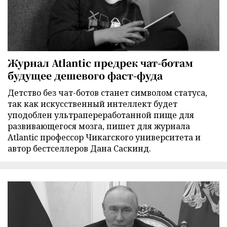
Журнал Atlantic предрек чат-ботам
будущее дешевого фаст-фуда
Детство без чат-ботов станет символом статуса,
так как искусственный интеллект будет
уподоблен ультрапереработанной пище для
развивающегося мозга, пишет для журнала
Atlantic профессор Чикагского университета и
автор бестселлеров Дана Саскинд.