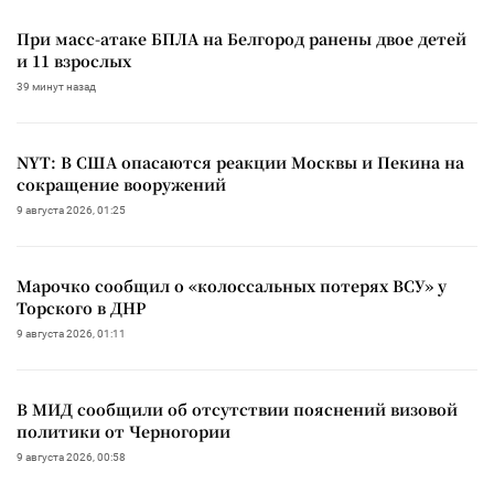
При масс-атаке БПЛА на Белгород ранены двое детей
и 11 взрослых
39 минут назад
NYT: В США опасаются реакции Москвы и Пекина на
сокращение вооружений
9 августа 2026, 01:25
Марочко сообщил о «колоссальных потерях ВСУ» у
Торского в ДНР
9 августа 2026, 01:11
В МИД сообщили об отсутствии пояснений визовой
политики от Черногории
9 августа 2026, 00:58