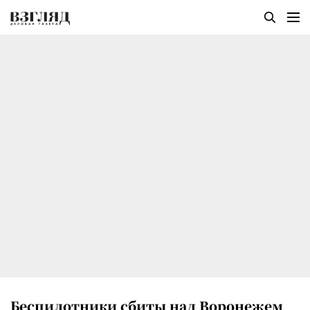
Беспилотники сбиты над Воронежем