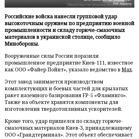
РИА Новости
Российские войска нанесли групповой удар
высокоточным оружием по предприятию военной
промышленности и складу горюче-смазочных
материалов в украинской столице, сообщило
Минобороны.
Вооруженные силы России поразили
промышленное предприятие Киев-111, известное
как ООО «Файер Пойнт», указало ведомство в
Max
.
Этот завод занимается производством
комплектующих и боевых частей для крылатых
ракет наземного базирования FP-5 «Фламинго».
Также на объекте хранятся компоненты для
изготовления твердотопливных ускорителей.
Кроме того, удар пришелся по складу горюче-
смазочных материалов Киев-3, принадлежащему
ООО «Грандтерминал». Этот объект обеспечивает