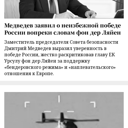
Медведев заявил о неизбежной победе
России вопреки словам фон дер Ляйен
Заместитель председателя Совета безопасности
Дмитрий Медведев выразил уверенность в
победе России, жестко раскритиковав главу ЕК
Урсулу фон дер Ляйен за поддержку
«бендеровского режима» и «наплевательского»
отношения к Европе.