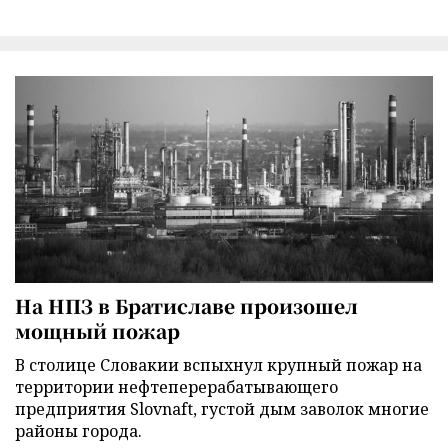
На НПЗ в Братиславе произошел
мощный пожар
В столице Словакии вспыхнул крупный пожар на
территории нефтеперерабатывающего
предприятия Slovnaft, густой дым заволок многие
районы города.