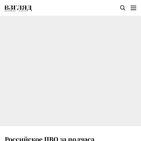
Российское ПВО за полчаса