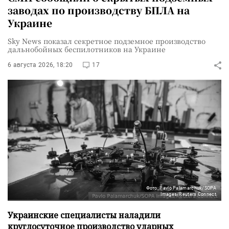
заводах по производству БПЛА на
Украине
Sky News показал секретное подземное производство
дальнобойных беспилотников на Украине
6 августа 2026, 18:20
17
Фото: Pavlo Palamarchuk/SOPA
Images/Reuters Connect
Украинские специалисты наладили
круглосуточное производство ударных