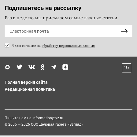
Подпишитесь на рассылку
Раз в неделю мы присылаем самые важные статьи
Я даю согласие на
обработку персональных данных
18+
Полная версия сайта
Редакционная политика
Пишите нам на
information@vz.ru
© 2005 — 2026 ООО Деловая газета «Взгляд»