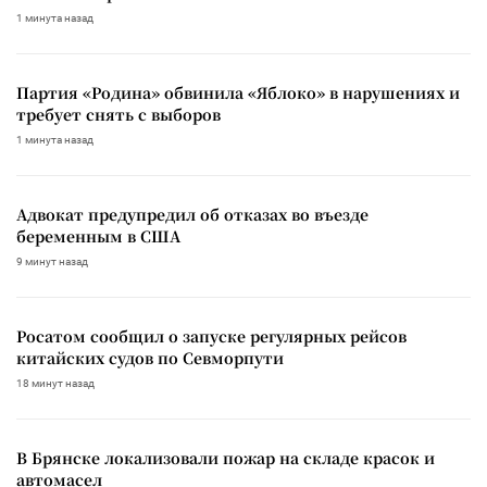
1 минута назад
Партия «Родина» обвинила «Яблоко» в нарушениях и
требует снять с выборов
1 минута назад
Адвокат предупредил об отказах во въезде
беременным в США
9 минут назад
Росатом сообщил о запуске регулярных рейсов
китайских судов по Севморпути
18 минут назад
В Брянске локализовали пожар на складе красок и
автомасел