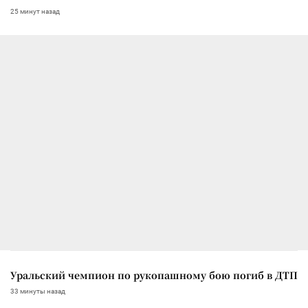
25 минут назад
Уральский чемпион по рукопашному бою погиб в ДТП
33 минуты назад