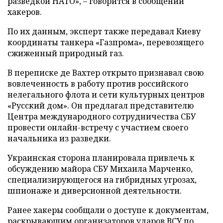
разведкой НАТО», – говорится в сообщении
хакеров.
По их данным, эксперт также передавал Киеву
координаты танкера «Газпрома», перевозящего
сжиженный природный газ.
В переписке де Вахтер открыто признавал свою
вовлеченность в работу против российского
нелегального флота и сети культурных центров
«Русский дом». Он предлагал представителю
Центра международного сотрудничества СБУ
провести онлайн-встречу с участием своего
начальника из разведки.
Украинская сторона планировала привлечь к
обсуждению майора СБУ Михаила Марченко,
специализирующегося на гибридных угрозах,
шпионаже и диверсионной деятельности.
Ранее хакеры сообщали о доступе к документам,
раскрывающим организаторов ударов ВСУ по