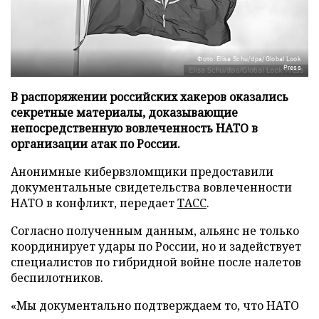
Фото: Elisa Schu/dpa/Global Look
Press
В распоряжении российских хакеров оказались
секретные материалы, доказывающие
непосредственную вовлеченность НАТО в
организации атак по России.
Анонимные кибервзломщики предоставили
документальные свидетельства вовлеченности
НАТО в конфликт, передает
ТАСС
.
Согласно полученным данным, альянс не только
координирует удары по России, но и задействует
специалистов по гибридной войне после налетов
беспилотников.
«Мы документально подтверждаем то, что НАТО