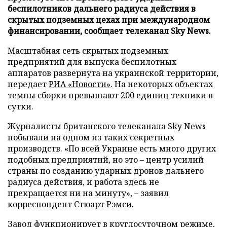
беспилотников дальнего радиуса действия в
скрытых подземных цехах при международном
финансировании, сообщает телеканал Sky News.
Масштабная сеть скрытых подземных
предприятий для выпуска беспилотных
аппаратов развернута на украинской территории,
передает
РИА «Новости»
. На некоторых объектах
темпы сборки превышают 200 единиц техники в
сутки.
Журналисты британского телеканала Sky News
побывали на одном из таких секретных
производств. «По всей Украине есть много других
подобных предприятий, но это – центр усилий
страны по созданию ударных дронов дальнего
радиуса действия, и работа здесь не
прекращается ни на минуту», – заявил
корреспондент Стюарт Рэмси.
Завод функционирует в круглосуточном режиме,