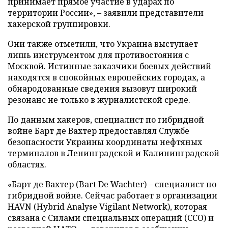
принимает прямое участие в ударах по
территории России», – заявили представители
хакерской группировки.
Они также отметили, что Украина выступает
лишь инструментом для противостояния с
Москвой. Истинные заказчики боевых действий
находятся в спокойных европейских городах, а
обнародованные сведения вызовут широкий
резонанс не только в журналистской среде.
По данным хакеров, специалист по гибридной
войне Барт де Вахтер предоставлял Службе
безопасности Украины координаты нефтяных
терминалов в Ленинградской и Калининградской
областях.
«Барт де Вахтер (Bart De Wachter) – специалист по
гибридной войне. Сейчас работает в организации
HAVN (Hybrid Analyse Vigilant Network), которая
связана с Силами специальных операций (ССО) и