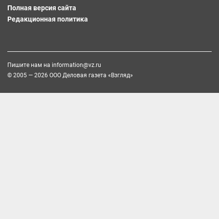
Полная версия сайта
Редакционная политика
Пишите нам на
information@vz.ru
© 2005 — 2026 ООО Деловая газета «Взгляд»