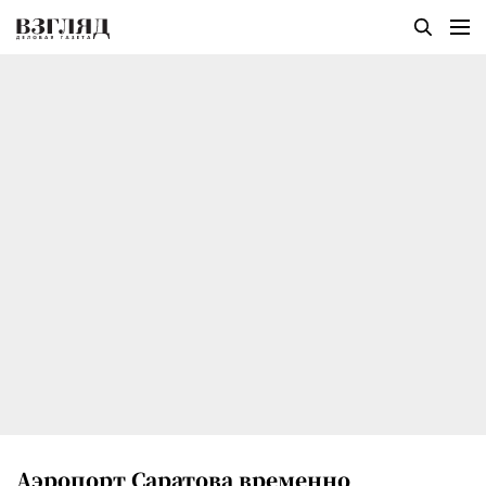
Аэропорт Саратова временно