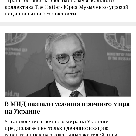
страны объявить фронтмена музыкального
коллектива The Hatters Юрия Музыченко угрозой
национальной безопасности.
В МИД назвали условия прочного мира
на Украине
Установление прочного мира на Украине
предполагает не только денацификацию,
гарантии прав русскоязычных жителей, но и