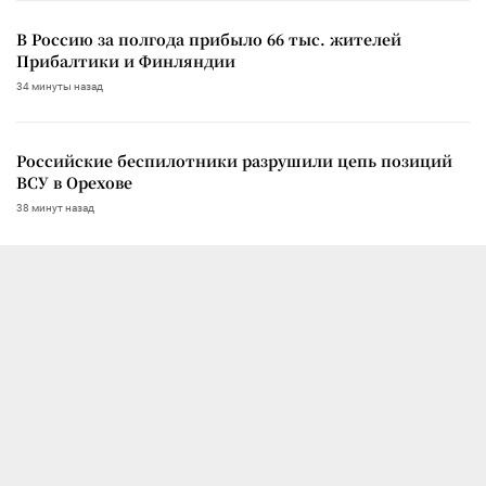
В Россию за полгода прибыло 66 тыс. жителей
Прибалтики и Финляндии
34 минуты назад
Российские беспилотники разрушили цепь позиций
ВСУ в Орехове
38 минут назад