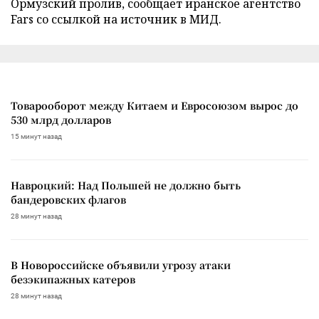
Ормузский пролив, сообщает иранское агентство
Fars со ссылкой на источник в МИД.
Товарооборот между Китаем и Евросоюзом вырос до
530 млрд долларов
15 минут назад
Навроцкий: Над Польшей не должно быть
бандеровских флагов
28 минут назад
В Новороссийске объявили угрозу атаки
безэкипажных катеров
28 минут назад