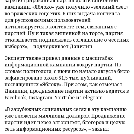
зарегистрированная партия до агитационной
кампании. «Яблоко» уже получило «зеленый свет»
во вражеских соцсетях. В них выдача контента
для русскоязычных пользователей
активизируется в контексте тем, связанных с
партией. Ну и такая вишенкой на торте, партия
отказывается подписывать соглашение о честных
выборах», – подчеркивает Данилин.
Эксперт также привел данные о масштабах
информационной кампании вокруг партии. По
словам политолога, с июня по начало августа было
зафиксировано около 51,5 тыс. публикаций,
посвященных «Яблоку». При этом, как отмечает
Данилин, продвижение партии активно ведется в
Facebook, Instagram, YouTube и Telegram.
«В зарубежных социальных сетях в эту кампанию
уже вложены миллионы долларов. Продвижение
партии идет через алгоритмы, блогеров и целую
сеть информационных ресурсов», – заявил