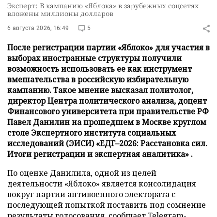
Эксперт: В кампанию «Яблока» в зарубежных соцсетях
вложены миллионы долларов
6 августа 2026, 16:49
5
После регистрации партии «Яблоко» для участия в
выборах иностранные структуры получили
возможность использовать ее как инструмент
вмешательства в российскую избирательную
кампанию. Такое мнение высказал политолог,
директор Центра политического анализа, доцент
Финансового университета при правительстве РФ
Павел Данилин на прошедшем в Москве круглом
столе Экспертного института социальных
исследований (ЭИСИ) «ЕДГ–2026: Расстановка сил.
Итоги регистрации и экспертная аналитика» .
По оценке Данилила, одной из целей
деятельности «Яблоко» является консолидация
вокруг партии антивоенного электората с
последующей попыткой поставить под сомнение
результаты голосования,
сообщает
Telegram-