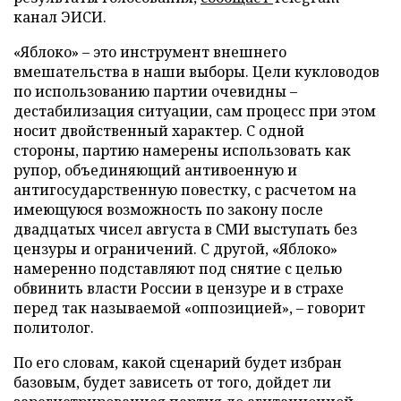
канал ЭИСИ.
«Яблоко» – это инструмент внешнего
вмешательства в наши выборы. Цели кукловодов
по использованию партии очевидны –
дестабилизация ситуации, сам процесс при этом
носит двойственный характер. С одной
стороны, партию намерены использовать как
рупор, объединяющий антивоенную и
антигосударственную повестку, с расчетом на
имеющуюся возможность по закону после
двадцатых чисел августа в СМИ выступать без
цензуры и ограничений. С другой, «Яблоко»
намеренно подставляют под снятие с целью
обвинить власти России в цензуре и в страхе
перед так называемой «оппозицией», – говорит
политолог.
По его словам, какой сценарий будет избран
базовым, будет зависеть от того, дойдет ли