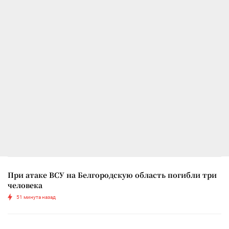
При атаке ВСУ на Белгородскую область погибли три
человека
51 минута назад