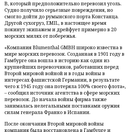
B, который предположительно перевозил уголь.
Судно получило серьезные повреждения, но
смогло дойти до румынского порта Констанца.
Другой сухогруз, EMIL, в настоящее время
покинут экипажем и дрейфует примерно в 20
морских милях от побережья.
«Компания Blumenthal GMBH широко известна в
мире морских перевозок. Созданная в 1901 году в
Гамбурге она вошла в историю как один из
крупнейших перевозчиков, работавших перед
Второй мировой войной и в годы войны в
интересах фашистской Германии, в результате
чего к 1945 году она потеряла 100% своего флота»,
– сообщил источник агентства в сфере морских
перевозок. До начала войны фирма также
занималась нелегальными поставками оружия
силам генерала Франко в Испании.
После окончания Второй мировой войны
компания была восстановлена в Гамбурге и