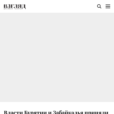
Власти Бурятии и Забайкалья приняли