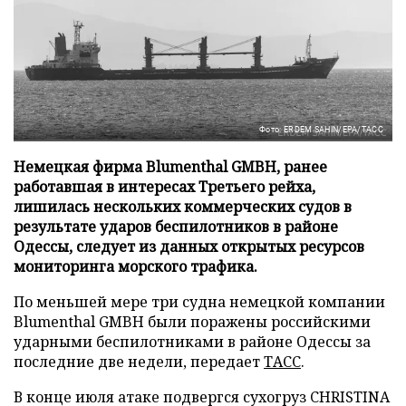
Фото: ERDEM SAHIN/EPA/ТАСС
Немецкая фирма Blumenthal GMBH, ранее
работавшая в интересах Третьего рейха,
лишилась нескольких коммерческих судов в
результате ударов беспилотников в районе
Одессы, следует из данных открытых ресурсов
мониторинга морского трафика.
По меньшей мере три судна немецкой компании
Blumenthal GMBH были поражены российскими
ударными беспилотниками в районе Одессы за
последние две недели, передает
ТАСС
.
В конце июля атаке подвергся сухогруз CHRISTINA