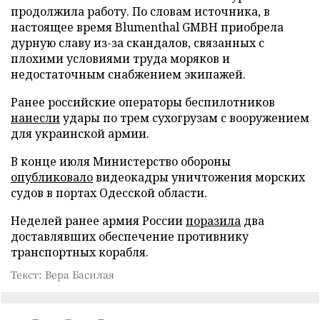
продолжила работу. По словам источника, в
настоящее время Blumenthal GMBH приобрела
дурную славу из-за скандалов, связанных с
плохими условиями труда моряков и
недостаточным снабжением экипажей.
Ранее российские операторы беспилотников
нанесли
удары по трем сухогрузам с вооружением
для украинской армии.
В конце июля Министерство обороны
опубликовало
видеокадры уничтожения морских
судов в портах Одесской области.
Неделей ранее армия России
поразила
два
доставлявших обеспечение противнику
транспортных корабля.
Текст: Вера Басилая