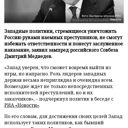
Фото: Екатерина Штукина/РИА
Новости
Западные политики, стремящиеся уничтожить
Россию руками наемных преступников, не смогут
избежать ответственности и понесут заслуженное
наказание, заявил зампред российского Совбеза
Дмитрий Медведев.
«Запад уверен, что сможет вовремя выйти из
игры, но напрасно. Роль лидеров западных
держав весьма неприглядна и очевидна всем.
Возмездие ждет не только непосредственных
исполнителей преступлений, но и их
заказчиков», – подчеркнул политик в беседе с
РИА «Новости»
.
По его словам, для достижения своих целей Запад
использует таких политиков, как бывший