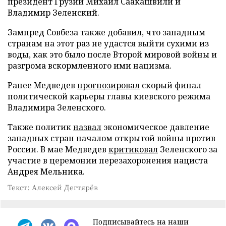
президент Грузии Михаил Саакашвили и
Владимир Зеленский.
Зампред Совбеза также добавил, что западным
странам на этот раз не удастся выйти сухими из
воды, как это было после Второй мировой войны и
разгрома вскормленного ими нацизма.
Ранее Медведев
прогнозировал
скорый финал
политической карьеры главы киевского режима
Владимира Зеленского.
Также политик
назвал
экономическое давление
западных стран началом открытой войны против
России. В мае Медведев
критиковал
Зеленского за
участие в церемонии перезахоронения нациста
Андрея Мельника.
Текст: Алексей Дегтярёв
Подписывайтесь на наши