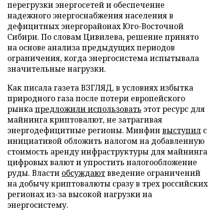
перегрузки энергосетей и обеспечение
надежного энергоснабжения населения в
дефицитных энергорайонах Юго-Восточной
Сибири. По словам Цивилева, решение принято
на основе анализа предыдущих периодов
ограничения, когда энергосистема испытывала
значительные нагрузки.
Как писала газета ВЗГЛЯД, в условиях избытка
природного газа после потери европейского
рынка
предложили использовать
этот ресурс для
майнинга криптовалют, не затрагивая
энергодефицитные регионы. Минфин
выступил
с
инициативой обложить налогом на добавленную
стоимость аренду инфраструктуры для майнинга
цифровых валют и упростить налогообложение
руды. Власти
обсуждают
введение ограничений
на добычу криптовалюты сразу в трех российских
регионах из-за высокой нагрузки на
энергосистему.