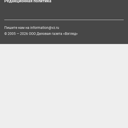
Редакционная политика
Пишите нам на
information@vz.ru
© 2005 — 2026 ООО Деловая газета «Взгляд»