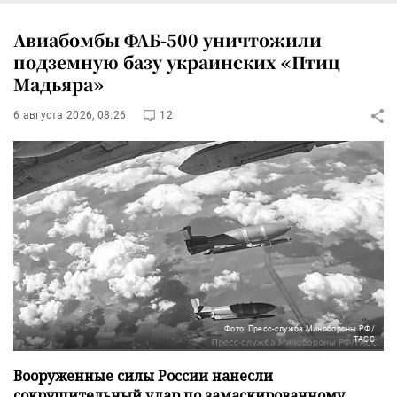
Авиабомбы ФАБ-500 уничтожили
подземную базу украинских «Птиц
Мадьяра»
6 августа 2026, 08:26
12
Фото: Пресс-служба Минобороны РФ/
ТАСС
Вооруженные силы России нанесли
сокрушительный удар по замаскированному