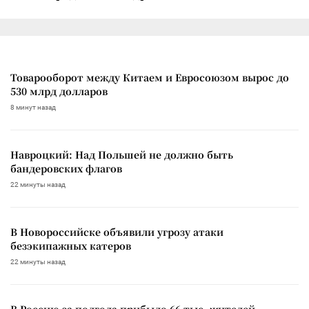
Товарооборот между Китаем и Евросоюзом вырос до
530 млрд долларов
8 минут назад
Навроцкий: Над Польшей не должно быть
бандеровских флагов
22 минуты назад
В Новороссийске объявили угрозу атаки
безэкипажных катеров
22 минуты назад
В Россию за полгода прибыло 66 тыс. жителей