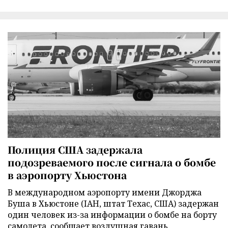
Полиция США задержала
подозреваемого после сигнала о бомбе
в аэропорту Хьюстона
В международном аэропорту имени Джорджа
Буша в Хьюстоне (IAH, штат Техас, США) задержан
один человек из-за информации о бомбе на борту
самолета, сообщает воздушная гавань.