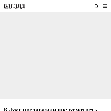
В Думе предложили предусмотреть