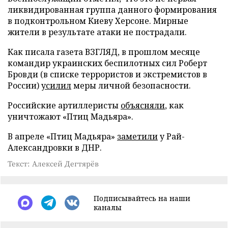
ликвидированная группа данного формирования
в подконтрольном Киеву Херсоне. Мирные
жители в результате атаки не пострадали.
Как писала газета ВЗГЛЯД, в прошлом месяце
командир украинских беспилотных сил Роберт
Бровди (в списке террористов и экстремистов в
России)
усилил
меры личной безопасности.
Российские артиллеристы
объясняли
, как
уничтожают «Птиц Мадьяра».
В апреле «Птиц Мадьяра»
заметили
у Рай-
Александровки в ДНР.
Текст: Алексей Дегтярёв
Подписывайтесь на наши
каналы