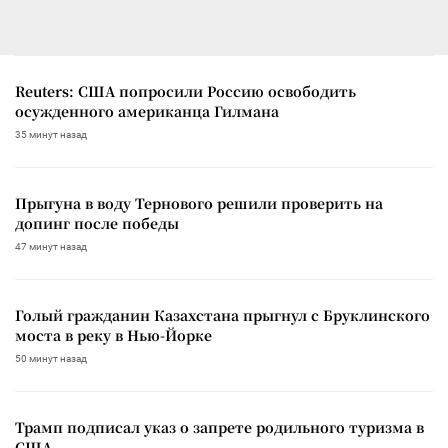
Reuters: США попросили Россию освободить
осужденного американца Гилмана
35 минут назад
Прыгуна в воду Тернового решили проверить на
допинг после победы
47 минут назад
Голый гражданин Казахстана прыгнул с Бруклинского
моста в реку в Нью-Йорке
50 минут назад
Трамп подписал указ о запрете родильного туризма в
США