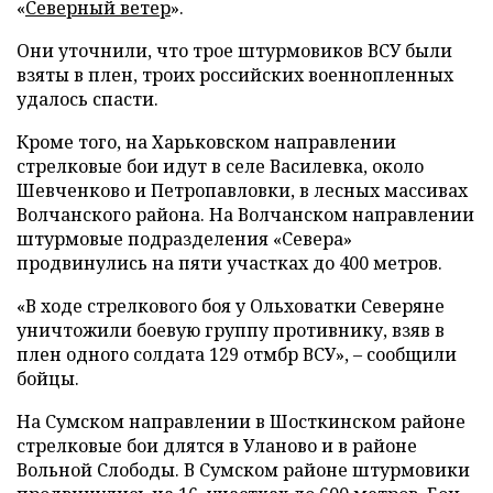
«
Северный ветер
».
Они уточнили, что трое штурмовиков ВСУ были
взяты в плен, троих российских военнопленных
удалось спасти.
Кроме того, на Харьковском направлении
стрелковые бои идут в селе Василевка, около
Шевченково и Петропавловки, в лесных массивах
Волчанского района. На Волчанском направлении
штурмовые подразделения «Севера»
продвинулись на пяти участках до 400 метров.
«В ходе стрелкового боя у Ольховатки Северяне
уничтожили боевую группу противнику, взяв в
плен одного солдата 129 отмбр ВСУ», – сообщили
бойцы.
На Сумском направлении в Шосткинском районе
стрелковые бои длятся в Уланово и в районе
Вольной Слободы. В Сумском районе штурмовики