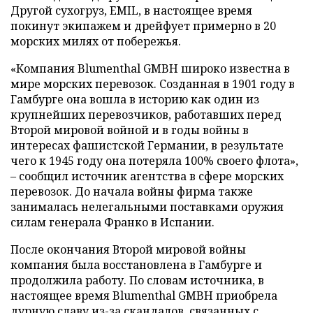
Другой сухогруз, EMIL, в настоящее время
покинут экипажем и дрейфует примерно в 20
морских милях от побережья.
«Компания Blumenthal GMBH широко известна в
мире морских перевозок. Созданная в 1901 году в
Гамбурге она вошла в историю как один из
крупнейших перевозчиков, работавших перед
Второй мировой войной и в годы войны в
интересах фашистской Германии, в результате
чего к 1945 году она потеряла 100% своего флота»,
– сообщил источник агентства в сфере морских
перевозок. До начала войны фирма также
занималась нелегальными поставками оружия
силам генерала Франко в Испании.
После окончания Второй мировой войны
компания была восстановлена в Гамбурге и
продолжила работу. По словам источника, в
настоящее время Blumenthal GMBH приобрела
дурную славу из-за скандалов, связанных с