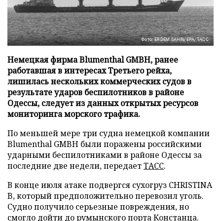
Фото: ERDEM SAHIN/EPA/ТАСС
Немецкая фирма Blumenthal GMBH, ранее
работавшая в интересах Третьего рейха,
лишилась нескольких коммерческих судов в
результате ударов беспилотников в районе
Одессы, следует из данных открытых ресурсов
мониторинга морского трафика.
По меньшей мере три судна немецкой компании
Blumenthal GMBH были поражены российскими
ударными беспилотниками в районе Одессы за
последние две недели, передает
ТАСС
.
В конце июля атаке подвергся сухогруз CHRISTINA
B, который предположительно перевозил уголь.
Судно получило серьезные повреждения, но
смогло дойти до румынского порта Констанца.