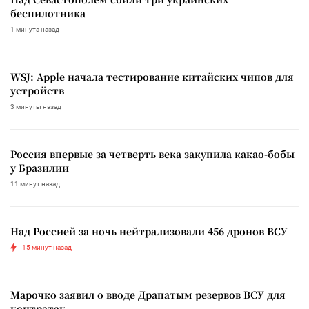
беспилотника
1 минута назад
WSJ: Apple начала тестирование китайских чипов для
устройств
3 минуты назад
Россия впервые за четверть века закупила какао-бобы
у Бразилии
11 минут назад
Над Россией за ночь нейтрализовали 456 дронов ВСУ
15 минут назад
Марочко заявил о вводе Драпатым резервов ВСУ для
контратак