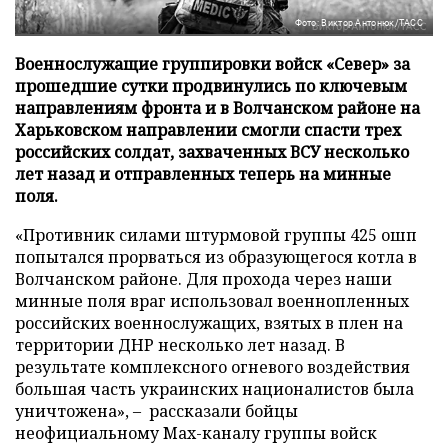
Фото: Виктор Антонюк/ТАСС
Военнослужащие группировки войск «Север» за
прошедшие сутки продвинулись по ключевым
направлениям фронта и в Волчанском районе на
Харьковском направлении смогли спасти трех
российских солдат, захваченных ВСУ несколько
лет назад и отправленных теперь на минные
поля.
«Противник силами штурмовой группы 425 ошп
попытался прорваться из образующегося котла в
Волчанском районе. Для прохода через наши
минные поля враг использовал военнопленных
российских военнослужащих, взятых в плен на
территории ДНР несколько лет назад. В
результате комплексного огневого воздействия
большая часть украинских националистов была
уничтожена», – рассказали бойцы
неофициальному Max-каналу группы войск