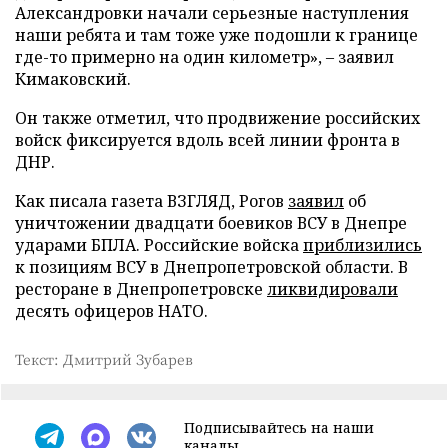
Александровки начали серьезные наступления
наши ребята и там тоже уже подошли к границе
где-то примерно на один километр», – заявил
Кимаковский.
Он также отметил, что продвижение российских
войск фиксируется вдоль всей линии фронта в
ДНР.
Как писала газета ВЗГЛЯД, Рогов
заявил
об
уничтожении двадцати боевиков ВСУ в Днепре
ударами БПЛА. Российские войска
приблизились
к позициям ВСУ в Днепропетровской области. В
ресторане в Днепропетровске
ликвидировали
десять офицеров НАТО.
Текст: Дмитрий Зубарев
Подписывайтесь на наши
каналы