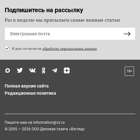
Подпишитесь на рассылку
Раз в неделю мы присылаем самые важные статьи
Я даю согласие на
обработку персональных данных
18+
Полная версия сайта
Редакционная политика
Пишите нам на
information@vz.ru
© 2005 — 2026 ООО Деловая газета «Взгляд»