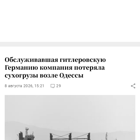
Обслуживавшая гитлеровскую
Германию компания потеряла
сухогрузы возле Одессы
8 августа 2026, 15:21
29