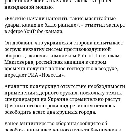
российские войска начали атаковать с ранее
невиданной мощью.
«Русские начали наносить такие масштабные
удары, каких не было раньше», – отметил эксперт
в эфире YouTube-канала.
Он добавил, что украинская сторона испытывает
острую нехватку систем противовоздушной
обороны, включая комплексы Patriot. По словам
Макговерна, российская авиация в скором
времени получит полное господство в воздухе,
передает
РИА «Новости»
.
Аналитик подчеркнул отсутствие необходимости
применения ядерного оружия, поскольку темпы
спецоперации на Украине стремительно растут.
Для полного контроля над регионом осталось
освободить всего два крупных города.
Ранее Министерство обороны сообщило об
освобождении населенного пункта Бакшеевка в