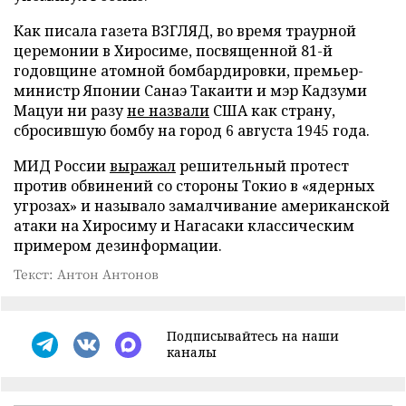
Как писала газета ВЗГЛЯД, во время траурной
церемонии в Хиросиме, посвященной 81-й
годовщине атомной бомбардировки, премьер-
министр Японии Санаэ Такаити и мэр Кадзуми
Мацуи ни разу
не назвали
США как страну,
сбросившую бомбу на город 6 августа 1945 года.
МИД России
выражал
решительный протест
против обвинений со стороны Токио в «ядерных
угрозах» и называло замалчивание американской
атаки на Хиросиму и Нагасаки классическим
примером дезинформации.
Текст: Антон Антонов
Подписывайтесь на наши
каналы