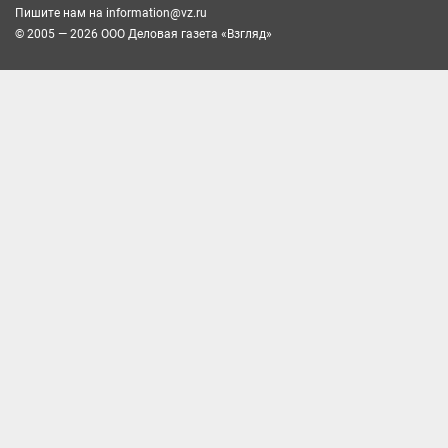
Пишите нам на
information@vz.ru
© 2005 — 2026 ООО Деловая газета «Взгляд»