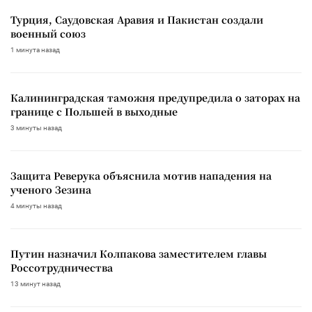
Турция, Саудовская Аравия и Пакистан создали
военный союз
1 минута назад
Калининградская таможня предупредила о заторах на
границе с Польшей в выходные
3 минуты назад
Защита Реверука объяснила мотив нападения на
ученого Зезина
4 минуты назад
Путин назначил Колпакова заместителем главы
Россотрудничества
13 минут назад