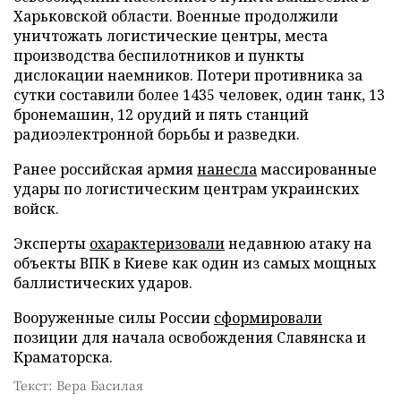
Харьковской области. Военные продолжили
уничтожать логистические центры, места
производства беспилотников и пункты
дислокации наемников. Потери противника за
сутки составили более 1435 человек, один танк, 13
бронемашин, 12 орудий и пять станций
радиоэлектронной борьбы и разведки.
Ранее российская армия
нанесла
массированные
удары по логистическим центрам украинских
войск.
Эксперты
охарактеризовали
недавнюю атаку на
объекты ВПК в Киеве как один из самых мощных
баллистических ударов.
Вооруженные силы России
сформировали
позиции для начала освобождения Славянска и
Краматорска.
Текст: Вера Басилая