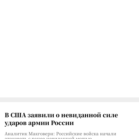
В США заявили о невиданной силе
ударов армии России
Аналитик Макговерн: Российские войска начали
атаковать с ранее невиданной мощью