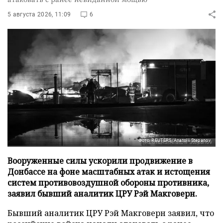
5 августа 2026, 11:09
6
Фото: REUTERS/Anatolii Stepanov
Вооруженные силы ускорили продвижение в
Донбассе на фоне масштабных атак и истощения
систем противовоздушной обороны противника,
заявил бывший аналитик ЦРУ Рэй Макговерн.
Бывший аналитик ЦРУ Рэй Макговерн заявил, что