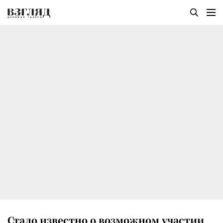
Стало известно о возможном участии