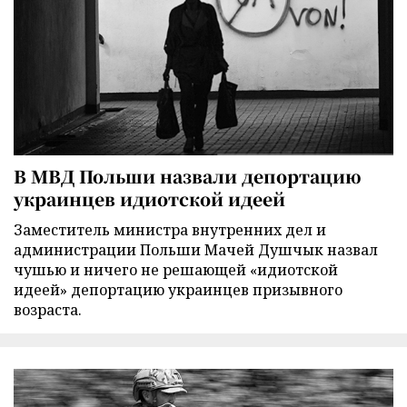
В МВД Польши назвали депортацию
украинцев идиотской идеей
Заместитель министра внутренних дел и
администрации Польши Мачей Душчык назвал
чушью и ничего не решающей «идиотской
идеей» депортацию украинцев призывного
возраста.