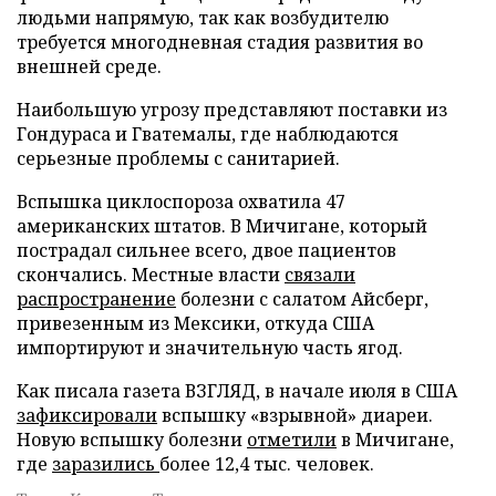
людьми напрямую, так как возбудителю
требуется многодневная стадия развития во
внешней среде.
Наибольшую угрозу представляют поставки из
Гондураса и Гватемалы, где наблюдаются
серьезные проблемы с санитарией.
Вспышка циклоспороза охватила 47
американских штатов. В Мичигане, который
пострадал сильнее всего, двое пациентов
скончались. Местные власти
связали
распространение
болезни с салатом Айсберг,
привезенным из Мексики, откуда США
импортируют и значительную часть ягод.
Как писала газета ВЗГЛЯД, в начале июля в США
зафиксировали
вспышку «взрывной» диареи.
Новую вспышку болезни
отметили
в Мичигане,
где
заразились
более 12,4 тыс. человек.