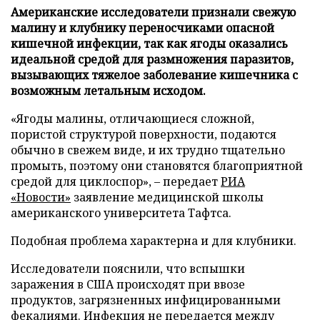
Американские исследователи признали свежую
малину и клубнику переносчиками опасной
кишечной инфекции, так как ягоды оказались
идеальной средой для размножения паразитов,
вызывающих тяжелое заболевание кишечника с
возможным летальным исходом.
«Ягоды малины, отличающиеся сложной,
пористой структурой поверхности, подаются
обычно в свежем виде, и их трудно тщательно
промыть, поэтому они становятся благоприятной
средой для циклоспор», – передает
РИА
«Новости»
заявление медицинской школы
американского университета Тафтса.
Подобная проблема характерна и для клубники.
Исследователи пояснили, что вспышки
заражения в США происходят при ввозе
продуктов, загрязненных инфицированными
фекалиями. Инфекция не передается между