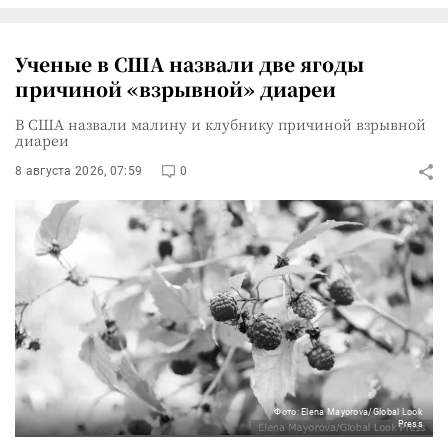
Ученые в США назвали две ягоды
причиной «взрывной» диареи
В США назвали малину и клубнику причиной взрывной
диареи
8 августа 2026, 07:59
0
Фото: Elena Mayorova/Global Look
Press