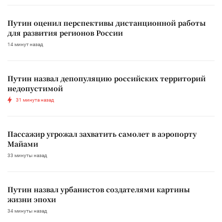
Путин оценил перспективы дистанционной работы
для развития регионов России
14 минут назад
Путин назвал депопуляцию российских территорий
недопустимой
31 минута назад
Пассажир угрожал захватить самолет в аэропорту
Майами
33 минуты назад
Путин назвал урбанистов создателями картины
жизни эпохи
34 минуты назад