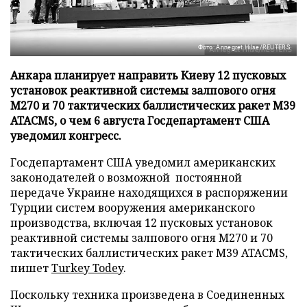
Фото: Annegret Hilse/REUTERS
Анкара планирует направить Киеву 12 пусковых
установок реактивной системы залпового огня
М270 и 70 тактических баллистических ракет М39
ATACMS, о чем 6 августа Госдепартамент США
уведомил конгресс.
Госдепартамент США уведомил американских
законодателей о возможной постоянной
передаче Украине находящихся в распоряжении
Турции систем вооружения американского
производства, включая 12 пусковых установок
реактивной системы залпового огня М270 и 70
тактических баллистических ракет М39 ATACMS,
пишет
Turkey Todey
.
Поскольку техника произведена в Соединенных