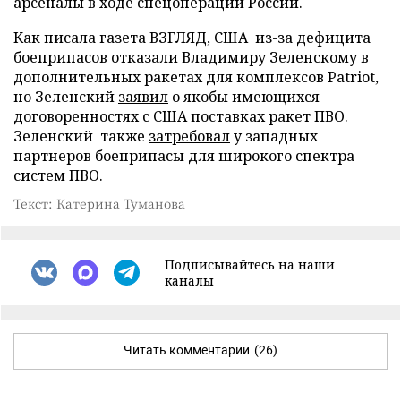
арсеналы в ходе спецоперации России.
Как писала газета ВЗГЛЯД, США из-за дефицита
боеприпасов
отказали
Владимиру Зеленскому в
дополнительных ракетах для комплексов Patriot,
но Зеленский
заявил
о якобы имеющихся
договоренностях с США поставках ракет ПВО.
Зеленский также
затребовал
у западных
партнеров боеприпасы для широкого спектра
систем ПВО.
Текст: Катерина Туманова
Подписывайтесь на наши
каналы
Читать комментарии
(26)