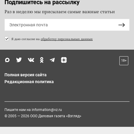
Подпишитесь на рассылку
Раз в неделю мы присылаем самые важные статьи
Я даю согласие на
обработку персональных данных
18+
Полная версия сайта
Редакционная политика
Пишите нам на
information@vz.ru
© 2005 — 2026 ООО Деловая газета «Взгляд»