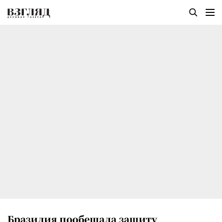
Бразилия пообещала защиту