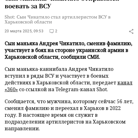
воевать за ВСУ
Shot: Сын Чикатило стал артиллеристом ВСУ в
Харьковской области
20 марта 2025, 09:53
2
Сын маньяка Андрея Чикатило, сменив фамилию,
участвует в боях на стороне украинской армии в
Харьковской области, сообщили СМИ.
Сын маньяка-каннибала Андрея Чикатило
вступил в ряды ВСУ и участвует в боевых
действиях в Харьковской области, передает
канал
«360»
со ссылкой на Telegram-канал Shot.
Сообщается, что мужчина, которому сейчас 56 лет,
сменил фамилию и переехал в Харьков в 2022
году. В настоящее время он служит в
подразделении артиллеристов на Харьковском
направлении.