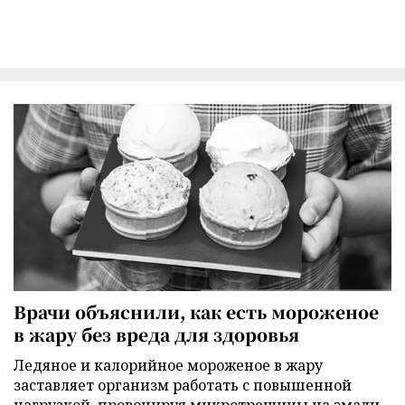
Врачи объяснили, как есть мороженое
в жару без вреда для здоровья
Ледяное и калорийное мороженое в жару
заставляет организм работать с повышенной