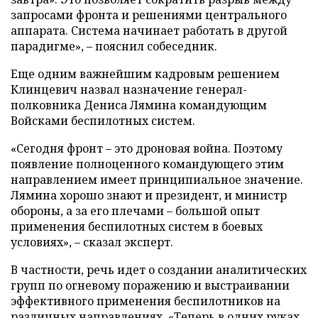
запросами фронта и решениями центрального
аппарата. Система начинает работать в другой
парадигме», – пояснил собеседник.
Еще одним важнейшим кадровым решением
Клинцевич назвал назначение генерал-
полковника Дениса Лямина командующим
Войсками беспилотных систем.
«Сегодня фронт – это дроновая война. Поэтому
появление полноценного командующего этим
направлением имеет принципиальное значение.
Лямина хорошо знают и президент, и министр
обороны, а за его плечами – большой опыт
применения беспилотных систем в боевых
условиях», – сказал эксперт.
В частности, речь идет о создании аналитических
групп по огневому поражению и выстраивании
эффективного применения беспилотников на
различных направлениях. «Теперь в одних руках