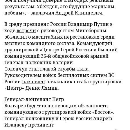
результатам. Убежден, это будущие маршалы
победы», – заключил Андрей Клинцевич.
В среду президент России Владимир Путин в
ходе
встречи
с руководством Минобороны
объявлил о масштабных перестановках среди
высшего командного состава. Командующий
группировкой «Центр» Герой России и бывший
командующий 36-й общевойсковой армией
генерал-полковник Валерий
Солодчук
стал
главой службы тыла.
Руководителем войск беспилотных систем ВС
России
назначен
начальник штаба группировки
«Центр» Денис Лямин.
Генерал-лейтенант Петр
Болгарев
будет
исполняющим обязанности
командующего группировкой войск «Восток».
Генерал-полковнику и Герою России Андрею
Иванаеву президент