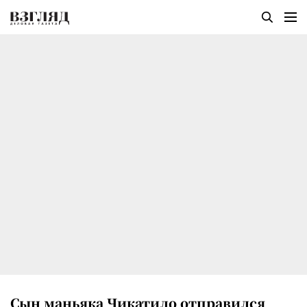
Сын маньяка Чикатило отправился