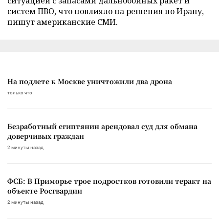
ситуацией с запасами дальнобойных ракет и
систем ПВО, что повлияло на решения по Ирану,
пишут американские СМИ.
На подлете к Москве уничтожили два дрона
только что
Безработный египтянин арендовал суд для обмана
доверчивых граждан
2 минуты назад
ФСБ: В Приморье трое подростков готовили теракт на
объекте Росгвардии
2 минуты назад