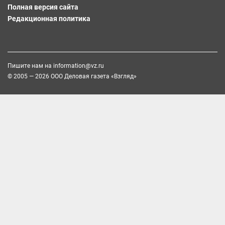
Полная версия сайта
Редакционная политика
Пишите нам на
information@vz.ru
© 2005 — 2026 ООО Деловая газета «Взгляд»