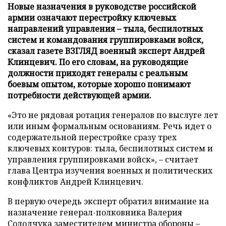
Новые назначения в руководстве российской
армии означают перестройку ключевых
направлений управления – тыла, беспилотных
систем и командования группировками войск,
сказал газете ВЗГЛЯД военный эксперт Андрей
Клинцевич. По его словам, на руководящие
должности приходят генералы с реальным
боевым опытом, которые хорошо понимают
потребности действующей армии.
«Это не рядовая ротация генералов по выслуге лет
или иным формальным основаниям. Речь идет о
содержательной перестройке сразу трех
ключевых контуров: тыла, беспилотных систем и
управления группировками войск», – считает
глава Центра изучения военных и политических
конфликтов Андрей Клинцевич.
В первую очередь эксперт обратил внимание на
назначение генерал-полковника Валерия
Солодчука заместителем министра обороны –