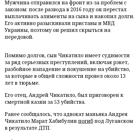
Мужчина отправился на фронт из-за проблем с
законом: после развода в 2016 году он перестал
выплачивать алименты на сына и накопил долги.
Его активно разыскивали приставы и МВД
Украины, поэтому он решил скрыться на
передовой.
Помимо долгов, сын Чикатило имеет судимости
за ряд серьезных преступлений, включая рэкет,
разбойное нападение и покушение на убийство,
за которые в общей сложности провел около 13
лет в тюрьме.
Его отец, Андрей Чикатило, был приговорен к
смертной казни за 53 убийства.
Ранее сообщалось, что адвокат маньяка Андрея
Чикатило Марат Хабибулин
погиб
под Луганском
в результате ДТП.