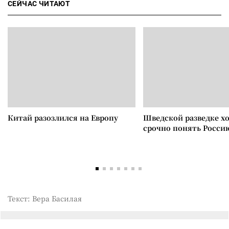
СЕЙЧАС ЧИТАЮТ
Китай разозлился на Европу
Шведской разведке х
срочно понять Росси
Текст: Вера Басилая