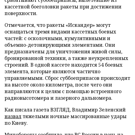
кассетной боеголовки ракеты при достижении
поверхности.
Отмечается, что ракеты «Искандер» могут
оснащаться тремя видами кассетных боевых
частей: с осколочными, кумулятивными и
объемно-детонирующими элементами. Они
предназначены для уничтожения живой силы,
бронированной техники, а также неукрепленных
строений. В одной кассете находится 54 боевых
элемента, которые являются частично
управляемыми. Сброс суббоеприпасов происходит
на высоте около километра, после чего они
направляются к целям с помощью встроенного
радиовысотомера и лазерного дальномера.
Как писала газета ВЗГЛЯД, Владимир Зеленский
назвал
тяжелыми ночные массированные удары
по Киеву.
Минобороны сообщило, что ВС России в ночь на