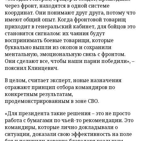
через фронт, находятся в одной системе
координат. Они понимают друг друга, потому что
имеют общий опыт. Когда фронтовой товарищ
приходит в генеральский кабинет, для бойцов это
становится сигналом: их чаяния будут
воспринимать боевые товарищи, которые
буквально вышли из окопов и сохранили
ментальную, эмоциональную связь с фронтом.
Они сделают все, чтобы наши парни победили», –
пояснил Клинцевич.
В целом, считает эксперт, новые назначения
отражают принцип отбора командиров по
конкретным результатам,
продемонстрированным в зоне СВО.
«Для президента такие решения – это не просто
работа с бумагами по чьей-то рекомендации. Это
командиры, которые лично докладывали о
ситуации, доказали свою эффективность на поле
боя и получили доверие благодаря реальным