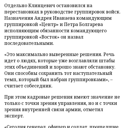
Отдельно Клинцевич остановился на
перестановках в руководстве группировок войск.
Назначения Андрея Иванаева командующим
группировкой «Центр» и Петра Болгарева
исполняющим обязанности командующего
группировкой «Восток» он назвал
последовательными.
«Это максимально выверенные решения. Речь
идет о людях, которые уже возглавляли штабы
этих объединений и хорошо знают обстановку.
Они способны сохранить тот наступательный
темп, который был набран группировками», –
считает собеседник.
При этом кадровые решения имеют значение не
только с точки зрения управления, но и с точки
зрения внутренней связи армии, отметил
эксперт.
«Сегодня генерал, офицер и солдат, прошедшие