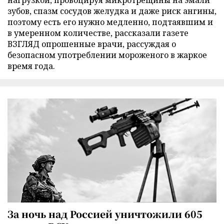
нагрузкой, провоцируя микротрещины на эмали
зубов, спазм сосудов желудка и даже риск ангины,
поэтому есть его нужно медленно, подтаявшим и
в умеренном количестве, рассказали газете
ВЗГЛЯД опрошенные врачи, рассуждая о
безопасном употреблении мороженого в жаркое
время года.
За ночь над Россией уничтожили 605