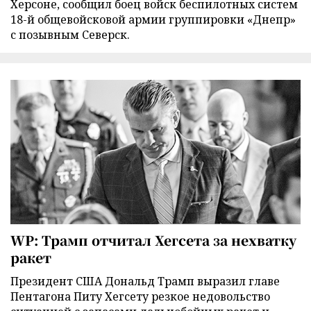
Херсоне, сообщил боец войск беспилотных систем
18-й общевойсковой армии группировки «Днепр»
с позывным Северск.
WP: Трамп отчитал Хегсета за нехватку
ракет
Президент США Дональд Трамп выразил главе
Пентагона Питу Хегсету резкое недовольство